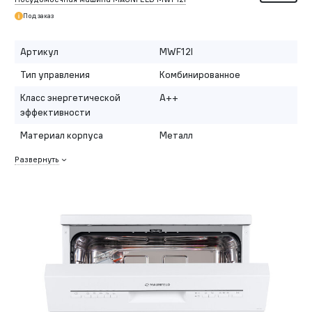
Под заказ
Артикул
MWF12I
Тип управления
Комбинированное
Класс энергетической
A++
эффективности
Материал корпуса
Металл
Развернуть