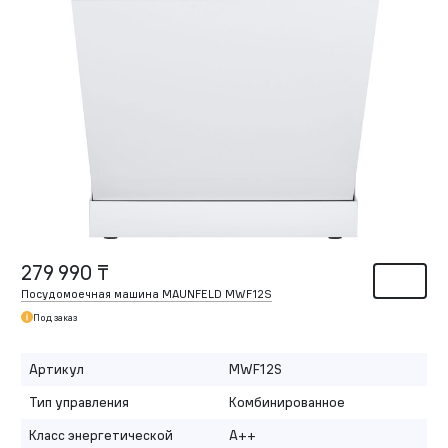
279 990 ₸
Посудомоечная машина MAUNFELD MWF12S
Под заказ
Артикул
MWF12S
Тип управления
Комбинированное
Класс энергетической
A++