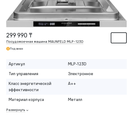
299 990 ₸
Посудомоечная машина MAUNFELD MLP-123D
Под заказ
Артикул
MLP-123D
Тип управления
Электронное
Класс энергетической
A++
эффективности
Материал корпуса
Металл
Развернуть