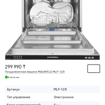
299 990 ₸
Посудомоечная машина MAUNFELD MLP-123I
В наличии
Артикул
MLP-123I
Тип управления
Электронное
Класс энергетической
A++