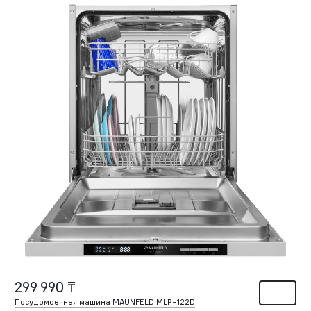
299 990 ₸
Посудомоечная машина MAUNFELD MLP-122D