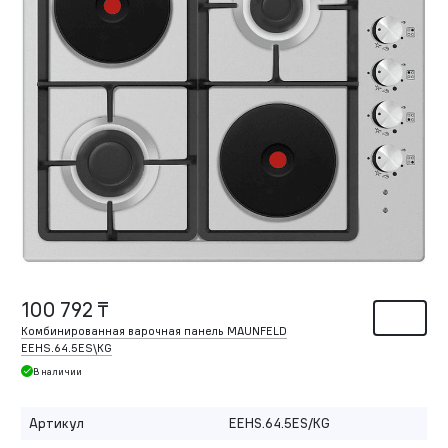
100 792 ₸
Комбинированная варочная панель MAUNFELD
EEHS.64.5ES\KG
В наличии
Артикул
EEHS.64.5ES/KG