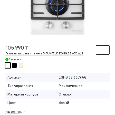
105 990 ₸
Газовая варочная панель MAUNFELD EGHG.32.63CW/G
В наличии
Артикул
EGHG.32.63CW/G
Тип управления
Механическое
Материал корпуса
Стекло
Цвет
белый
Развернуть