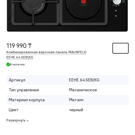
119 990 ₸
Комбинированная варочная панель MAUNFELD
EEHE.64.5EB\KG
В наличии
Артикул
EEHE.64.5EB/KG
Тип управления
Механическое
Материал корпуса
Металл
Цвет
черный
Развернуть