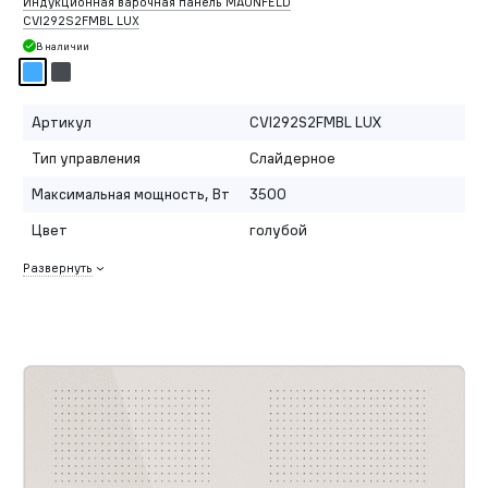
Индукционная варочная панель MAUNFELD
CVI292S2FMBL LUX
В наличии
Артикул
CVI292S2FMBL LUX
Тип управления
Слайдерное
Максимальная мощность, Вт
3500
Цвет
голубой
Развернуть