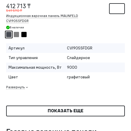
412 713 ₸
549 590 ₸
Индукционная варочная панель MAUNFELD
CVI905SFDGR
В наличии
Артикул
CVI905SFDGR
Тип управления
Слайдерное
Максимальная мощность, Вт
9000
Цвет
графитовый
Развернуть
ПОКАЗАТЬ ЕЩЕ