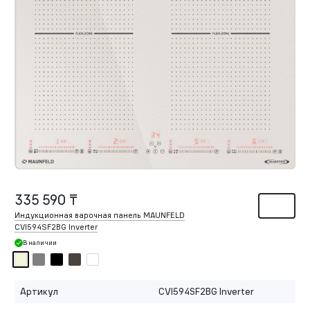
335 590 ₸
Индукционная варочная панель MAUNFELD
CVI594SF2BG Inverter
В наличии
Артикул
CVI594SF2BG Inverter