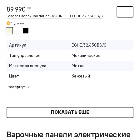
89 990 ₸
Газовая варочная панель MAUNFELD EGHE.32.63CBG/G
Под заказ
Артикул
EGHE.32.63CBG/G
Тип управления
Механическое
Материал корпуса
Металл
Цвет
бежевый
Развернуть
ПОКАЗАТЬ ЕЩЕ
Варочные панели электрические