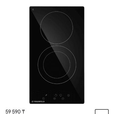
59 590 ₸