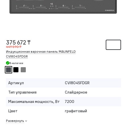
375 672 ₸
449 590 ₸
Индукционная варочная панель MAUNFELD
CVI804SFDGR
В наличии
Артикул
CVI804SFDGR
Тип управления
Слайдерное
Максимальная мощность, Вт
7200
Цвет
графитовый
Развернуть