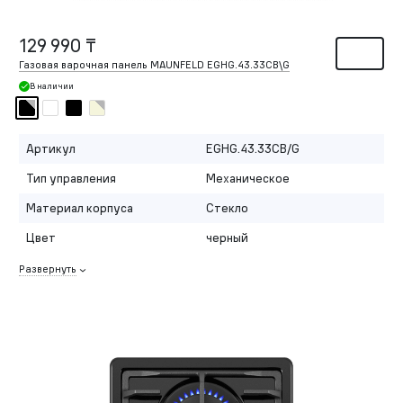
129 990 ₸
Газовая варочная панель MAUNFELD EGHG.43.33CB\G
В наличии
Артикул
EGHG.43.33CB/G
Тип управления
Механическое
Материал корпуса
Стекло
Цвет
черный
Развернуть