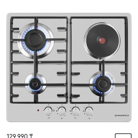
129 990 ₸