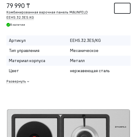
79 990 ₸
Комбинированная варочная панель MAUNFELD
EEHS.32.3ES.KG
В наличии
Артикул
EEHS.32.3ES/KG
Тип управления
Механическое
Материал корпуса
Металл
Цвет
нержавеющая сталь
Развернуть