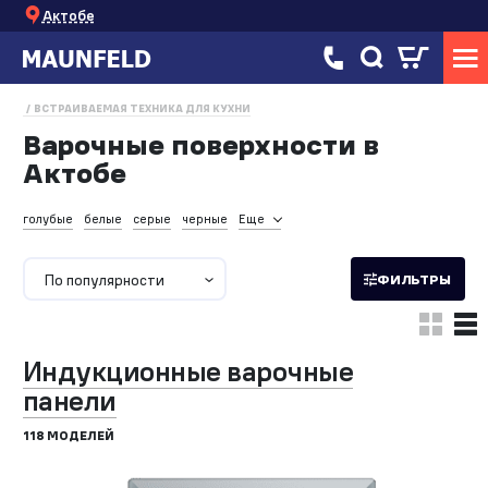
Актобе
ВСТРАИВАЕМАЯ ТЕХНИКА ДЛЯ КУХНИ
Варочные поверхности в
Актобе
голубые
белые
серые
черные
Еще
По популярности
ФИЛЬТРЫ
Индукционные варочные
панели
118 МОДЕЛЕЙ