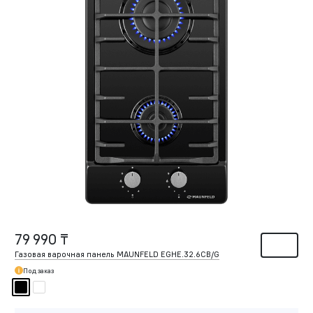
79 990 ₸
Газовая варочная панель MAUNFELD EGHE.32.6CB/G
Под заказ