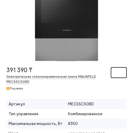
391 390 ₸
Электрическая стеклокерамическая плита MAUNFELD
MEC55CS08D
Под заказ
Артикул
MEC55CS08D
Тип управления
Комбинированное
Максимальная мощность, Вт
8350