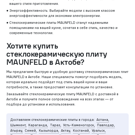
вашего стиля приготовления.
Энергоэффективность: Выбирайте модели с высоким классом
энергоэффективности для экономии электроэнергии.
Стеклокерамические плиты MAUNFELD станут надежными
помощниками на вашей кухне, сочетая в себе стиль, качество и
современные технологии.
Хотите купить
стеклокерамическую плиту
MAUNFELD в Актобе?
Мы предлагаем быструю и удобную доставку стеклокерамических плит
MAUNFELD в Актобе. Наши специалисты помогут подобрать модель,
которая идеально подойдет под стиль вашей кухни и ваши
потребности, а также предоставят консультации по установке.
Заказывайте стеклокерамическую плиту MAUNFELD с доставкой в
Актобе и получите полное сопровождение на всех этапах — от
подбора до установки и использования.
Доставляем стеклокерамические плиты в города:
Астана,
Шымкент,
Караганда,
Тараз,
Усть-Каменогорск,
Павлодар,
Атырау,
Семей,
Кызылорда,
Актау,
Костанай,
Уральск,