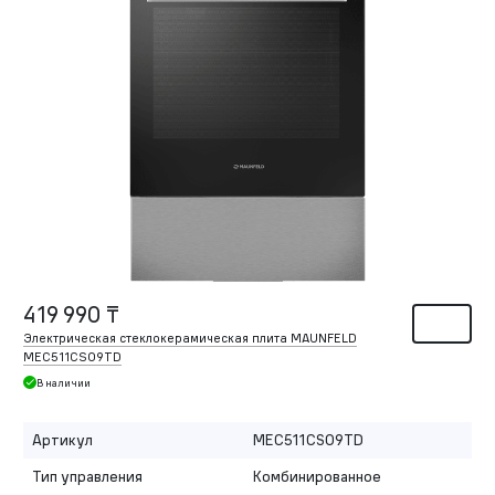
419 990 ₸
Электрическая стеклокерамическая плита MAUNFELD
MEC511CS09TD
В наличии
Артикул
MEC511CS09TD
Тип управления
Комбинированное