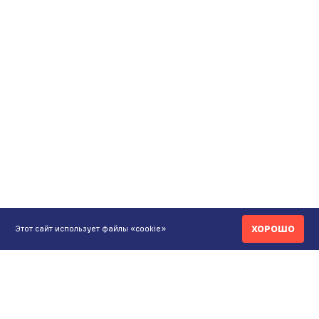
ХОРОШО
Этот сайт использует файлы «cookie»