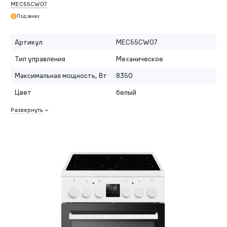
MEC55CW07
Под заказ
Артикул
MEC55CW07
Тип управления
Механическое
Максимальная мощность, Вт
8350
Цвет
белый
Развернуть