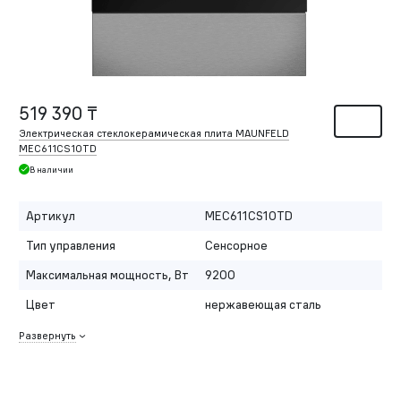
519 390 ₸
Электрическая стеклокерамическая плита MAUNFELD
MEC611CS10TD
В наличии
Артикул
MEC611CS10TD
Тип управления
Сенсорное
Максимальная мощность, Вт
9200
Цвет
нержавеющая сталь
Развернуть