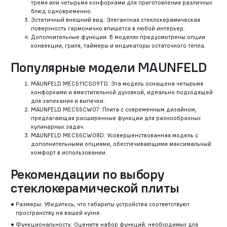
тремя или четырьмя конфорками для приготовления различных
блюд одновременно.
Эстетичный внешний вид: Элегантная стеклокерамическая
поверхность гармонично впишется в любой интерьер.
Дополнительные функции: В моделях предусмотрены опции
конвекции, гриля, таймеры и индикаторы остаточного тепла.
Популярные модели MAUNFELD
MAUNFELD MEC511CS09TD: Эта модель оснащена четырьмя
конфорками и вместительной духовкой, идеально подходящей
для запекания и выпечки.
MAUNFELD MEC55CW07: Плита с современным дизайном,
предлагающая расширенные функции для разнообразных
кулинарных задач.
MAUNFELD MEC55CW08D: Усовершенствованная модель с
дополнительными опциями, обеспечивающими максимальный
комфорт в использовании.
Рекомендации по выбору
стеклокерамической плиты
Размеры: Убедитесь, что габариты устройства соответствуют
пространству на вашей кухне.
Функциональность: Оцените набор функций, необходимых для