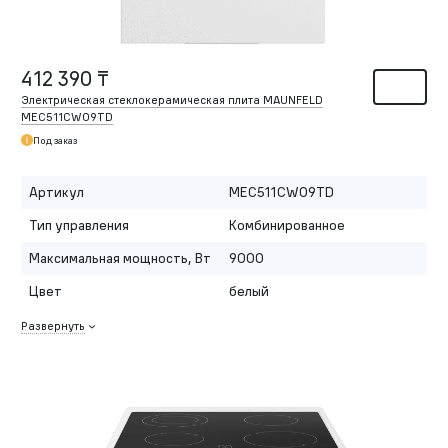
412 390 ₸
Электрическая стеклокерамическая плита MAUNFELD
MEC511CW09TD
Под заказ
Артикул
MEC511CW09TD
Тип управления
Комбинированное
Максимальная мощность, Вт
9000
Цвет
белый
Развернуть