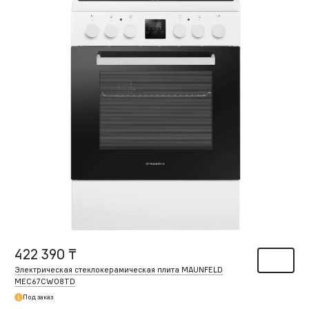
422 390 ₸
Электрическая стеклокерамическая плита MAUNFELD
MEC67CW08TD
Под заказ