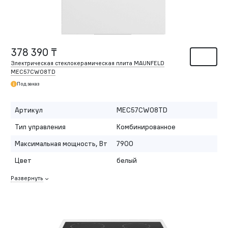
378 390 ₸
Электрическая стеклокерамическая плита MAUNFELD
MEC57CW08TD
Под заказ
Артикул
MEC57CW08TD
Тип управления
Комбинированное
Максимальная мощность, Вт
7900
Цвет
белый
Развернуть