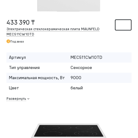
433 390 ₸
Электрическая стеклокерамическая плита MAUNFELD
MEC511CW10TD
Под заказ
Артикул
MEC511CW10TD
Тип управления
Сенсорное
Максимальная мощность, Вт
9000
Цвет
белый
Развернуть