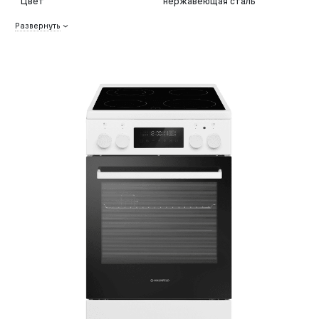
Цвет
нержавеющая сталь
Развернуть