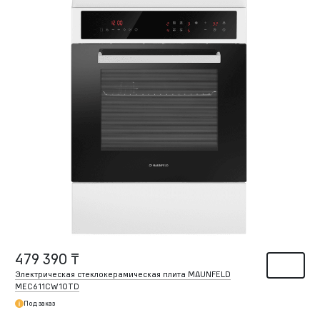
479 390 ₸
Электрическая стеклокерамическая плита MAUNFELD
MEC611CW10TD
Под заказ