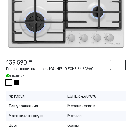
139 590 ₸
Газовая варочная панель MAUNFELD EGHE.64.6CW/G
В наличии
Артикул
EGHE.64.6CW/G
Тип управления
Механическое
Материал корпуса
Металл
Цвет
белый