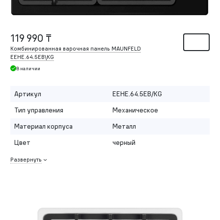
119 990 ₸
Комбинированная варочная панель MAUNFELD
EEHE.64.5EB\KG
В наличии
Артикул
EEHE.64.5EB/KG
Тип управления
Механическое
Материал корпуса
Металл
Цвет
черный
Развернуть