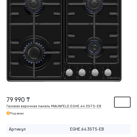
79 990 ₸
Газовая варочная панель MAUNFELD EGHE.64.3STS-EB
Под заказ
Артикул
EGHE.64.3STS-EB