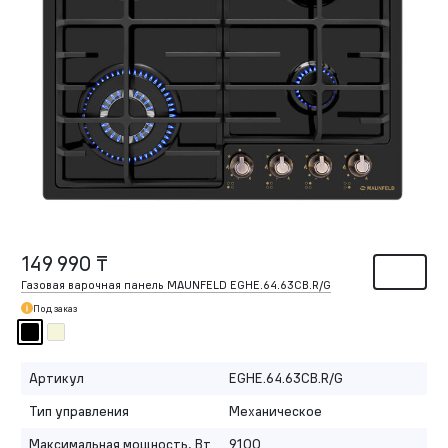
149 990 ₸
Газовая варочная панель MAUNFELD EGHE.64.63CB.R/G
Под заказ
Артикул
EGHE.64.63CB.R/G
Тип управления
Механическое
Максимальная мощность, Вт
9100