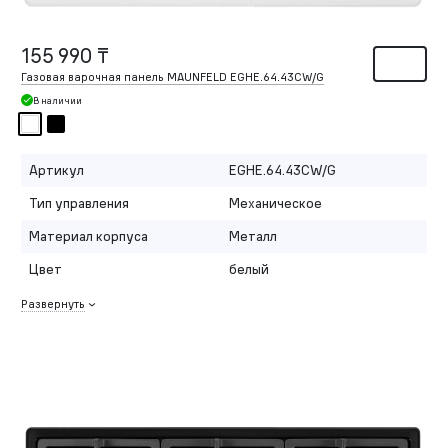
155 990 ₸
Газовая варочная панель MAUNFELD EGHE.64.43CW/G
В наличии
Артикул
EGHE.64.43CW/G
Тип управления
Механическое
Материал корпуса
Металл
Цвет
белый
Развернуть