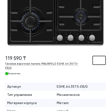
119 590 ₸
Газовая варочная панель MAUNFELD EGHE.64.3STS-
EB/G
В наличии
Артикул
EGHE.64.3STS-EB/G
Тип управления
Механическое
Материал корпуса
Металл
Цвет
черный