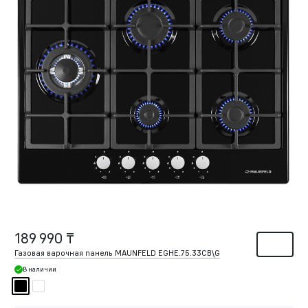
189 990 ₸
Газовая варочная панель MAUNFELD EGHE.75.33CB\G
В наличии