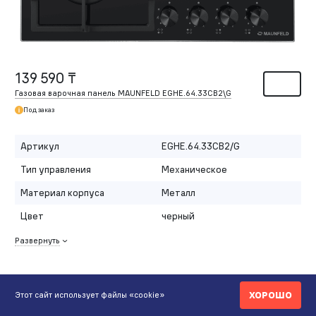
139 590 ₸
Газовая варочная панель MAUNFELD EGHE.64.33CB2\G
Под заказ
Артикул
EGHE.64.33CB2/G
Тип управления
Механическое
Материал корпуса
Металл
Цвет
черный
Развернуть
ХОРОШО
Этот сайт использует файлы «cookie»
КАТАЛОГ ВАРОЧНЫХ ПОВЕРХНОСТЕЙ