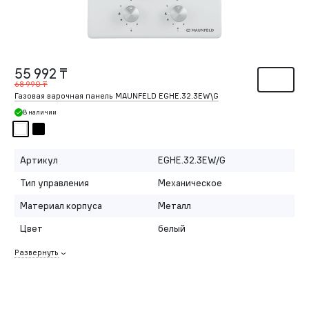
55 992 ₸
68 990 ₸
Газовая варочная панель MAUNFELD EGHE.32.3EW\G
В наличии
Артикул
EGHE.32.3EW/G
Тип управления
Механическое
Материал корпуса
Металл
Цвет
белый
Развернуть