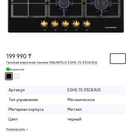
199 990 ₸
Газовая варочная панель MAUNFELD EGHE.75.33CB.R\G
В наличии
Артикул
EGHE.75.33CB.R/G
Тип управления
Механическое
Материал корпуса
Металл
Цвет
черный
Развернуть