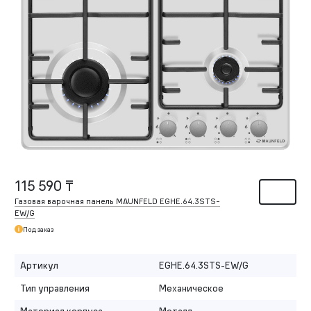
115 590 ₸
Газовая варочная панель MAUNFELD EGHE.64.3STS-
EW/G
Под заказ
Артикул
EGHE.64.3STS-EW/G
Тип управления
Механическое
Материал корпуса
Металл