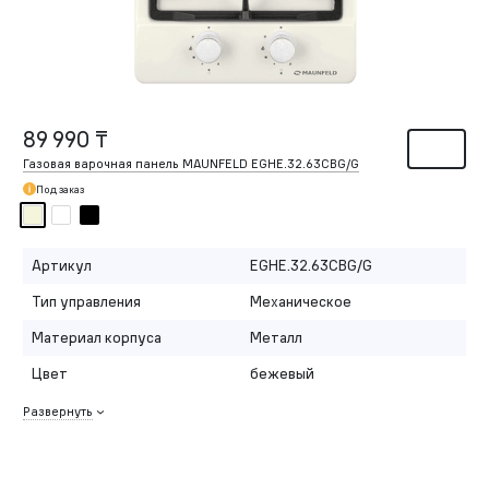
89 990 ₸
Газовая варочная панель MAUNFELD EGHE.32.63CBG/G
Под заказ
Артикул
EGHE.32.63CBG/G
Тип управления
Механическое
Материал корпуса
Металл
Цвет
бежевый
Развернуть