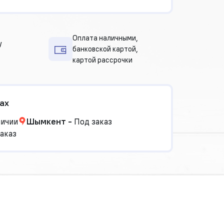
Оплата наличными,
у
банковской картой,
картой рассрочки
ах
личии
Шымкент
-
Под заказ
аказ