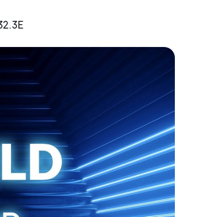
32.3E