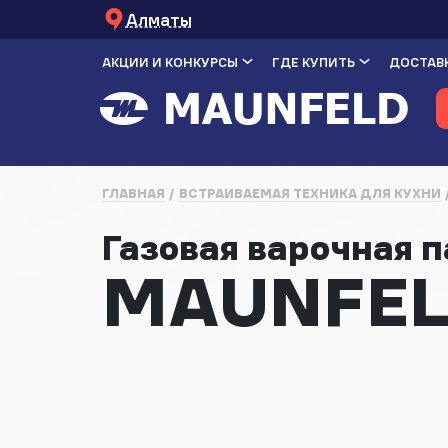
Алматы
АКЦИИ И КОНКУРСЫ
ГДЕ КУПИТЬ
ДОСТАВК
ГЛАВНАЯ
ВСТРАИВАЕМАЯ ТЕХНИКА ДЛЯ КУХНИ
Газовая варочная 
MAUNFELD