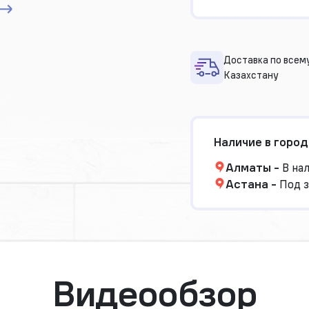
Доставка по всем
Казахстану
Наличие в город
Алматы
-
В на
Астана
-
Под з
Видеообзор