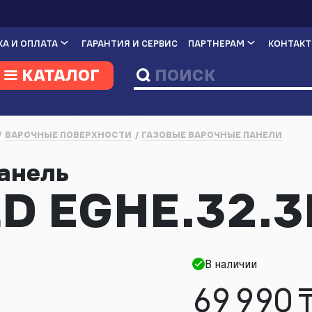
А И ОПЛАТА
ГАРАНТИЯ И СЕРВИС
ПАРТНЕРАМ
КОНТАК
КАТАЛОГ
ВАРОЧНЫЕ ПОВЕРХНОСТИ
ГАЗОВЫЕ ВАРОЧНЫЕ ПАНЕЛИ
панель
 EGHE.32.3
В наличии
69 990 