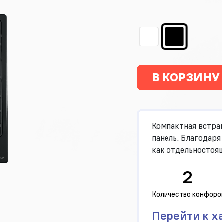
В КОРЗИНУ
Компактная
встра
панель
. Благодар
как отдельностоя
высококачественн
2
Количество конфоро
Перейти к х