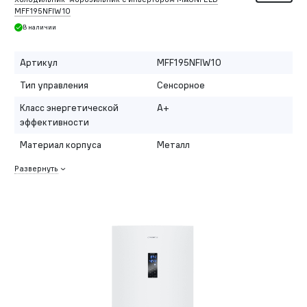
MFF195NFIW10
В наличии
Артикул
MFF195NFIW10
Тип управления
Сенсорное
Класс энергетической
A+
эффективности
Материал корпуса
Металл
Развернуть