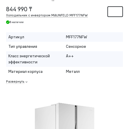
844 990 ₸
Холодильник с инвертором MAUNFELD MFF177NFW
В наличии
Артикул
MFF177NFW
Тип управления
Сенсорное
Класс энергетической
A++
эффективности
Материал корпуса
Металл
Развернуть