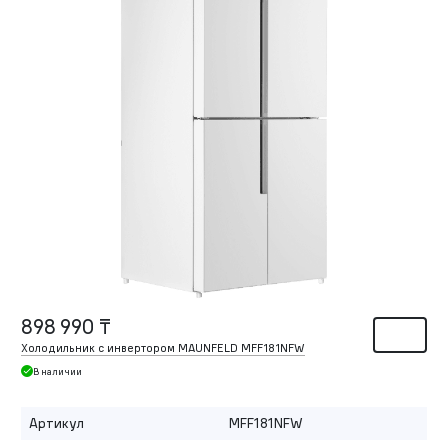
898 990 ₸
Холодильник с инвертором MAUNFELD MFF181NFW
В наличии
Артикул
MFF181NFW