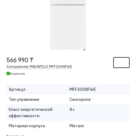
566 990 ₸
Холодильник MAUNFELD MFF200NFWE
В наличии
Артикул
MFF200NFWE
Тип управления
Сенсорное
Класс энергетической
A+
эффективности
Материал корпуса
Металл