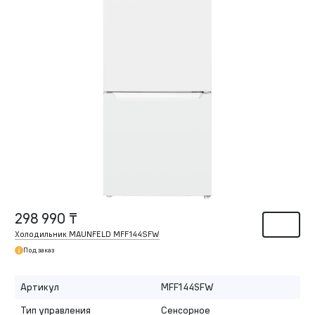
298 990 ₸
Холодильник MAUNFELD MFF144SFW
Под заказ
Артикул
MFF144SFW
Тип управления
Сенсорное