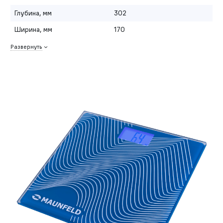
Глубина, мм
302
Ширина, мм
170
Развернуть