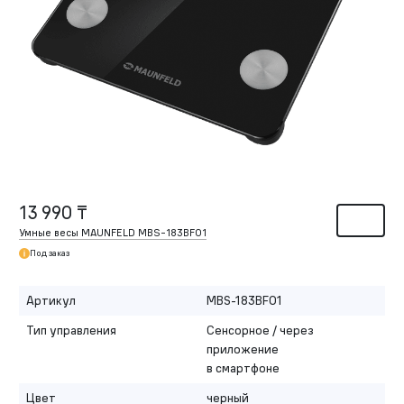
13 990 ₸
Умные весы MAUNFELD MBS-183BF01
Под заказ
Артикул
MBS-183BF01
Тип управления
Сенсорное / через
приложение
в смартфоне
Цвет
черный