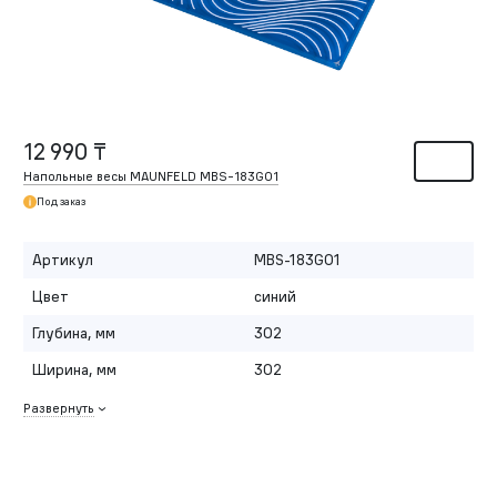
12 990 ₸
Напольные весы MAUNFELD MBS-183G01
Под заказ
Артикул
MBS-183G01
Цвет
синий
Глубина, мм
302
Ширина, мм
302
Развернуть