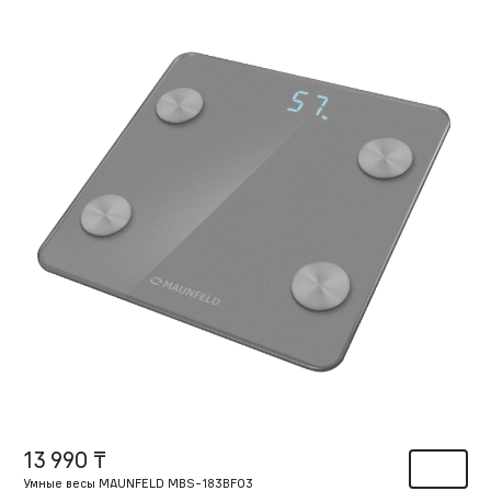
13 990 ₸
Умные весы MAUNFELD MBS-183BF03