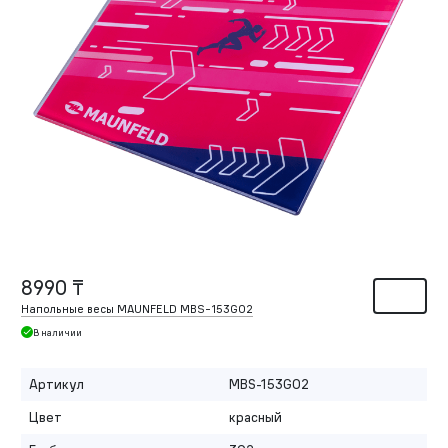
8990 ₸
Напольные весы MAUNFELD MBS-153G02
В наличии
Артикул
MBS-153G02
Цвет
красный