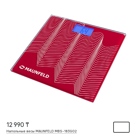
12 990 ₸
Напольные весы MAUNFELD MBS-183G02