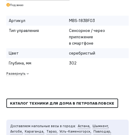
Под заказ
Артикул
MBS-183BF03
Тип управления
Сенсорное / через
приложение
в смартфоне
Цвет
серебристый
Глубина, мм
302
Развернуть
КАТАЛОГ ТЕХНИКИ ДЛЯ ДОМА В ПЕТРОПАВЛОВСКЕ
Доставляем напольные весы в города:
Астана,
Шымкент,
Актобе,
Караганда,
Тараз,
Усть-Каменогорск,
Павлодар,