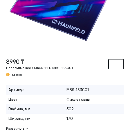
8990 ₸
Напольные весы MAUNFELD MBS-153G01
Под заказ
Артикул
MBS-153G01
Цвет
Фиолетовый
Глубина, мм
302
Ширина, мм
170
Развернуть