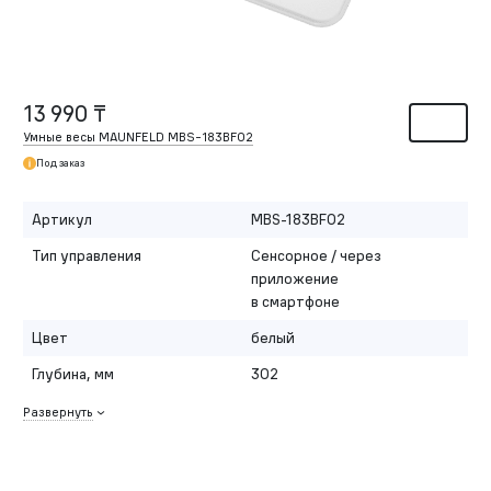
13 990 ₸
Умные весы MAUNFELD MBS-183BF02
Под заказ
Артикул
MBS-183BF02
Тип управления
Сенсорное / через
приложение
в смартфоне
Цвет
белый
Глубина, мм
302
Развернуть