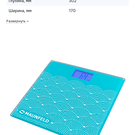
Глубина, мм
302
Ширина, мм
170
Развернуть