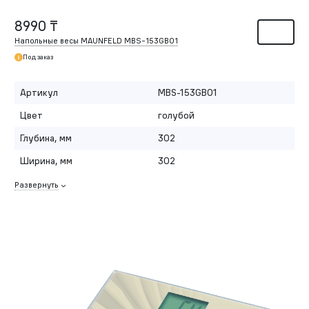
8990 ₸
Напольные весы MAUNFELD MBS-153GB01
Под заказ
Артикул
MBS-153GB01
Цвет
голубой
Глубина, мм
302
Ширина, мм
302
Развернуть