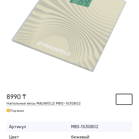
8990 ₸
Напольные весы MAUNFELD MBS-153GB02
Под заказ
Артикул
MBS-153GB02
Цвет
бежевый