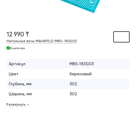
12 990 ₸
Напольные весы MAUNFELD MBS-183G03
В наличии
Артикул
MBS-183G03
Цвет
бирюзовый
Глубина, мм
302
Ширина, мм
302
Развернуть