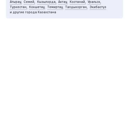
Атырау,
Семей,
Кызылорда,
Актау,
Костанай,
Уральск,
Туркестан,
Кокшетау,
Темиртау,
Талдыкорган,
Экибастуз
и другие города Казахстана