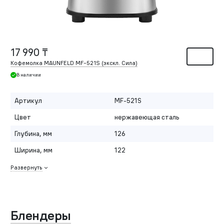
17 990 ₸
Кофемолка MAUNFELD MF-521S (экскл. Сила)
В наличии
Артикул
MF-521S
Цвет
нержавеющая сталь
Глубина, мм
126
Ширина, мм
122
Развернуть
Блендеры