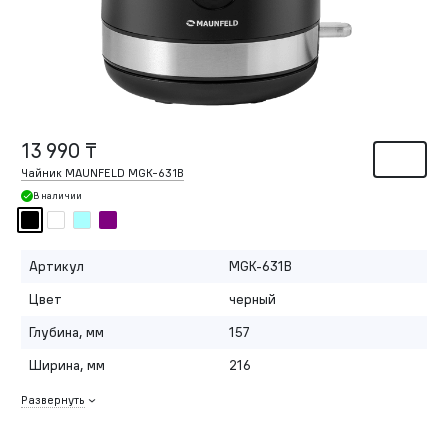
13 990 ₸
Чайник MAUNFELD MGK-631B
В наличии
Артикул
MGK-631B
Цвет
черный
Глубина, мм
157
Ширина, мм
216
Развернуть