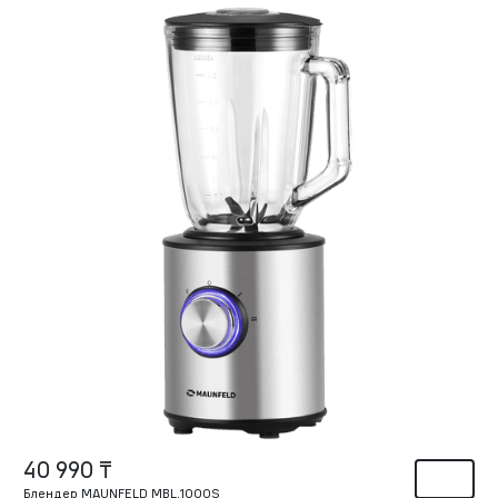
40 990 ₸
Блендер MAUNFELD MBL.1000S