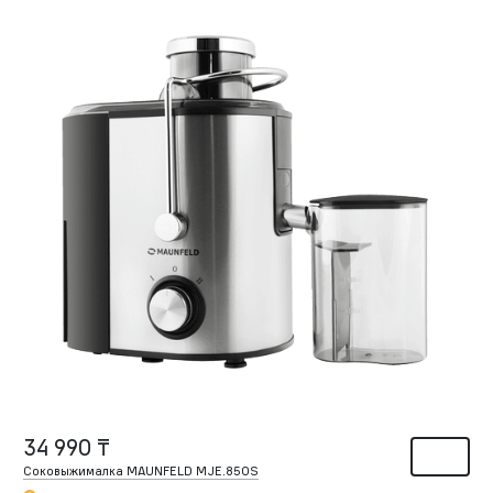
34 990 ₸
Соковыжималка MAUNFELD MJE.850S