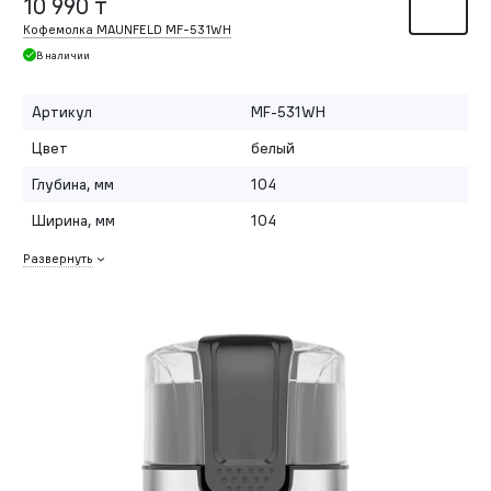
10 990 ₸
Кофемолка MAUNFELD MF-531WH
В наличии
Артикул
MF-531WH
Цвет
белый
Глубина, мм
104
Ширина, мм
104
Развернуть