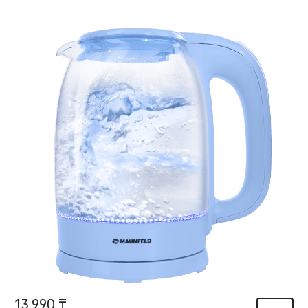
13 990 ₸