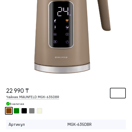
22 990 ₸
Чайник MAUNFELD MGK-635DBR
В наличии
Артикул
MGK-635DBR