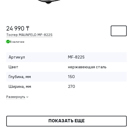
24 990 ₸
Тостер MAUNFELD MF-822S
В наличии
Артикул
MF-822S
Цвет
нержавеющая сталь
Глубина, мм
150
Ширина, мм
270
Развернуть
ПОКАЗАТЬ ЕЩЕ