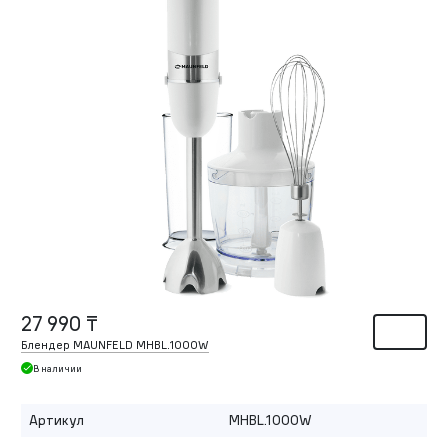
27 990 ₸
Блендер MAUNFELD MHBL.1000W
В наличии
Артикул
MHBL.1000W