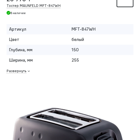
Тостер MAUNFELD MFT-847WH
В наличии
Артикул
MFT-847WH
Цвет
белый
Глубина, мм
150
Ширина, мм
255
Развернуть