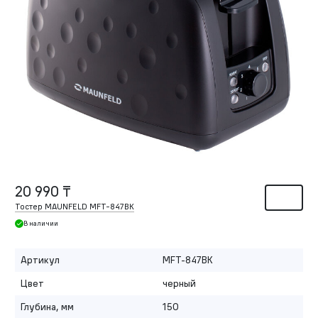
20 990 ₸
Тостер MAUNFELD MFT-847BK
В наличии
Артикул
MFT-847BK
Цвет
черный
Глубина, мм
150