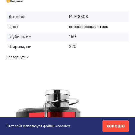
Под заказ
Артикул
MJE.850S
Цвет
нержавеющая сталь
Глубина, мм
150
Ширина, мм
220
Развернуть
ХОРОШО
Этот сайт использует файлы «cookie»