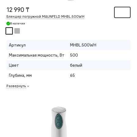
12 990 ₸
Блендер погружной MAUNFELD MHBL.500WH
В наличии
Артикул
MHBL.500WH
Максимальная мощность, Вт
500
Цвет
белый
Глубина, мм
65
Развернуть