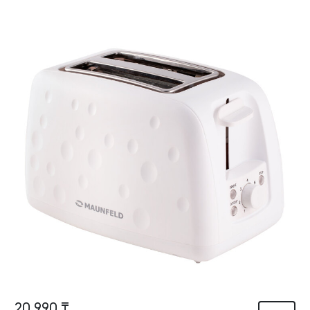
20 990 ₸