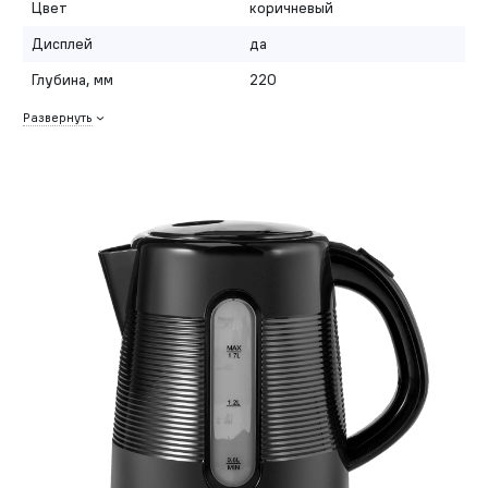
Цвет
коричневый
Дисплей
да
Глубина, мм
220
Развернуть