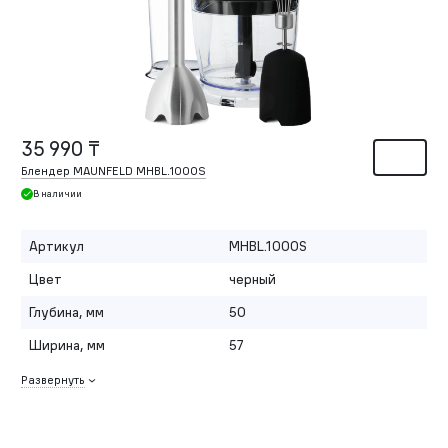
35 990 ₸
Блендер MAUNFELD MHBL.1000S
В наличии
Артикул
MHBL.1000S
Цвет
черный
Глубина, мм
50
Ширина, мм
57
Развернуть