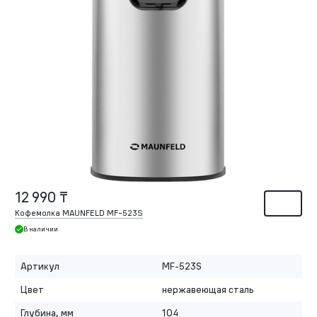
12 990 ₸
Кофемолка MAUNFELD MF-523S
В наличии
Артикул
MF-523S
Цвет
нержавеющая сталь
Глубина, мм
104