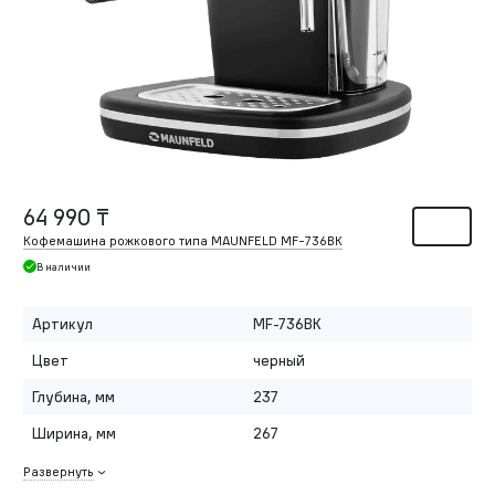
64 990 ₸
Кофемашина рожкового типа MAUNFELD MF-736BK
В наличии
Артикул
MF-736BK
Цвет
черный
Глубина, мм
237
Ширина, мм
267
Развернуть