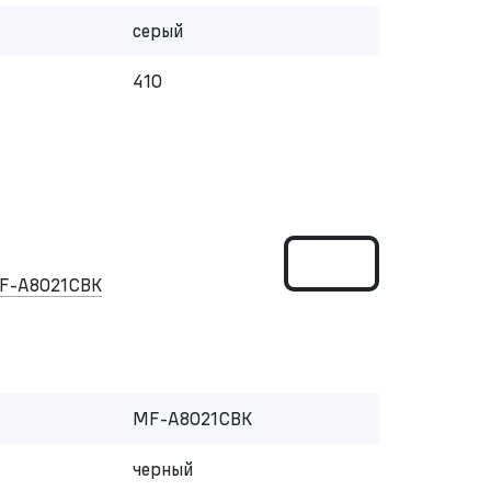
серый
410
F-A8021CBK
MF-A8021CBK
черный