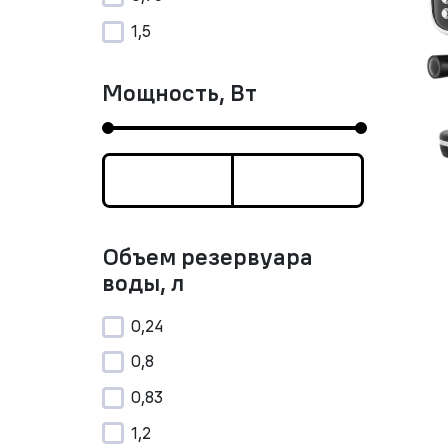
1,5
Мощность, Вт
Объем резервуара
воды, л
0,24
0,8
0,83
1,2