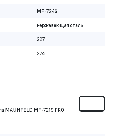
MF-724S
нержавеющая сталь
227
274
ипа MAUNFELD MF-721S PRO