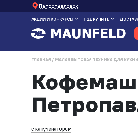
Петропавловск
АКЦИИ И КОНКУРСЫ
ГДЕ КУПИТЬ
ДОСТАВК
ГЛАВНАЯ
МАЛАЯ БЫТОВАЯ ТЕХНИКА ДЛЯ КУХН
Кофемаш
Петропав
с капучинатором