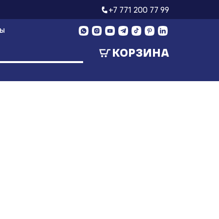
+7 771 200 77 99
ТЫ
КОРЗИНА