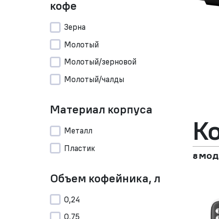
кофе
Зерна
Молотый
Молотый/зерновой
Молотый/чалды
Материал корпуса
К
Металл
Пластик
8 МОД
Объем кофейника, л
0,24
0,75