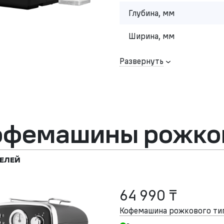
Глубина, мм
Ширина, мм
Развернуть
офемашины рожков
ЕЛЕЙ
64 990 ₸
Кофемашина рожкового т