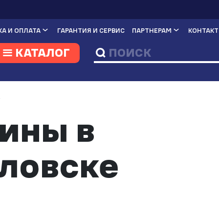
А И ОПЛАТА
ГАРАНТИЯ И СЕРВИС
ПАРТНЕРАМ
КОНТАК
КАТАЛОГ
И
ины в
ловске