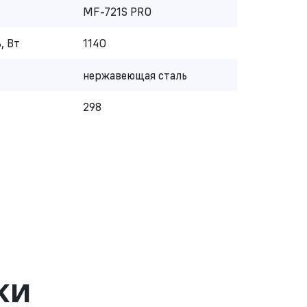
MF-721S PRO
, Вт
1140
нержавеющая сталь
298
ки