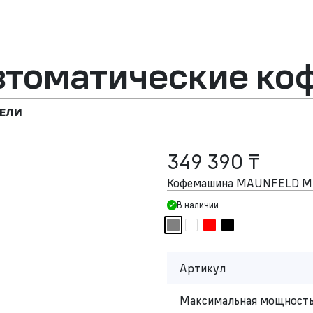
втоматические к
ЕЛИ
349 390 ₸
Кофемашина MAUNFELD M
В наличии
Артикул
Максимальная мощность