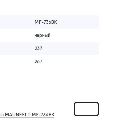
MF-736BK
черный
237
267
ипа MAUNFELD MF-734BK