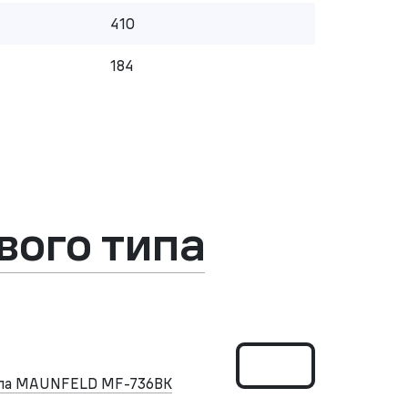
410
184
ого типа
ипа MAUNFELD MF-736BK