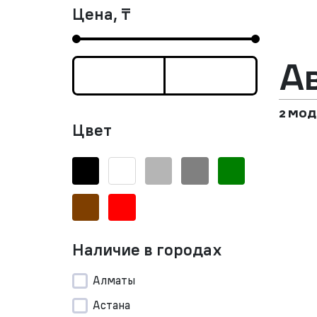
Цена, ₸
А
2 МОД
Цвет
Наличие в городах
Алматы
Астана