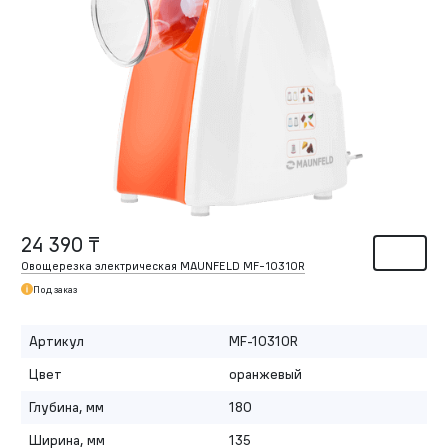
24 390 ₸
Овощерезка электрическая MAUNFELD MF-1031OR
Под заказ
Артикул
MF-1031OR
Цвет
оранжевый
Глубина, мм
180
Ширина, мм
135