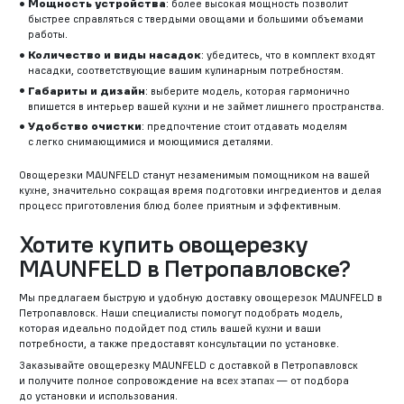
Мощность устройства
: более высокая мощность позволит
быстрее справляться с твердыми овощами и большими объемами
работы.
Количество и виды насадок
: убедитесь, что в комплект входят
насадки, соответствующие вашим кулинарным потребностям.
Габариты и дизайн
: выберите модель, которая гармонично
впишется в интерьер вашей кухни и не займет лишнего пространства.
Удобство очистки
: предпочтение стоит отдавать моделям
с легко снимающимися и моющимися деталями.
Овощерезки MAUNFELD станут незаменимым помощником на вашей
кухне, значительно сокращая время подготовки ингредиентов и делая
процесс приготовления блюд более приятным и эффективным.
Хотите купить овощерезку
MAUNFELD в Петропавловске?
Мы предлагаем быструю и удобную доставку овощерезок MAUNFELD в
Петропавловск. Наши специалисты помогут подобрать модель,
которая идеально подойдет под стиль вашей кухни и ваши
потребности, а также предоставят консультации по установке.
Заказывайте овощерезку MAUNFELD с доставкой в Петропавловск
и получите полное сопровождение на всех этапах — от подбора
до установки и использования.