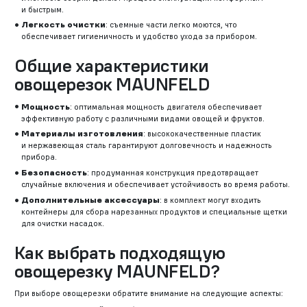
и быстрым.
Легкость очистки
: съемные части легко моются, что
обеспечивает гигиеничность и удобство ухода за прибором.
Общие характеристики
овощерезок MAUNFELD
Мощность
: оптимальная мощность двигателя обеспечивает
эффективную работу с различными видами овощей и фруктов.
Материалы изготовления
: высококачественные пластик
и нержавеющая сталь гарантируют долговечность и надежность
прибора.
Безопасность
: продуманная конструкция предотвращает
случайные включения и обеспечивает устойчивость во время работы.
Дополнительные аксессуары
: в комплект могут входить
контейнеры для сбора нарезанных продуктов и специальные щетки
для очистки насадок.
Как выбрать подходящую
овощерезку MAUNFELD?
При выборе овощерезки обратите внимание на следующие аспекты: