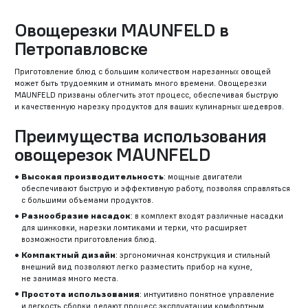
Овощерезки MAUNFELD в
Петропавловске
Приготовление блюд с большим количеством нарезанных овощей
может быть трудоемким и отнимать много времени. Овощерезки
MAUNFELD призваны облегчить этот процесс, обеспечивая быструю
и качественную нарезку продуктов для ваших кулинарных шедевров.
Преимущества использования
овощерезок MAUNFELD
Высокая производительность
: мощные двигатели
обеспечивают быструю и эффективную работу, позволяя справляться
с большими объемами продуктов.
Разнообразие насадок
: в комплект входят различные насадки
для шинковки, нарезки ломтиками и терки, что расширяет
возможности приготовления блюд.
Компактный дизайн
: эргономичная конструкция и стильный
внешний вид позволяют легко разместить прибор на кухне,
не занимая много места.
Простота использования
: интуитивно понятное управление
и легкость сборки делают процесс эксплуатации комфортным