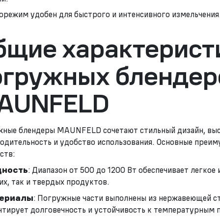
орежим удобен для быстрого и интенсивного измельчения
бщие характерист
огружных блендер
AUNFELD
ные блендеры MAUNFELD сочетают стильный дизайн, вы
одительность и удобство использования. Основные преим
ств:
ность
: Диапазон от 500 до 1200 Вт обеспечивает легкое
их, так и твердых продуктов.
ериалы
: Погружные части выполнены из нержавеющей ст
нтирует долговечность и устойчивость к температурным 