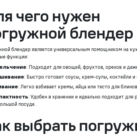
ля чего нужен
огружной блендер
ной блендер является универсальным помощником на кух
ые функции:
ельчение
: Подходит для овощей, фруктов, орехов и даже
шивание
: Быстро готовит соусы, крем-супы, коктейли и
ивание
: Легко взбивает кремы, яйца или тесто для блинов
пактность
: Удобен в хранении и идеально подходит для 
большой посуде.
ак выбрать погруж