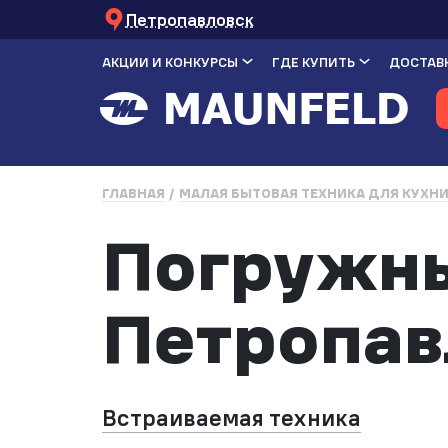
Петропавловск
АКЦИИ И КОНКУРСЫ
ГДЕ КУПИТЬ
ДОСТАВК
ГЛАВНАЯ
МАЛАЯ БЫТОВАЯ ТЕХНИКА ДЛЯ КУХН
Погружны
Петропав
Встраиваемая техника