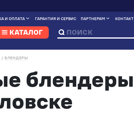
А И ОПЛАТА
ГАРАНТИЯ И СЕРВИС
ПАРТНЕРАМ
КОНТАК
КАТАЛОГ
И
БЛЕНДЕРЫ
е блендеры
ловске