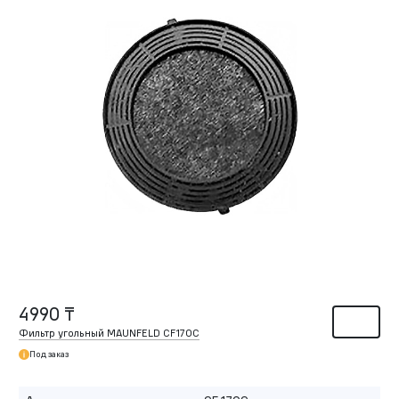
4990 ₸
Фильтр угольный MAUNFELD CF170С
Под заказ