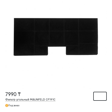
7990 ₸
Фильтр угольный MAUNFELD CF191C
Под заказ