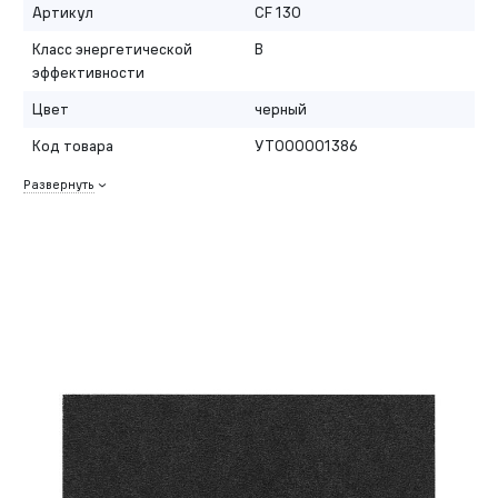
Артикул
CF 130
Класс энергетической
B
эффективности
Цвет
черный
Код товара
УТ000001386
Развернуть