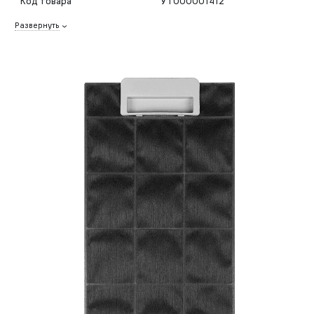
Код товара
УТ000001412
Развернуть