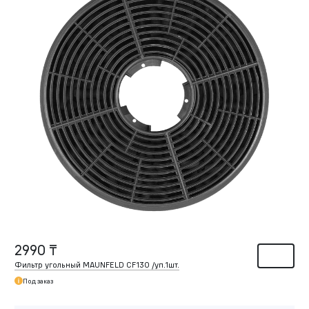
2990 ₸
Фильтр угольный MAUNFELD CF130 /уп.1шт.
Под заказ