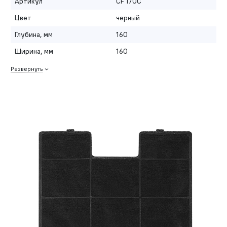
Артикул
CF 170С
Цвет
черный
Глубина, мм
160
Ширина, мм
160
Развернуть