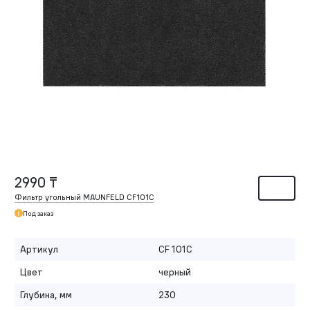
2990 ₸
Фильтр угольный MAUNFELD CF101C
Под заказ
Артикул
CF 101C
Цвет
черный
Глубина, мм
230