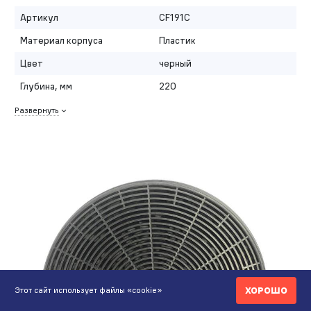
Артикул
CF191C
Материал корпуса
Пластик
Цвет
черный
Глубина, мм
220
Развернуть
ХОРОШО
Этот сайт использует файлы «cookie»