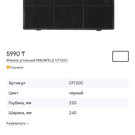
5990 ₸
Фильтр угольный MAUNFELD CF120C
Под заказ
Артикул
CF120C
Цвет
черный
Глубина, мм
220
Ширина, мм
240
Развернуть