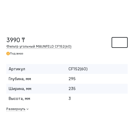
3990 ₸
Фильтр угольный MAUNFELD CF152(60)
Под заказ
Артикул
CF152(60)
Глубина, мм
295
Ширина, мм
235
Высота, мм
3
Развернуть