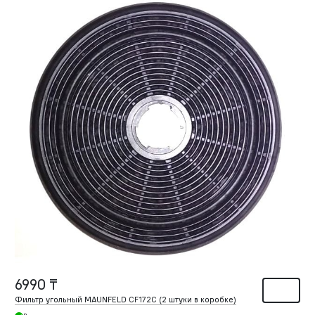
6990 ₸
Фильтр угольный MAUNFELD CF172C (2 штуки в коробке)