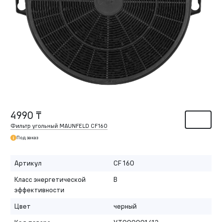
4990 ₸
Фильтр угольный MAUNFELD CF160
Под заказ
Артикул
CF 160
Класс энергетической
B
эффективности
Цвет
черный