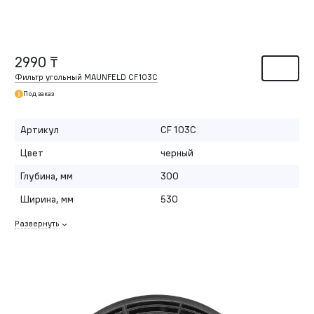
2990 ₸
Фильтр угольный MAUNFELD CF103С
Под заказ
Артикул
CF 103С
Цвет
черный
Глубина, мм
300
Ширина, мм
530
Развернуть