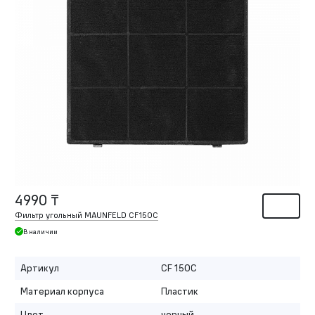
4990 ₸
Фильтр угольный MAUNFELD CF150C
В наличии
Артикул
CF 150C
Материал корпуса
Пластик
Цвет
черный