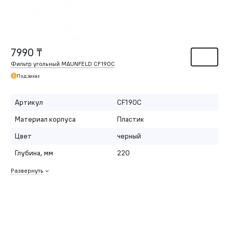
7990 ₸
Фильтр угольный MAUNFELD CF190C
Под заказ
Артикул
CF190C
Материал корпуса
Пластик
Цвет
черный
Глубина, мм
220
Развернуть