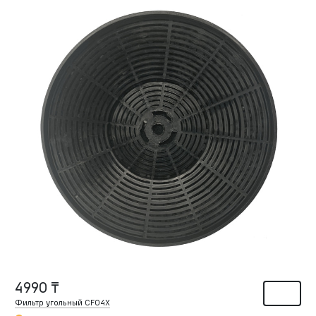
4990 ₸
Фильтр угольный CF04X