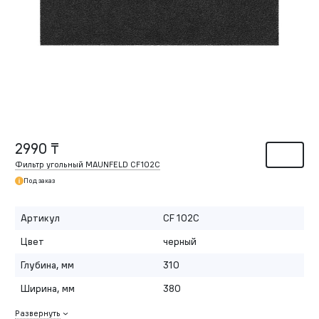
2990 ₸
Фильтр угольный MAUNFELD CF102С
Под заказ
Артикул
CF 102С
Цвет
черный
Глубина, мм
310
Ширина, мм
380
Развернуть