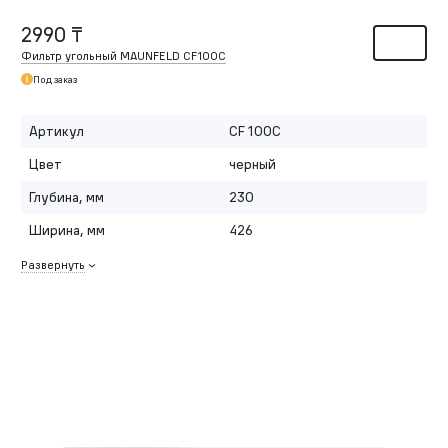
2990 ₸
Фильтр угольный MAUNFELD CF100С
Под заказ
Артикул
CF 100С
Цвет
черный
Глубина, мм
230
Ширина, мм
426
Развернуть