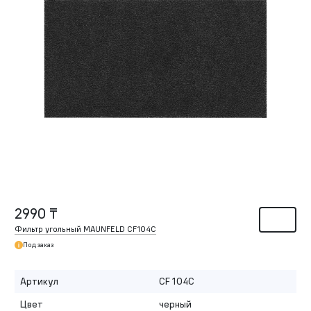
2990 ₸
Фильтр угольный MAUNFELD CF104С
Под заказ
Артикул
CF 104С
Цвет
черный