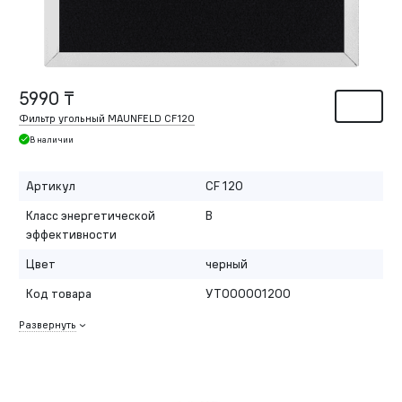
5990 ₸
Фильтр угольный MAUNFELD CF120
В наличии
Артикул
CF 120
Класс энергетической
B
эффективности
Цвет
черный
Код товара
УТ000001200
Развернуть