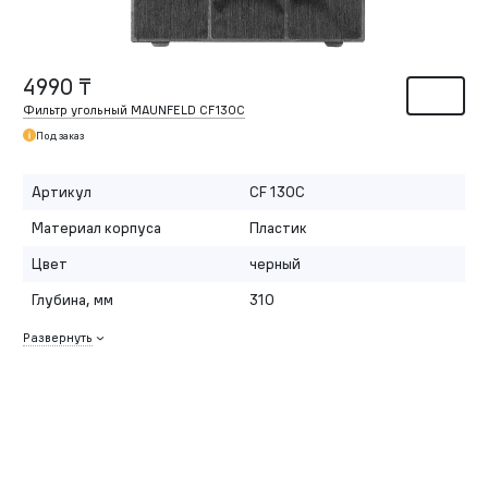
4990 ₸
Фильтр угольный MAUNFELD CF130С
Под заказ
Артикул
CF 130C
Материал корпуса
Пластик
Цвет
черный
Глубина, мм
310
Развернуть