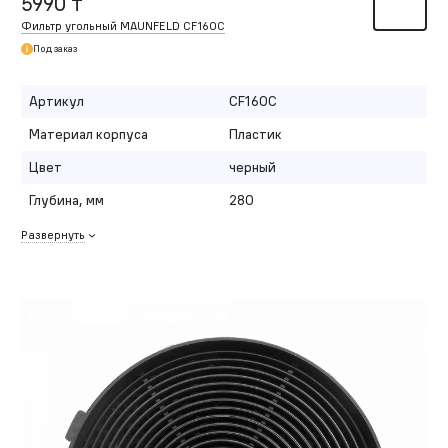
5990 ₸
Фильтр угольный MAUNFELD CF160C
Под заказ
Артикул
CF160C
Материал корпуса
Пластик
Цвет
черный
Глубина, мм
280
Развернуть