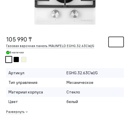
105 990 ₸
Газовая варочная панель MAUNFELD EGHG.32.63CW/G
В наличии
Артикул
EGHG.32.63CW/G
Тип управления
Механическое
Материал корпуса
Стекло
Цвет
белый
Развернуть