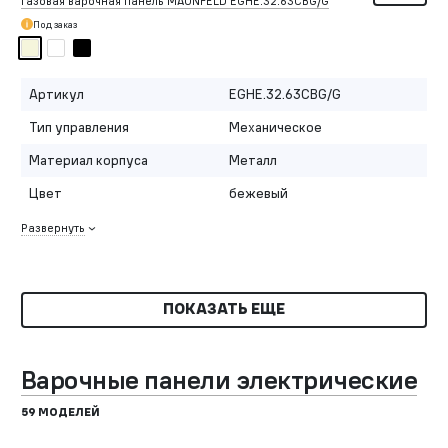
Газовая варочная панель MAUNFELD EGHE.32.63CBG/G
Под заказ
Артикул
EGHE.32.63CBG/G
Тип управления
Механическое
Материал корпуса
Металл
Цвет
бежевый
Развернуть
ПОКАЗАТЬ ЕЩЕ
Варочные панели электрические
59 МОДЕЛЕЙ