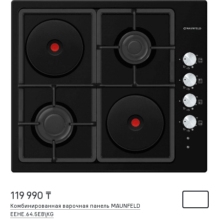
119 990 ₸
Комбинированная варочная панель MAUNFELD
EEHE.64.5EB\KG