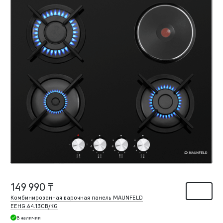
149 990 ₸
Комбинированная варочная панель MAUNFELD
EEHG.64.13CB/KG
В наличии