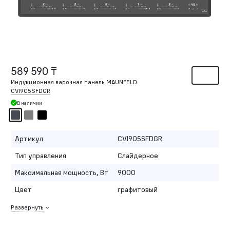
589 590 ₸
Индукционная варочная панель MAUNFELD
CVI905SFDGR
В наличии
Артикул
CVI905SFDGR
Тип управления
Слайдерное
Максимальная мощность, Вт
9000
Цвет
графитовый
Развернуть