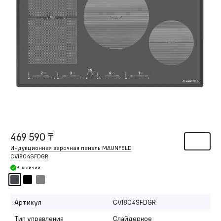
469 590 ₸
Индукционная варочная панель MAUNFELD
CVI804SFDGR
В наличии
Артикул
CVI804SFDGR
Тип управления
Слайдерное