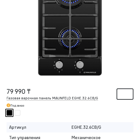
79 990 ₸
Газовая варочная панель MAUNFELD EGHE.32.6CB/G
Под заказ
Артикул
EGHE.32.6CB/G
Тип управления
Механическое