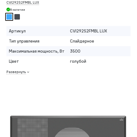
CVI292S2FMBL LUX
В наличии
Артикул
CVI292S2FMBL LUX
Тип управления
Слайдерное
Максимальная мощность, Вт
3500
Цвет
голубой
Развернуть