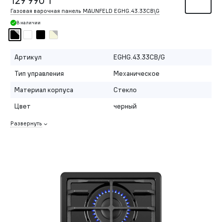
129 990 ₸
Газовая варочная панель MAUNFELD EGHG.43.33CB\G
В наличии
Артикул
EGHG.43.33CB/G
Тип управления
Механическое
Материал корпуса
Стекло
Цвет
черный
Развернуть