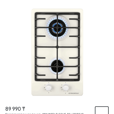
89 990 ₸