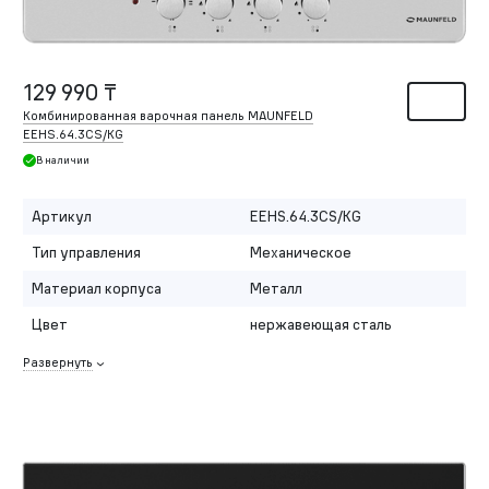
129 990 ₸
Комбинированная варочная панель MAUNFELD
EEHS.64.3CS/KG
В наличии
Артикул
EEHS.64.3CS/KG
Тип управления
Механическое
Материал корпуса
Металл
Цвет
нержавеющая сталь
Развернуть