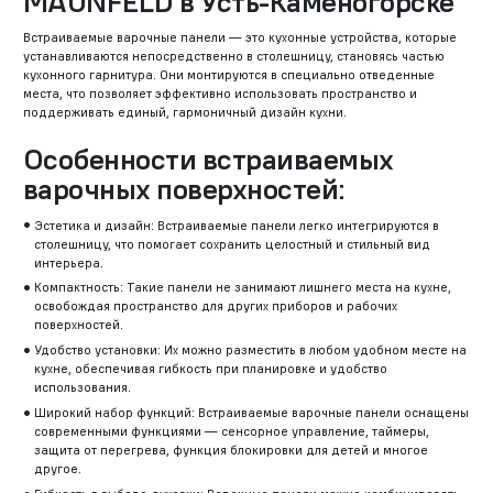
MAUNFELD в Усть-Каменогорске
Встраиваемые варочные панели — это кухонные устройства, которые
устанавливаются непосредственно в столешницу, становясь частью
кухонного гарнитура. Они монтируются в специально отведенные
места, что позволяет эффективно использовать пространство и
поддерживать единый, гармоничный дизайн кухни.
Особенности встраиваемых
варочных поверхностей:
Эстетика и дизайн: Встраиваемые панели легко интегрируются в
столешницу, что помогает сохранить целостный и стильный вид
интерьера.
Компактность: Такие панели не занимают лишнего места на кухне,
освобождая пространство для других приборов и рабочих
поверхностей.
Удобство установки: Их можно разместить в любом удобном месте на
кухне, обеспечивая гибкость при планировке и удобство
использования.
Широкий набор функций: Встраиваемые варочные панели оснащены
современными функциями — сенсорное управление, таймеры,
защита от перегрева, функция блокировки для детей и многое
другое.