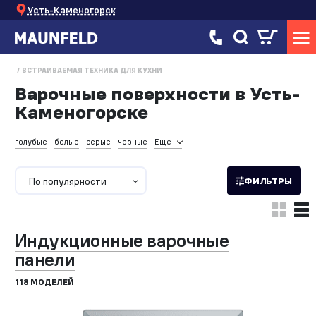
Усть-Каменогорск
ВСТРАИВАЕМАЯ ТЕХНИКА ДЛЯ КУХНИ
Варочные поверхности в Усть-
Каменогорске
голубые
белые
серые
черные
Еще
По популярности
ФИЛЬТРЫ
Индукционные варочные
панели
118 МОДЕЛЕЙ