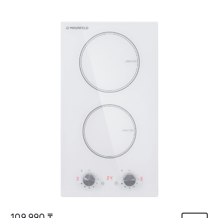
109 990 ₸