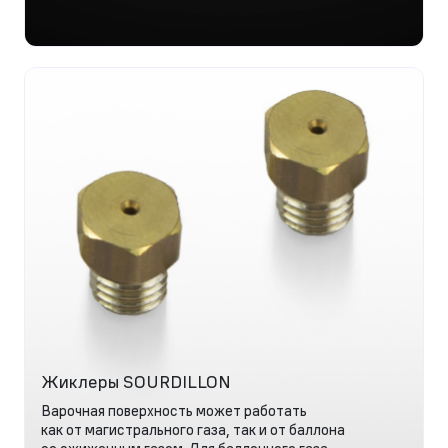
Жиклеры SOURDILLON
Варочная поверхность может работать
как от магистрального газа, так и от баллона