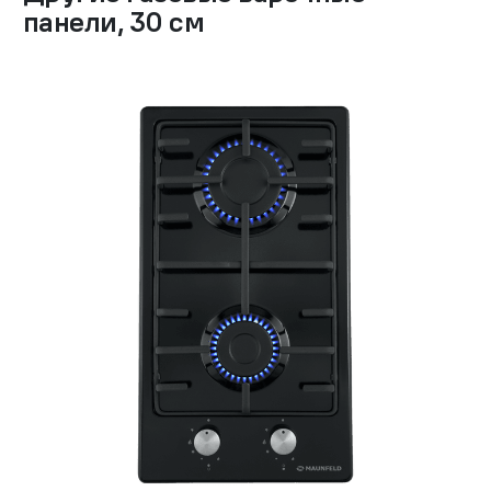
панели
,
30 см