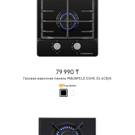
79 990 ₸
Газовая варочная панель MAUNFELD EGHE.32.6CB/G
Под заказ