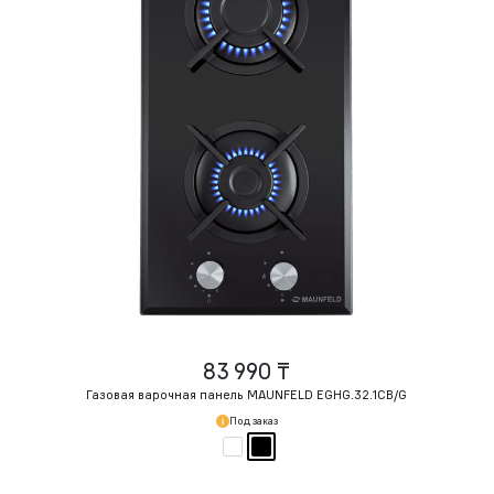
83 990 ₸
Газовая варочная панель MAUNFELD EGHG.32.1CB/G
Под заказ