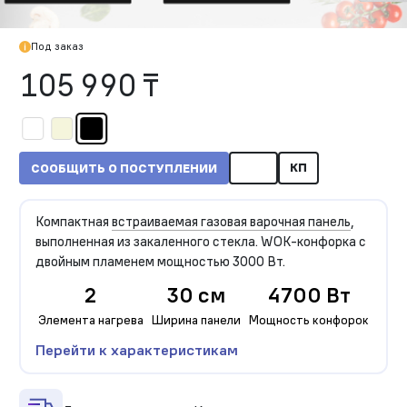
Под заказ
105 990 ₸
КП
СООБЩИТЬ О ПОСТУПЛЕНИИ
Компактная
встраиваемая газовая варочная панель
,
выполненная из закаленного стекла. WOK-конфорка с
двойным пламенем мощностью 3000 Вт.
2
30 см
4700 Вт
Элемента нагрева
Ширина панели
Мощность конфорок
Перейти к характеристикам