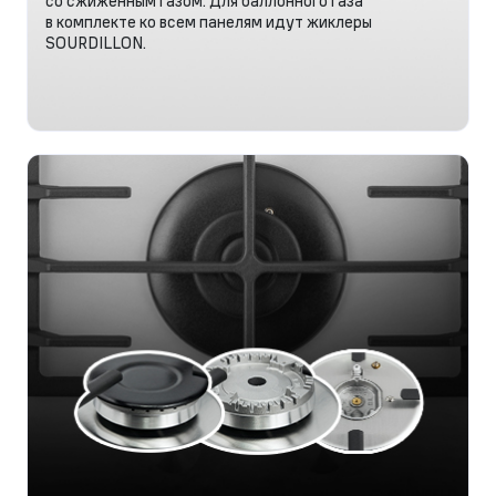
со сжиженным газом. Для баллонного газа
в комплекте ко всем панелям идут жиклеры
SOURDILLON.