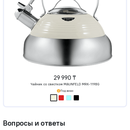
29 990 ₸
Чайник со свистком MAUNFELD MRK-119BG
Под заказ
Вопросы и ответы