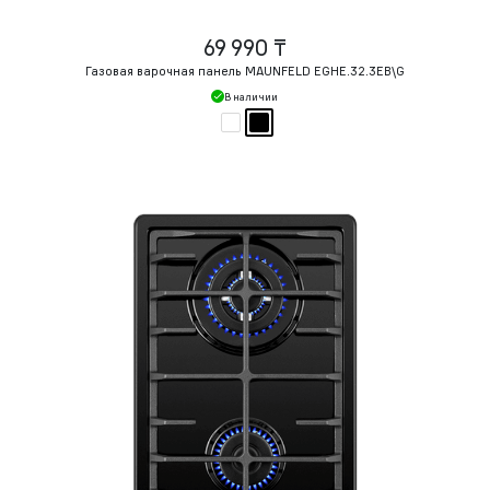
69 990 ₸
Газовая варочная панель MAUNFELD EGHE.32.3EB\G
В наличии