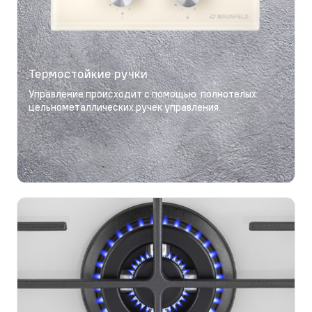
Термостойкие ручки
Управление происходит с помощью полнотелых
цельнометаллических ручек управления.