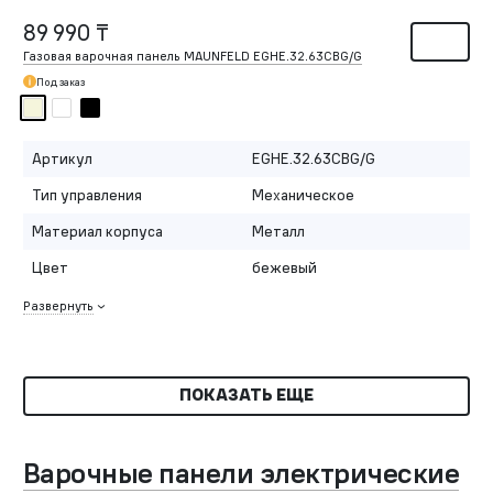
89 990 ₸
Газовая варочная панель MAUNFELD EGHE.32.63CBG/G
Под заказ
Артикул
EGHE.32.63CBG/G
Тип управления
Механическое
Материал корпуса
Металл
Цвет
бежевый
Развернуть
ПОКАЗАТЬ ЕЩЕ
Варочные панели электрические