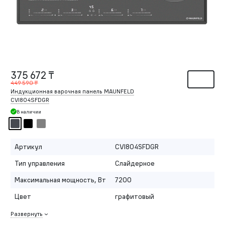
375 672 ₸
449 590 ₸
Индукционная варочная панель MAUNFELD
CVI804SFDGR
В наличии
Артикул
CVI804SFDGR
Тип управления
Слайдерное
Максимальная мощность, Вт
7200
Цвет
графитовый
Развернуть