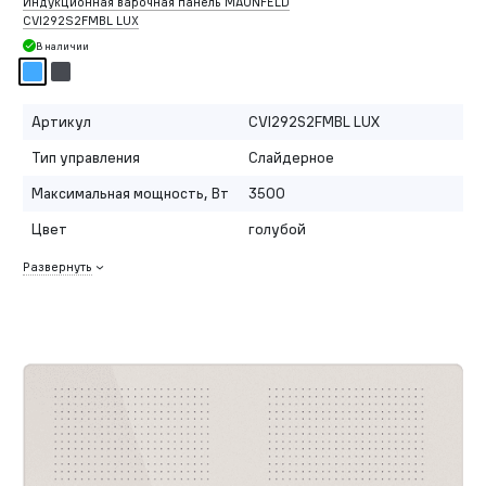
Индукционная варочная панель MAUNFELD
CVI292S2FMBL LUX
В наличии
Артикул
CVI292S2FMBL LUX
Тип управления
Слайдерное
Максимальная мощность, Вт
3500
Цвет
голубой
Развернуть