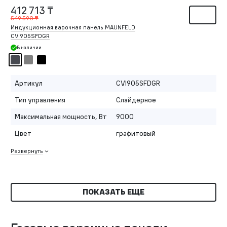
412 713 ₸
549 590 ₸
Индукционная варочная панель MAUNFELD
CVI905SFDGR
В наличии
Артикул
CVI905SFDGR
Тип управления
Слайдерное
Максимальная мощность, Вт
9000
Цвет
графитовый
Развернуть
ПОКАЗАТЬ ЕЩЕ