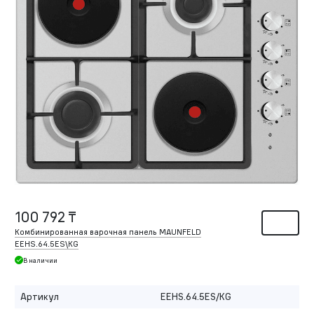
100 792 ₸
Комбинированная варочная панель MAUNFELD
EEHS.64.5ES\KG
В наличии
Артикул
EEHS.64.5ES/KG