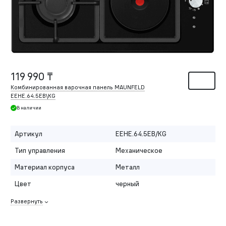
119 990 ₸
Комбинированная варочная панель MAUNFELD
EEHE.64.5EB\KG
В наличии
Артикул
EEHE.64.5EB/KG
Тип управления
Механическое
Материал корпуса
Металл
Цвет
черный
Развернуть