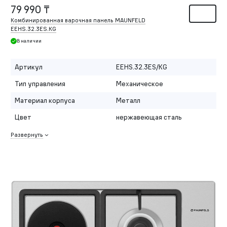
79 990 ₸
Комбинированная варочная панель MAUNFELD
EEHS.32.3ES.KG
В наличии
Артикул
EEHS.32.3ES/KG
Тип управления
Механическое
Материал корпуса
Металл
Цвет
нержавеющая сталь
Развернуть