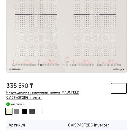
335 590 ₸
Индукционная варочная панель MAUNFELD
CVI594SF2BG Inverter
В наличии
Артикул
CVI594SF2BG Inverter