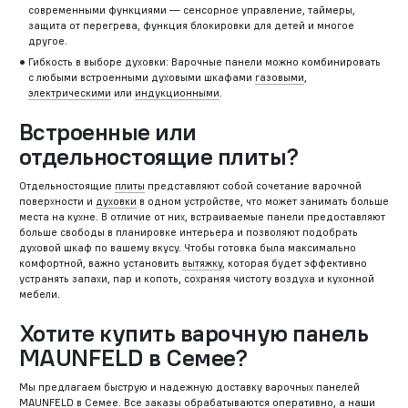
современными функциями — сенсорное управление, таймеры,
защита от перегрева, функция блокировки для детей и многое
другое.
Гибкость в выборе духовки: Варочные панели можно комбинировать
с любыми встроенными духовыми шкафами
газовыми
,
электрическими
или
индукционными
.
Встроенные или
отдельностоящие плиты?
Отдельностоящие
плиты
представляют собой сочетание варочной
поверхности и
духовки
в одном устройстве, что может занимать больше
места на кухне. В отличие от них, встраиваемые панели предоставляют
больше свободы в планировке интерьера и позволяют подобрать
духовой шкаф по вашему вкусу. Чтобы готовка была максимально
комфортной, важно установить
вытяжку
, которая будет эффективно
устранять запахи, пар и копоть, сохраняя чистоту воздуха и кухонной
мебели.
Хотите купить варочную панель
MAUNFELD в Семее?
Мы предлагаем быструю и надежную доставку варочных панелей
MAUNFELD в Семее. Все заказы обрабатываются оперативно, а наши