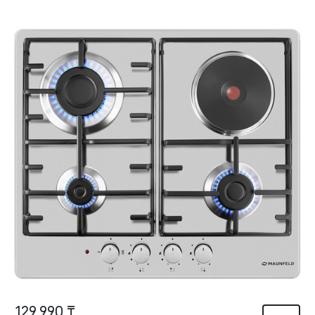
129 990 ₸