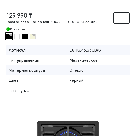
129 990 ₸
Газовая варочная панель MAUNFELD EGHG.43.33CB\G
В наличии
Артикул
EGHG.43.33CB/G
Тип управления
Механическое
Материал корпуса
Стекло
Цвет
черный
Развернуть