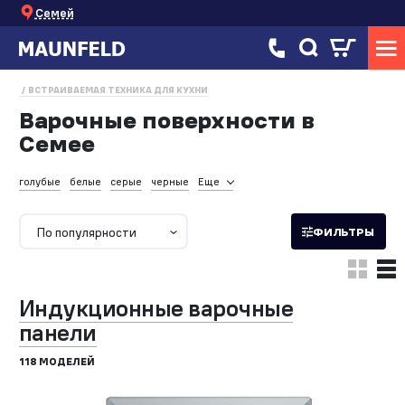
Семей
ВСТРАИВАЕМАЯ ТЕХНИКА ДЛЯ КУХНИ
Варочные поверхности в
Семее
голубые
белые
серые
черные
Еще
По популярности
ФИЛЬТРЫ
Индукционные варочные
панели
118 МОДЕЛЕЙ