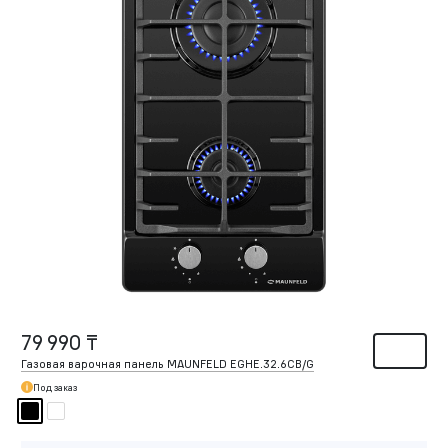
79 990 ₸
Газовая варочная панель MAUNFELD EGHE.32.6CB/G
Под заказ