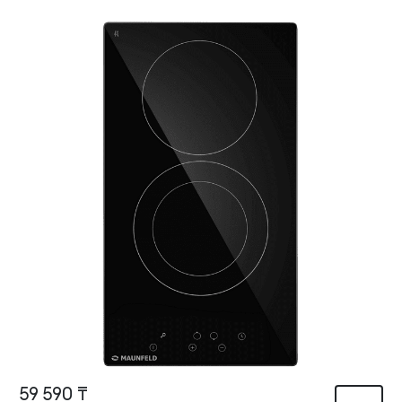
59 590 ₸