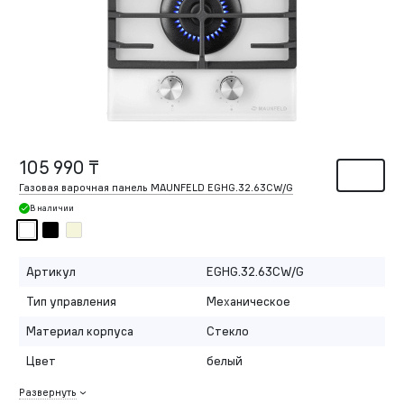
105 990 ₸
Газовая варочная панель MAUNFELD EGHG.32.63CW/G
В наличии
Артикул
EGHG.32.63CW/G
Тип управления
Механическое
Материал корпуса
Стекло
Цвет
белый
Развернуть