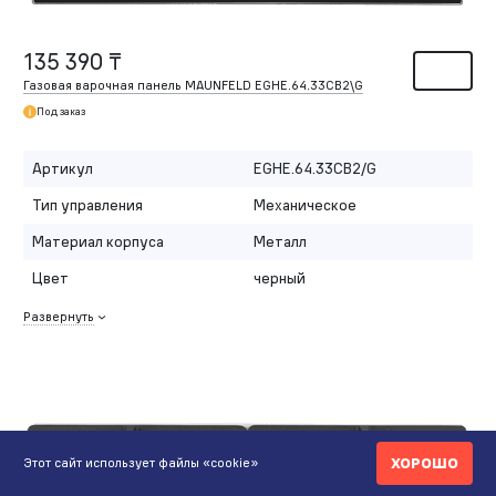
135 390 ₸
Газовая варочная панель MAUNFELD EGHE.64.33CB2\G
Под заказ
Артикул
EGHE.64.33CB2/G
Тип управления
Механическое
Материал корпуса
Металл
Цвет
черный
Развернуть
ХОРОШО
Этот сайт использует файлы «cookie»