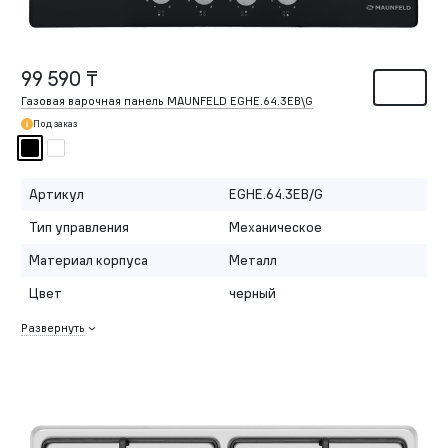
99 590 ₸
Газовая варочная панель MAUNFELD EGHE.64.3EB\G
Под заказ
Артикул
EGHE.64.3EB/G
Тип управления
Механическое
Материал корпуса
Металл
Цвет
черный
Развернуть