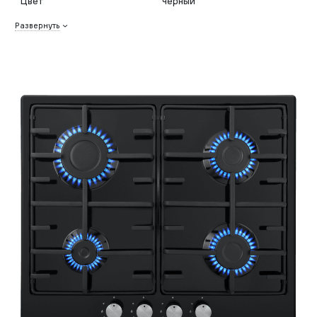
Цвет
черный
Развернуть