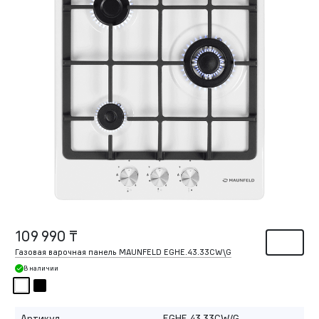
109 990 ₸
Газовая варочная панель MAUNFELD EGHE.43.33CW\G
В наличии
Артикул
EGHE.43.33CW/G