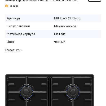
Газовая варочная панель MAUNFELD EGHE.43.3STS-EB
Под заказ
Артикул
EGHE.43.3STS-EB
Тип управления
Механическое
Материал корпуса
Металл
Цвет
черный
Развернуть