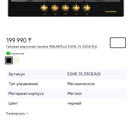
199 990 ₸
Газовая варочная панель MAUNFELD EGHE.75.33CB.R\G
В наличии
Артикул
EGHE.75.33CB.R/G
Тип управления
Механическое
Материал корпуса
Металл
Цвет
черный
Развернуть