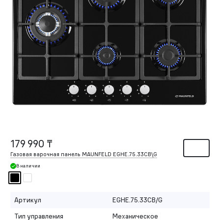
179 990 ₸
Газовая варочная панель MAUNFELD EGHE.75.33CB\G
В наличии
Артикул
EGHE.75.33CB/G
Тип управления
Механическое