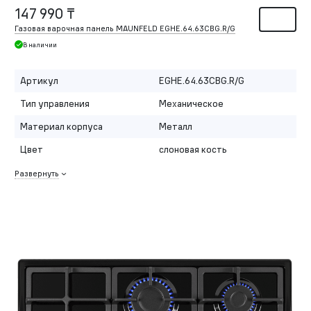
147 990 ₸
Газовая варочная панель MAUNFELD EGHE.64.63CBG.R/G
В наличии
Артикул
EGHE.64.63CBG.R/G
Тип управления
Механическое
Материал корпуса
Металл
Цвет
слоновая кость
Развернуть