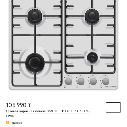
105 990 ₸
Газовая варочная панель MAUNFELD EGHE.64.3STS-
EW/G
Под заказ