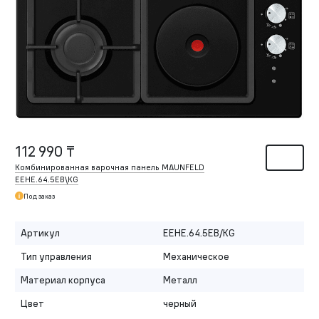
112 990 ₸
Комбинированная варочная панель MAUNFELD
EEHE.64.5EB\KG
Под заказ
Артикул
EEHE.64.5EB/KG
Тип управления
Механическое
Материал корпуса
Металл
Цвет
черный