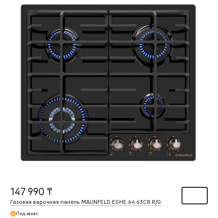
147 990 ₸
Газовая варочная панель MAUNFELD EGHE.64.63CB.R/G
Под заказ