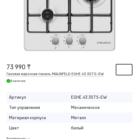
73 990 ₸
Газовая варочная панель MAUNFELD EGHE.43.3STS-EW
В наличии
Артикул
EGHE.43.3STS-EW
Тип управления
Механическое
Материал корпуса
Металл
Цвет
белый
Развернуть