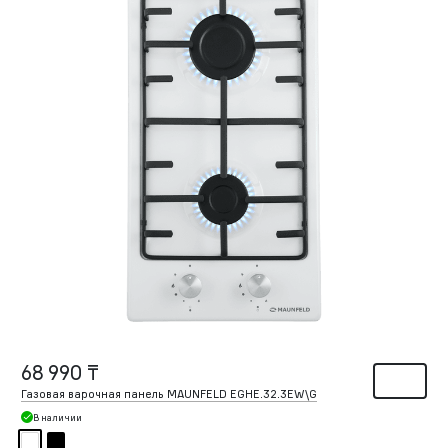
68 990 ₸
Газовая варочная панель MAUNFELD EGHE.32.3EW\G
В наличии