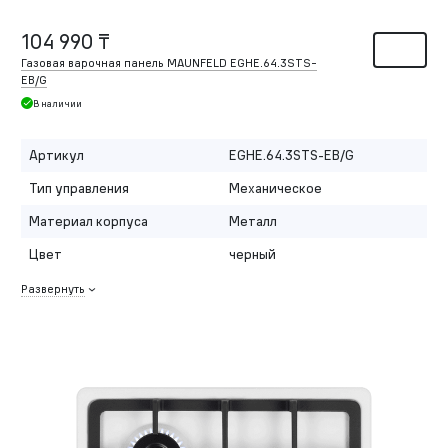
104 990 ₸
Газовая варочная панель MAUNFELD EGHE.64.3STS-
EB/G
В наличии
Артикул
EGHE.64.3STS-EB/G
Тип управления
Механическое
Материал корпуса
Металл
Цвет
черный
Развернуть