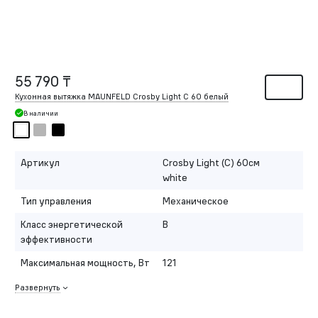
55 790 ₸
Кухонная вытяжка MAUNFELD Crosby Light C 60 белый
В наличии
Артикул
Crosby Light (C) 60см
white
Тип управления
Механическое
Класс энергетической
B
эффективности
Максимальная мощность, Вт
121
Развернуть