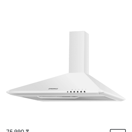
75 990 ₸