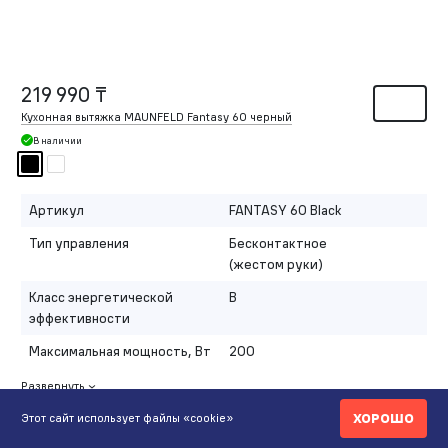
219 990 ₸
Кухонная вытяжка MAUNFELD Fantasy 60 черный
В наличии
Артикул
FANTASY 60 Black
Тип управления
Бесконтактное
(жестом руки)
Класс энергетической
B
эффективности
Максимальная мощность, Вт
200
Развернуть
ХОРОШО
Этот сайт использует файлы «cookie»