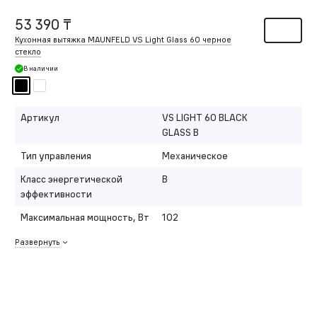
53 390 ₸
Кухонная вытяжка MAUNFELD VS Light Glass 60 черное
стекло
В наличии
Артикул
VS LIGHT 60 BLACK
GLASS B
Тип управления
Механическое
Класс энергетической
B
эффективности
Максимальная мощность, Вт
102
Развернуть