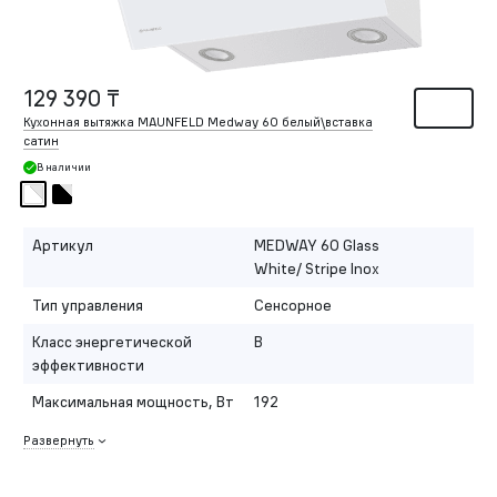
129 390 ₸
Кухонная вытяжка MAUNFELD Medway 60 белый\вставка
сатин
В наличии
Артикул
MEDWAY 60 Glass
White/ Stripe Inox
Тип управления
Сенсорное
Класс энергетической
B
эффективности
Максимальная мощность, Вт
192
Развернуть