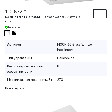
110 872 ₸
Кухонная вытяжка MAUNFELD Moon 60 белый\вставка
сатин
В наличии
Артикул
MOON 60 Glass White/
Inox Insert
Тип управления
Сенсорное
Класс энергетической
B
эффективности
Максимальная мощность, Вт
270
Развернуть