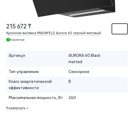
215 672 ₸
Кухонная вытяжка MAUNFELD Aurora 60 черный матовый
В наличии
Артикул
AURORA 60 Black
matted
Тип управления
Сенсорное
Класс энергетической
B
эффективности
Максимальная мощность, Вт
260
Развернуть