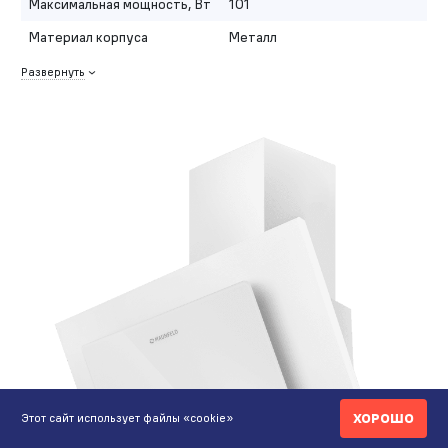
Максимальная мощность, Вт
101
Материал корпуса
Металл
Развернуть
ХОРОШО
Этот сайт использует файлы «cookie»