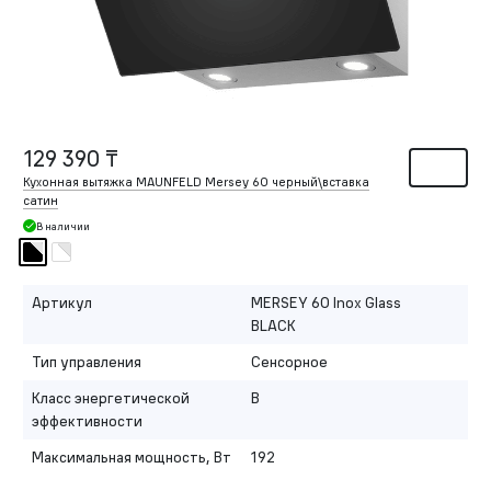
129 390 ₸
Кухонная вытяжка MAUNFELD Mersey 60 черный\вставка
сатин
В наличии
Артикул
MERSEY 60 Inox Glass
BLACK
Тип управления
Сенсорное
Класс энергетической
B
эффективности
Максимальная мощность, Вт
192