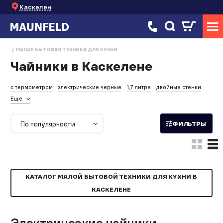
Каскелен
МАЛАЯ БЫТОВАЯ ТЕХНИКА ДЛЯ КУХНИ
Чайники в Каскелене
с термометром
электрические черные
1,7 литра
двойные стенки
Еще
По популярности
ФИЛЬТРЫ
КАТАЛОГ МАЛОЙ БЫТОВОЙ ТЕХНИКИ ДЛЯ КУХНИ В
КАСКЕЛЕНЕ
Электрические чайники