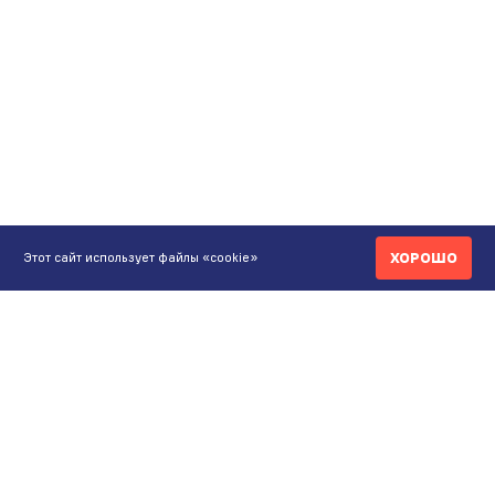
ХОРОШО
Этот сайт использует файлы «cookie»
КОНТАКТЫ
ИНТЕРНЕТ-МАГАЗИН