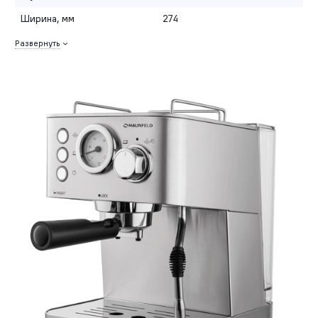
Ширина, мм
274
Развернуть