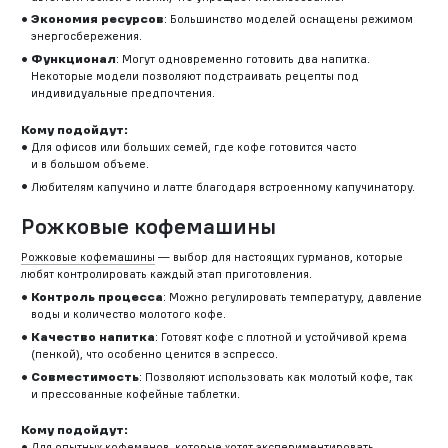
Экономия ресурсов
: Большинство моделей оснащены режимом
энергосбережения.
Функционал
: Могут одновременно готовить два напитка.
Некоторые модели позволяют подстраивать рецепты под
индивидуальные предпочтения.
Кому подойдут:
Для офисов или больших семей, где кофе готовится часто
и в большом объеме.
Любителям капучино и латте благодаря встроенному капучинатору.
Рожковые кофемашины
Рожковые кофемашины
— выбор для настоящих гурманов, которые
любят контролировать каждый этап приготовления.
Контроль процесса
: Можно регулировать температуру, давление
воды и количество молотого кофе.
Качество напитка
: Готовят кофе с плотной и устойчивой крема
(пенкой), что особенно ценится в эспрессо.
Совместимость
: Позволяют использовать как молотый кофе, так
и прессованные кофейные таблетки.
Кому подойдут:
Для опытных кофеманов, которые хотят экспериментировать