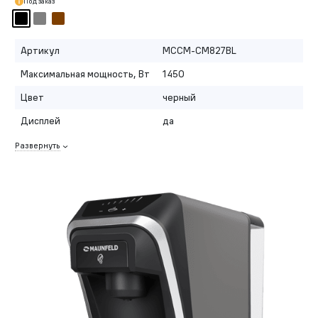
Под заказ
Артикул
MCCM-CM827BL
Максимальная мощность, Вт
1450
Цвет
черный
Дисплей
да
Развернуть