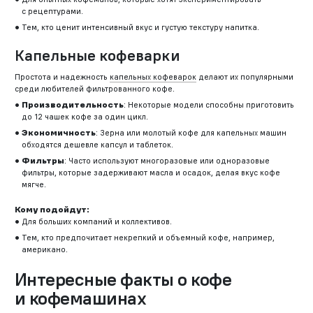
с рецептурами.
Тем, кто ценит интенсивный вкус и густую текстуру напитка.
Капельные кофеварки
Простота и надежность
капельных кофеварок
делают их популярными
среди любителей фильтрованного кофе.
Производительность
: Некоторые модели способны приготовить
до 12 чашек кофе за один цикл.
Экономичность
: Зерна или молотый кофе для капельных машин
обходятся дешевле капсул и таблеток.
Фильтры
: Часто используют многоразовые или одноразовые
фильтры, которые задерживают масла и осадок, делая вкус кофе
мягче.
Кому подойдут:
Для больших компаний и коллективов.
Тем, кто предпочитает некрепкий и объемный кофе, например,
американо.
Интересные факты о кофе
и кофемашинах