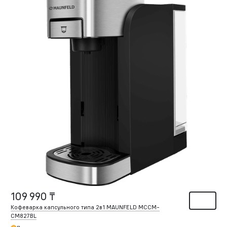
109 990 ₸
Кофеварка капсульного типа 2в1 MAUNFELD MCCM-
CM827BL