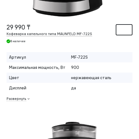
29 990 ₸
Кофеварка капельного типа MAUNFELD MF-722S
В наличии
Артикул
MF-722S
Максимальная мощность, Вт
900
Цвет
нержавеющая сталь
Дисплей
да
Развернуть