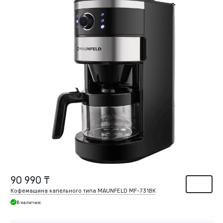
90 990 ₸
Кофемашина капельного типа MAUNFELD MF-731BK
В наличии