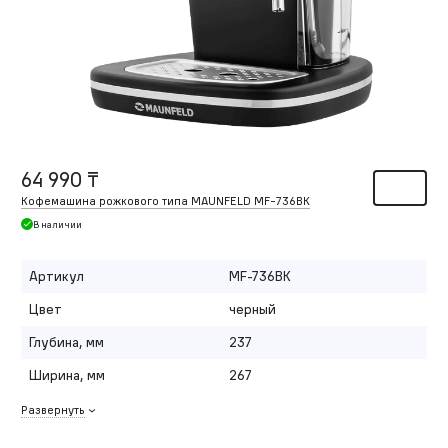
64 990 ₸
Кофемашина рожкового типа MAUNFELD MF-736BK
В наличии
Артикул
MF-736BK
Цвет
черный
Глубина, мм
237
Ширина, мм
267
Развернуть