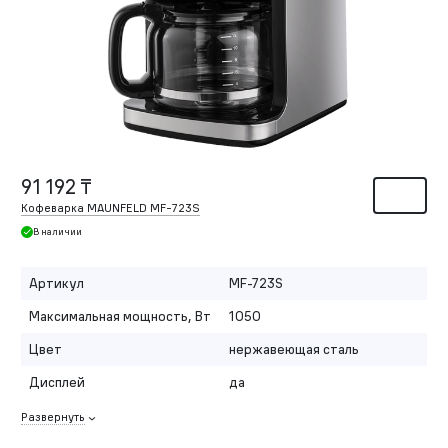
91 192 ₸
Кофеварка MAUNFELD MF-723S
В наличии
Артикул
MF-723S
Максимальная мощность, Вт
1050
Цвет
нержавеющая сталь
Дисплей
да
Развернуть