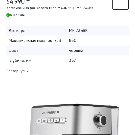
64 990 ₸
Кофемашина рожкового типа MAUNFELD MF-734BK
В наличии
Артикул
MF-734BK
Максимальная мощность, Вт
850
Цвет
черный
Глубина, мм
357
Развернуть