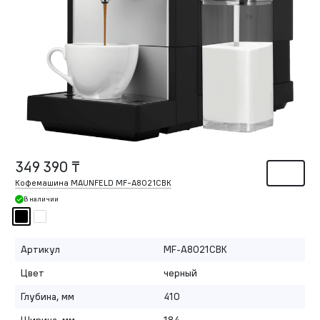
349 390 ₸
Кофемашина MAUNFELD MF-A8021CBK
В наличии
Артикул
MF-A8021CBK
Цвет
черный
Глубина, мм
410
Ширина, мм
184