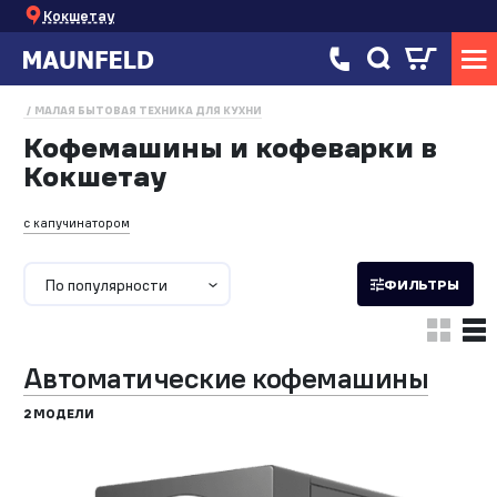
Кокшетау
МАЛАЯ БЫТОВАЯ ТЕХНИКА ДЛЯ КУХНИ
Кофемашины и кофеварки в
Кокшетау
с капучинатором
По популярности
ФИЛЬТРЫ
Автоматические кофемашины
2 МОДЕЛИ