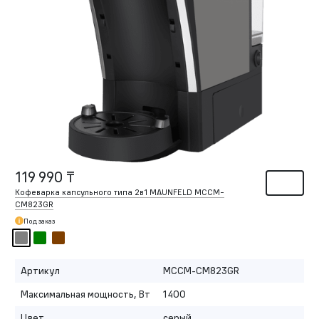
119 990 ₸
Кофеварка капсульного типа 2в1 MAUNFELD MCCM-
CM823GR
Под заказ
Артикул
MCCM-CM823GR
Максимальная мощность, Вт
1400
Цвет
серый