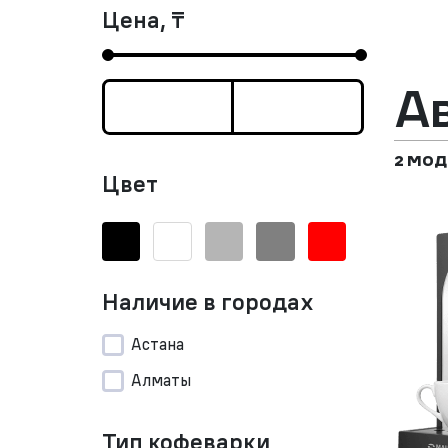
Цена, ₸
А
2 МОД
Цвет
Наличие в городах
Астана
Алматы
Тип кофеварки