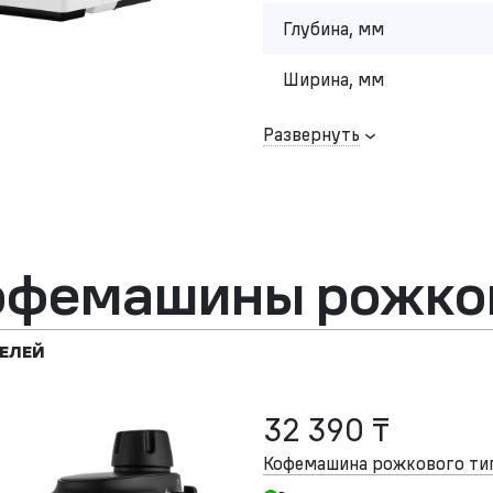
Глубина, мм
Ширина, мм
Развернуть
офемашины рожков
ЕЛЕЙ
32 390 ₸
Кофемашина рожкового т