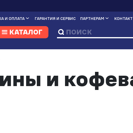
А И ОПЛАТА
ГАРАНТИЯ И СЕРВИС
ПАРТНЕРАМ
КОНТАК
КАТАЛОГ
И
ны и кофев