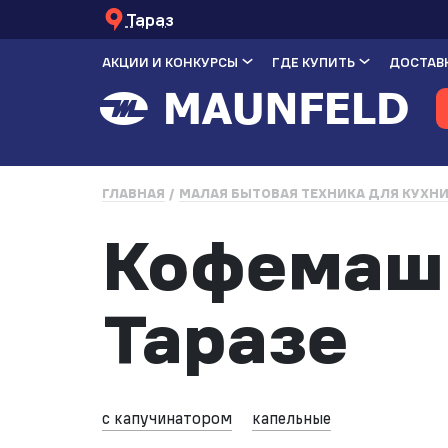
Тараз
АКЦИИ И КОНКУРСЫ
ГДЕ КУПИТЬ
ДОСТАВК
ГЛАВНАЯ
МАЛАЯ БЫТОВАЯ ТЕХНИКА ДЛЯ КУХН
Кофемаши
Таразе
с капучинатором
капельные