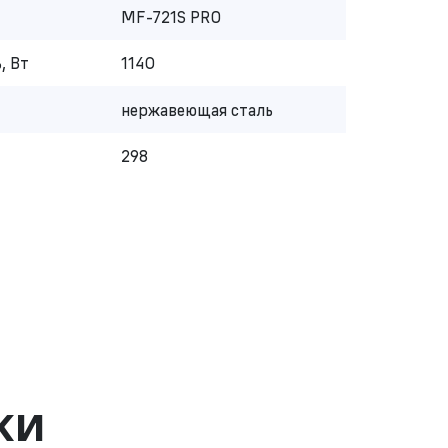
MF-721S PRO
, Вт
1140
нержавеющая сталь
298
ки