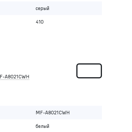
серый
410
MF-A8021CWH
MF-A8021CWH
белый