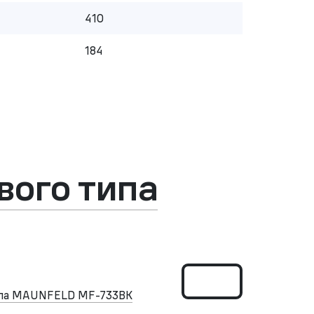
410
184
ого типа
ипа MAUNFELD MF-733BK