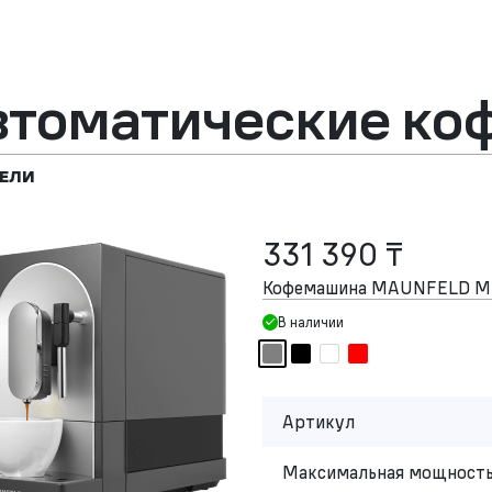
втоматические к
ЕЛИ
331 390 ₸
Кофемашина MAUNFELD M
В наличии
Артикул
Максимальная мощность