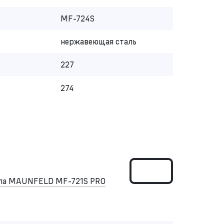
MF-724S
нержавеющая сталь
227
274
ипа MAUNFELD MF-721S PRO