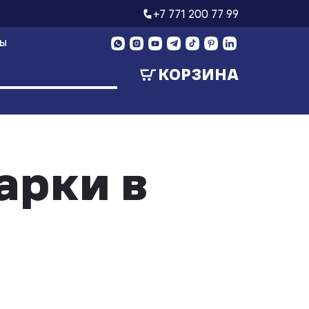
+7 771 200 77 99
ТЫ
КОРЗИНА
арки в