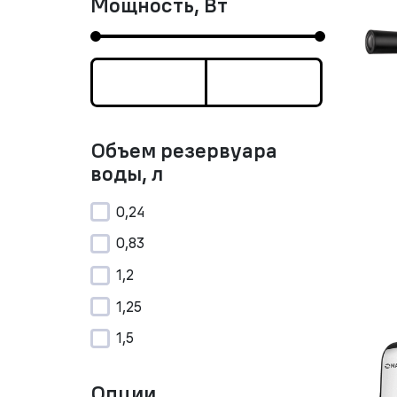
Мощность, Вт
Объем резервуара
воды, л
0,24
0,83
1,2
1,25
1,5
Опции