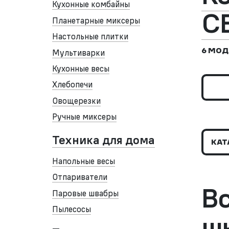
Кухонные комбайны
С
Планетарные миксеры
Настольные плитки
6 МОД
Мультиварки
Кухонные весы
Хлебопечи
Овощерезки
Ручные миксеры
Техника для дома
КАТ
Напольные весы
Отпариватели
В
Паровые швабры
Пылесосы
ш