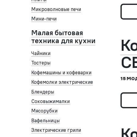
Микроволновые печи
Мини-печи
Малая бытовая
К
техника для кухни
Чайники
С
Тостеры
Кофемашины и кофеварки
15 МО
Кофемолки электрические
Блендеры
Соковыжималки
Мясорубки
Вафельницы
К
Электрические грили