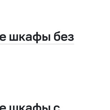
е шкафы без
е шкафы с