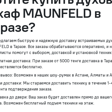
каф MAUNFELD в
аразе?
длагаем быструю и надежную доставку встраиваемых ду
LD в Таразе. Все заказы обрабатываются оперативно, и 
листы помогут с выбором, доставкой и установкой техник
латная доставка: При заказе от 5000 тенге доставка в Тар
ествляется бесплатно.
вывоз: Возможен в наших шоу-румах в Астане, Алматы и А
и доставки: Мы стараемся доставить технику в течение 1-
нта подтверждения заказа.
авка до двери: Ваш заказ будет доставлен прямо до вашег
а. Возможен бесплатный подъем техники на этаж.