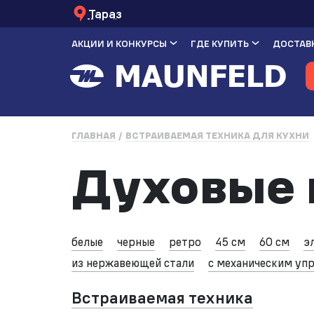
Тараз
АКЦИИ И КОНКУРСЫ
ГДЕ КУПИТЬ
ДОСТАВК
ГЛАВНАЯ
ВСТРАИВАЕМАЯ ТЕХНИКА ДЛЯ КУХНИ
Духовые 
белые
черные
ретро
45 см
60 см
э
из нержавеющей стали
с механическим уп
Встраиваемая техника