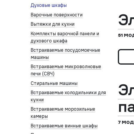
Духовые шкафы
Э
Варочные поверхности
Вытяжки для кухни
Комплекты варочной панели и
51 МО
духового шкафа
Встраиваемые посудомоечные
машины
Встраиваемые микроволновые
печи (СВЧ)
Э
Стиральные машины
Встраиваемые холодильники для
кухни
п
Встраиваемые морозильные
камеры
7 МОД
Встраиваемые винные шкафы