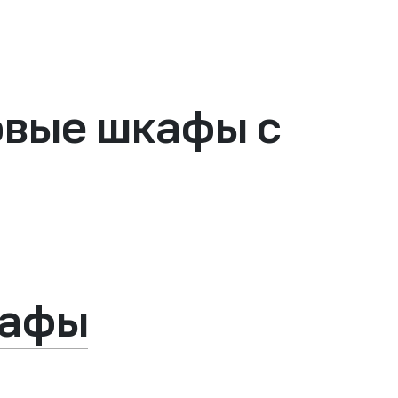
овые шкафы с
кафы