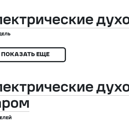
лектрические дух
ДЕЛЬ
ПОКАЗАТЬ ЕЩЕ
лектрические дух
аром
ЕЛЕЙ