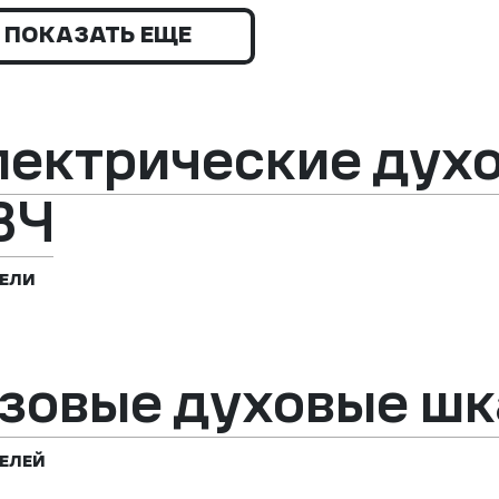
ПОКАЗАТЬ ЕЩЕ
лектрические дух
ВЧ
ЕЛИ
азовые духовые ш
ЕЛЕЙ