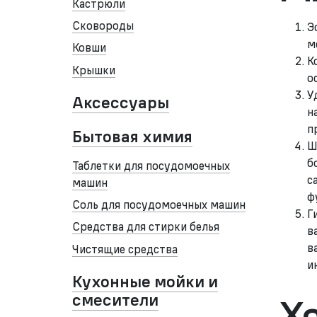
Кастрюли
Сковороды
Э
м
Ковши
К
Крышки
о
У
Аксессуары
н
п
Бытовая химия
Ш
б
Таблетки для посудомоечных
с
машин
ф
Соль для посудомоечных машин
Г
Средства для стирки белья
в
в
Чистящие средства
и
Кухонные мойки и
смесители
Хо