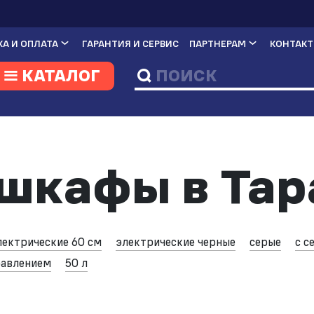
А И ОПЛАТА
ГАРАНТИЯ И СЕРВИС
ПАРТНЕРАМ
КОНТАК
КАТАЛОГ
шкафы в Тар
лектрические 60 см
электрические черные
серые
с с
равлением
50 л