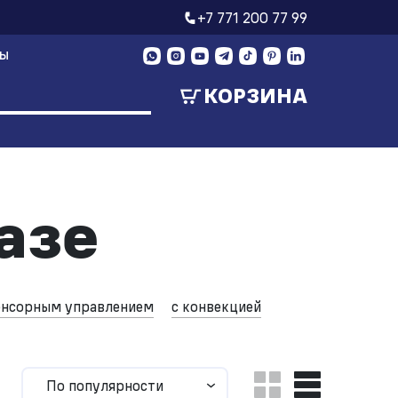
+7 771 200 77 99
ТЫ
КОРЗИНА
азе
енсорным управлением
с конвекцией
По популярности