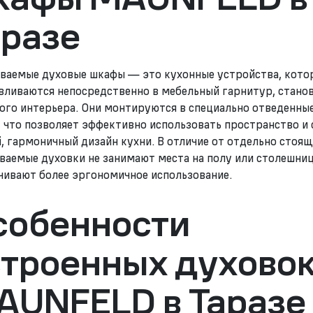
аразе
ваемые духовые шкафы — это кухонные устройства, кото
вливаются непосредственно в мебельный гарнитур, станов
ого интерьера. Они монтируются в специально отведенны
 что позволяет эффективно использовать пространство и 
, гармоничный дизайн кухни. В отличие от отдельно стоящ
ваемые духовки не занимают места на полу или столешниц
чивают более эргономичное использование.
собенности
строенных духово
AUNFELD в Таразе