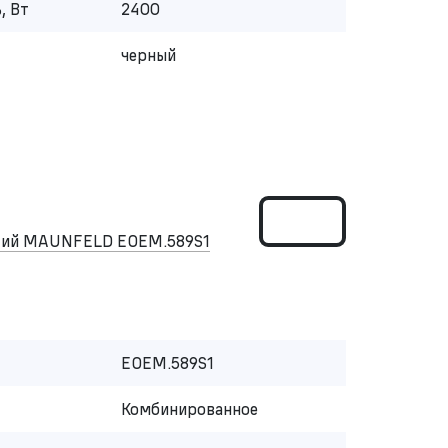
, Вт
2400
черный
ский MAUNFELD EOEM.589S1
EOEM.589S1
Комбинированное