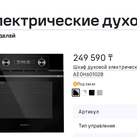
лектрические дух
ДЕЛЕЙ
249 590 ₸
Шкаф духовой электриче
AEOH60102B
Под заказ
Артикул
Тип управления