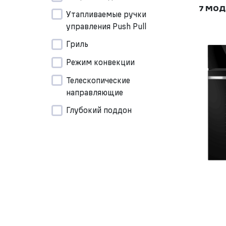
7 МОД
Утапливаемые ручки
управления Push Pull
Гриль
Режим конвекции
Телескопические
направляющие
Глубокий поддон