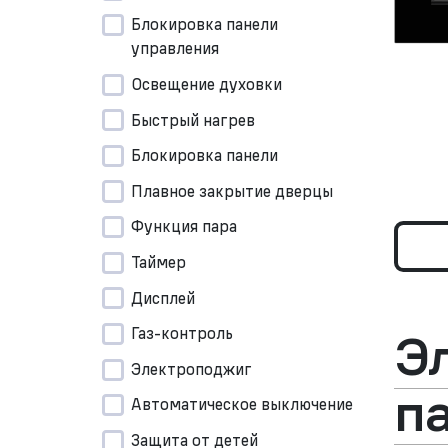
Блокировка панели
управления
Освещение духовки
Быстрый нагрев
Блокировка панели
Плавное закрытие дверцы
Функция пара
Таймер
Дисплей
Газ-контроль
Э
Электроподжиг
п
Автоматическое выключение
Защита от детей