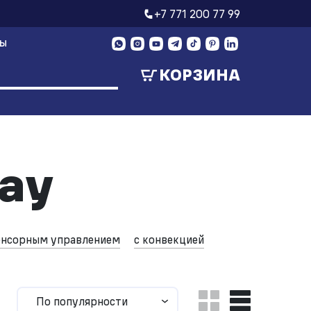
+7 771 200 77 99
ТЫ
КОРЗИНА
ау
енсорным управлением
с конвекцией
По популярности