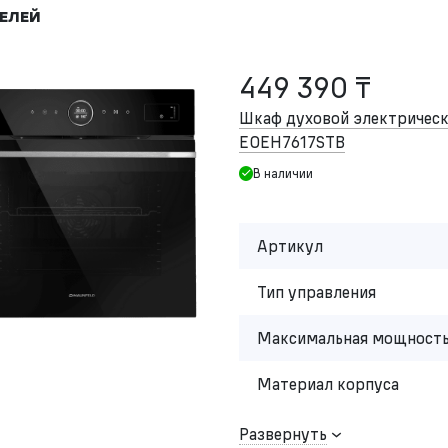
ЕЛЕЙ
449 390 ₸
Шкаф духовой электриче
EOEH7617STB
В наличии
Артикул
Тип управления
Максимальная мощность
Материал корпуса
Развернуть