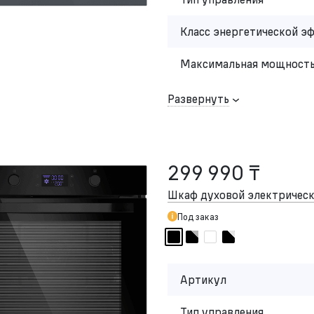
Класс энергетической э
Максимальная мощность
Развернуть
299 990 ₸
Шкаф духовой электриче
Под заказ
Артикул
Тип управления