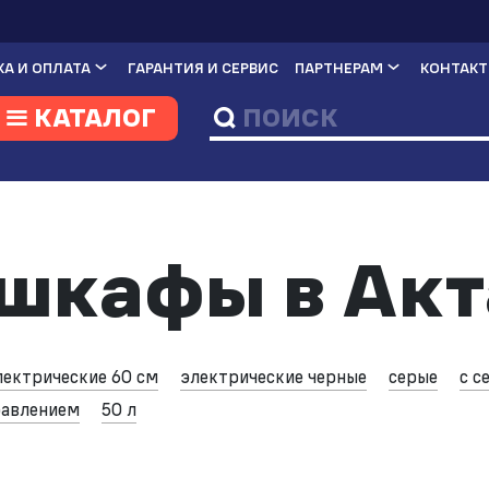
А И ОПЛАТА
ГАРАНТИЯ И СЕРВИС
ПАРТНЕРАМ
КОНТАК
КАТАЛОГ
шкафы в Акт
лектрические 60 см
электрические черные
серые
с с
равлением
50 л