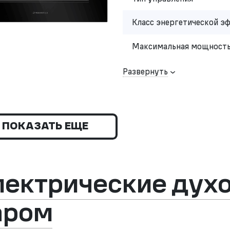
Класс энергетической э
Максимальная мощность
Развернуть
ПОКАЗАТЬ ЕЩЕ
лектрические дух
аром