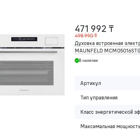
471 992 ₸
498 990 ₸
Духовка встроенная элект
MAUNFELD MCMO5016ST
В наличии
Артикул
Тип управления
Класс энергетической э
Максимальная мощность