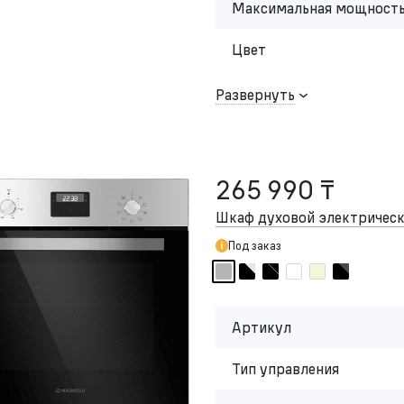
Максимальная мощность
Цвет
Развернуть
265 990 ₸
Шкаф духовой электриче
Под заказ
Артикул
Тип управления