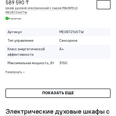
589 590 ₸
Шкаф духовой электрический с паром MAUNFELD
MEOR7216STW
В наличии
Артикул
MEOR7216STW
Тип управления
Сенсорное
Класс энергетической
A+
эффективности
Максимальная мощность, Вт
3150
Развернуть
ПОКАЗАТЬ ЕЩЕ
Электрические духовые шкафы с