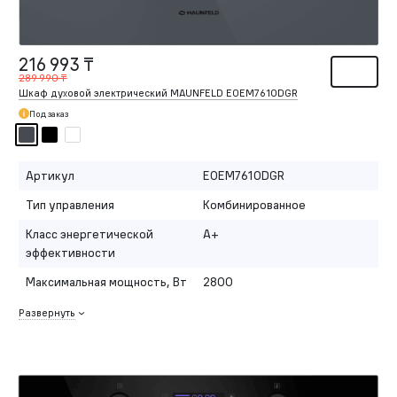
216 993 ₸
289 990 ₸
Шкаф духовой электрический MAUNFELD EOEM7610DGR
Под заказ
Артикул
EOEM7610DGR
Тип управления
Комбинированное
Класс энергетической
A+
эффективности
Максимальная мощность, Вт
2800
Развернуть