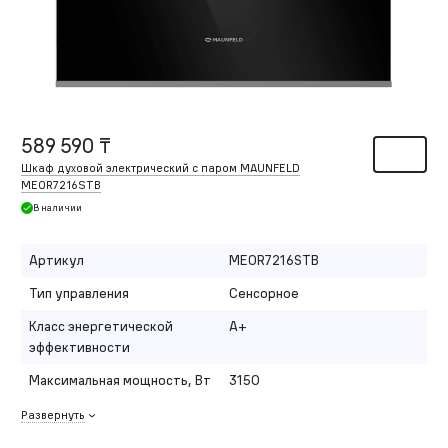
589 590 ₸
Шкаф духовой электрический с паром MAUNFELD
MEOR7216STB
В наличии
Артикул
MEOR7216STB
Тип управления
Сенсорное
Класс энергетической
A+
эффективности
Максимальная мощность, Вт
3150
Развернуть