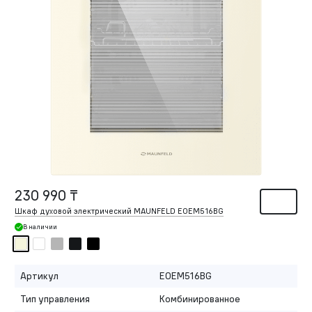
230 990 ₸
Шкаф духовой электрический MAUNFELD EOEM516BG
В наличии
Артикул
EOEM516BG
Тип управления
Комбинированное