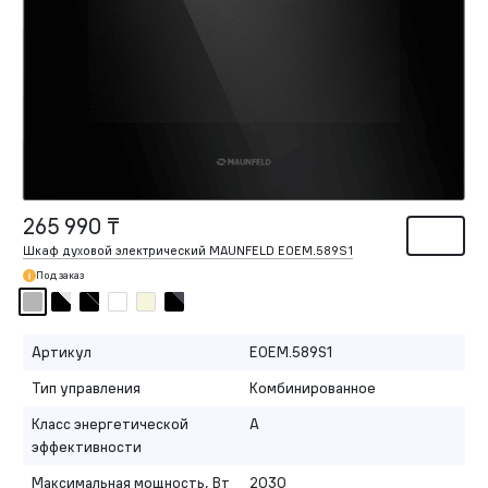
265 990 ₸
Шкаф духовой электрический MAUNFELD EOEM.589S1
Под заказ
Артикул
EOEM.589S1
Тип управления
Комбинированное
Класс энергетической
A
эффективности
Максимальная мощность, Вт
2030