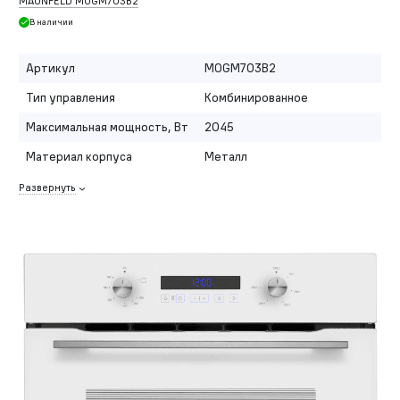
MAUNFELD MOGM703B2
В наличии
Артикул
MOGM703B2
Тип управления
Комбинированное
Максимальная мощность, Вт
2045
Материал корпуса
Металл
Развернуть