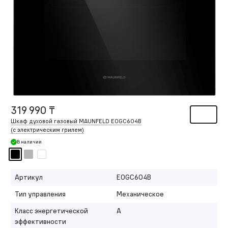
319 990 ₸
Шкаф духовой газовый MAUNFELD EOGC604B
(с электрическим грилем)
В наличии
Артикул
EOGC604B
Тип управления
Механическое
Класс энергетической
A
эффективности