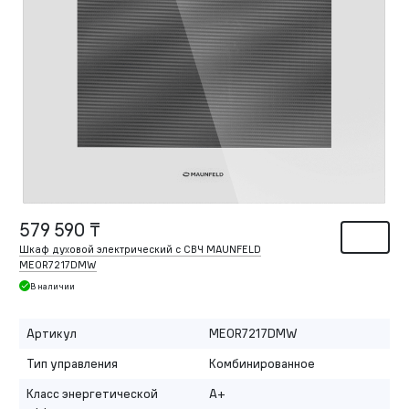
579 590 ₸
Шкаф духовой электрический с СВЧ MAUNFELD
MEOR7217DMW
В наличии
Артикул
MEOR7217DMW
Тип управления
Комбинированное
Класс энергетической
A+