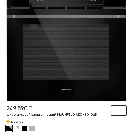
249 590 ₸
Шкаф духовой электрический MAUNFELD AEOH60102B
Под заказ