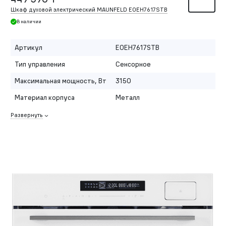
Шкаф духовой электрический MAUNFELD EOEH7617STB
В наличии
Артикул
EOEH7617STB
Тип управления
Сенсорное
Максимальная мощность, Вт
3150
Материал корпуса
Металл
Развернуть