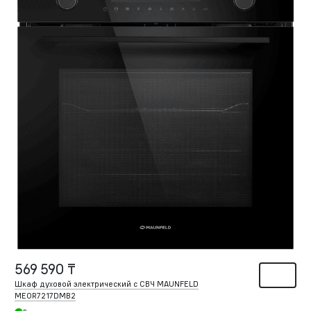
569 590 ₸
Шкаф духовой электрический с СВЧ MAUNFELD
MEOR7217DMB2