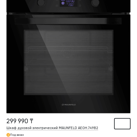
299 990 ₸
Шкаф духовой электрический MAUNFELD AEOH.749B2
Под заказ