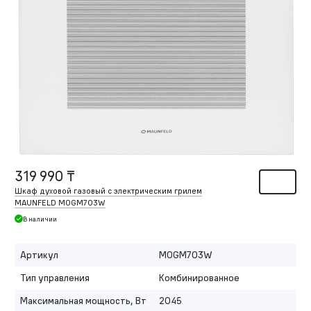
319 990 ₸
Шкаф духовой газовый с электрическим грилем
MAUNFELD MOGM703W
В наличии
Артикул
MOGM703W
Тип управления
Комбинированное
Максимальная мощность, Вт
2045