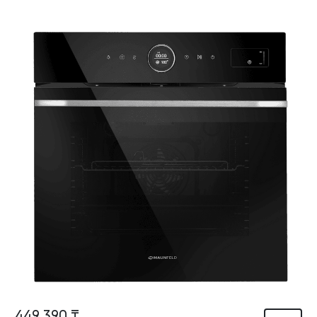
449 390 ₸