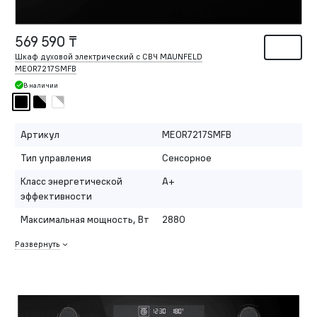
569 590 ₸
Шкаф духовой электрический с СВЧ MAUNFELD
MEOR7217SMFB
В наличии
Артикул
MEOR7217SMFB
Тип управления
Сенсорное
Класс энергетической
A+
эффективности
Максимальная мощность, Вт
2880
Развернуть