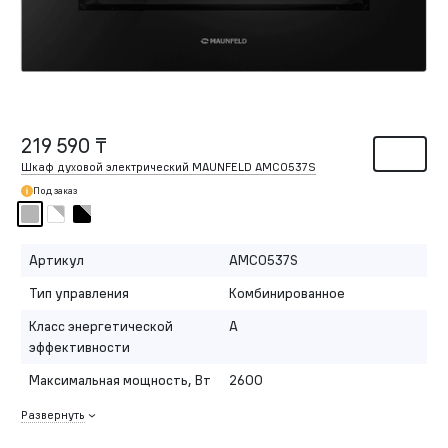
219 590 ₸
Шкаф духовой электрический MAUNFELD AMCO537S
Под заказ
Артикул
AMCO537S
Тип управления
Комбинированное
Класс энергетической
A
эффективности
Максимальная мощность, Вт
2600
Развернуть