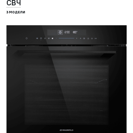
СВЧ
3 МОДЕЛИ