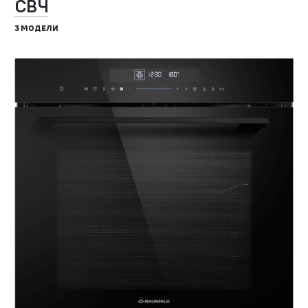
СВЧ
3 МОДЕЛИ