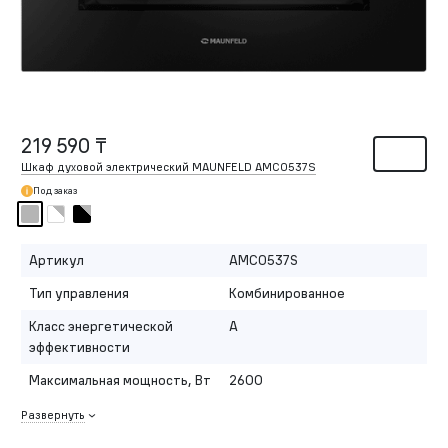
219 590 ₸
Шкаф духовой электрический MAUNFELD AMCO537S
Под заказ
Артикул
AMCO537S
Тип управления
Комбинированное
Класс энергетической
A
эффективности
Максимальная мощность, Вт
2600
Развернуть