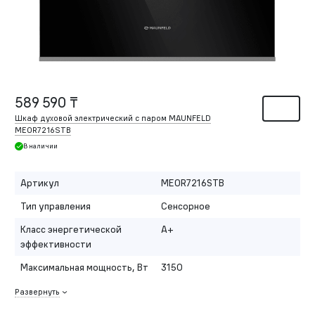
589 590 ₸
Шкаф духовой электрический с паром MAUNFELD
MEOR7216STB
В наличии
Артикул
MEOR7216STB
Тип управления
Сенсорное
Класс энергетической
A+
эффективности
Максимальная мощность, Вт
3150
Развернуть