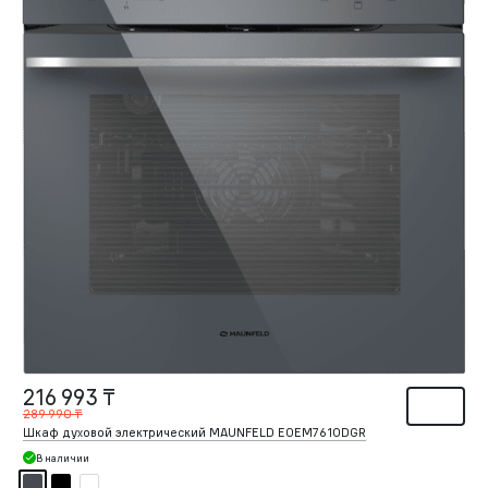
216 993 ₸
289 990 ₸
Шкаф духовой электрический MAUNFELD EOEM7610DGR
В наличии