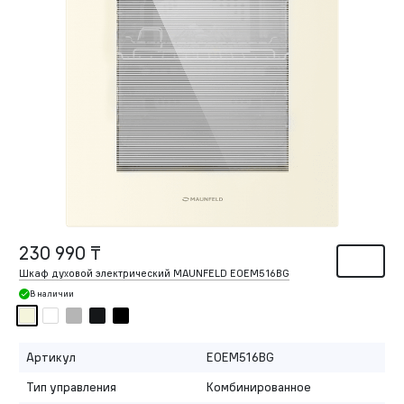
230 990 ₸
Шкаф духовой электрический MAUNFELD EOEM516BG
В наличии
Артикул
EOEM516BG
Тип управления
Комбинированное