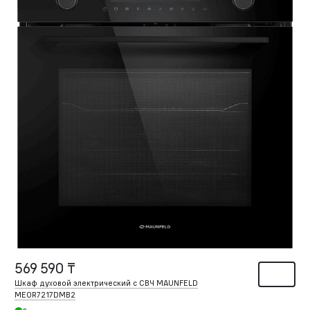
569 590 ₸
Шкаф духовой электрический с СВЧ MAUNFELD
MEOR7217DMB2