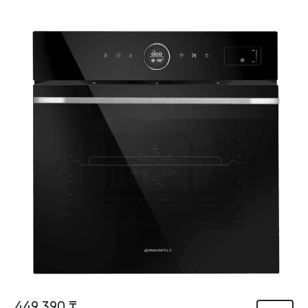
449 390 ₸