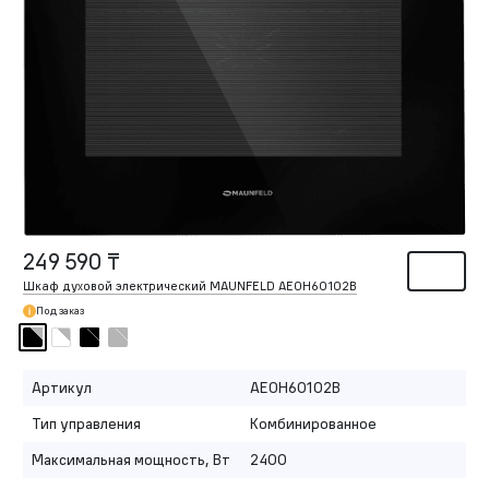
249 590 ₸
Шкаф духовой электрический MAUNFELD AEOH60102B
Под заказ
Артикул
AEOH60102B
Тип управления
Комбинированное
Максимальная мощность, Вт
2400