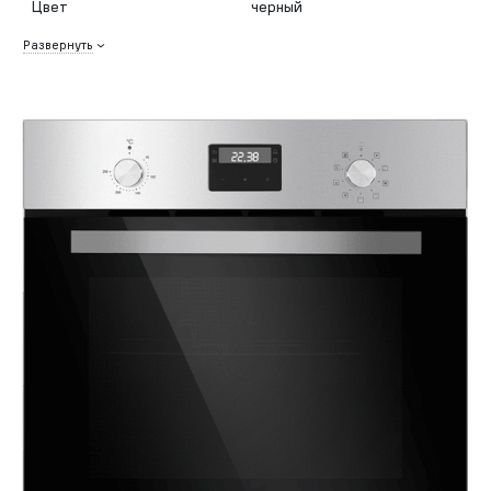
Цвет
черный
Развернуть