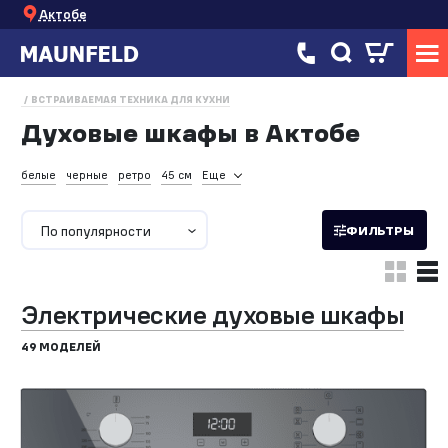
Актобе
ВСТРАИВАЕМАЯ ТЕХНИКА ДЛЯ КУХНИ
Духовые шкафы в Актобе
белые
черные
ретро
45 см
Еще
По популярности
ФИЛЬТРЫ
Электрические духовые шкафы
49 МОДЕЛЕЙ