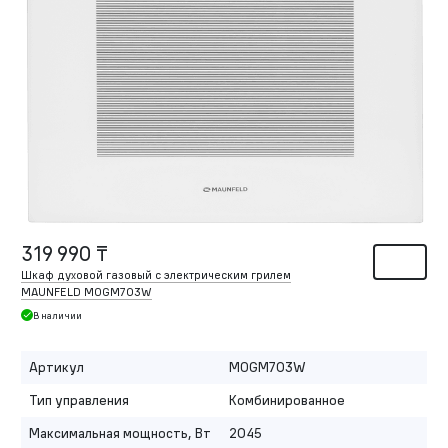
319 990 ₸
Шкаф духовой газовый с электрическим грилем
MAUNFELD MOGM703W
В наличии
Артикул
MOGM703W
Тип управления
Комбинированное
Максимальная мощность, Вт
2045