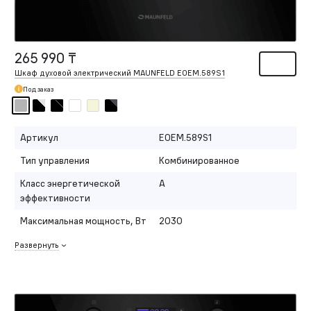
265 990 ₸
Шкаф духовой электрический MAUNFELD EOEM.589S1
Под заказ
Артикул
EOEM.589S1
Тип управления
Комбинированное
Класс энергетической
A
эффективности
Максимальная мощность, Вт
2030
Развернуть