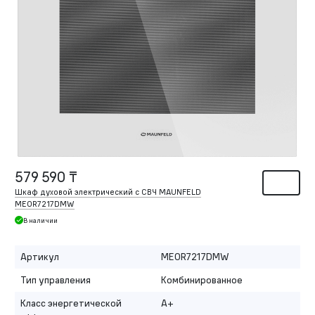
579 590 ₸
Шкаф духовой электрический с СВЧ MAUNFELD
MEOR7217DMW
В наличии
Артикул
MEOR7217DMW
Тип управления
Комбинированное
Класс энергетической
A+