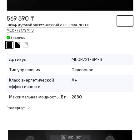
569 590 ₸
Шкаф духовой электрический с СВЧ MAUNFELD
MEOR7217SMFB
В наличии
Артикул
MEOR7217SMFB
Тип управления
Сенсорное
Класс энергетической
A+
эффективности
Максимальная мощность, Вт
2880
Развернуть