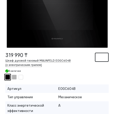
319 990 ₸
Шкаф духовой газовый MAUNFELD EOGC604B
(с электрическим грилем)
В наличии
Артикул
EOGC604B
Тип управления
Механическое
Класс энергетической
A
эффективности