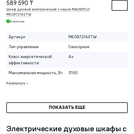
589 590 ₸
Шкаф духовой электрический с паром MAUNFELD
MEOR7216STW
В наличии
Артикул
MEOR7216STW
Тип управления
Сенсорное
Класс энергетической
A+
эффективности
Максимальная мощность, Вт
3150
Развернуть
ПОКАЗАТЬ ЕЩЕ
Электрические духовые шкафы с