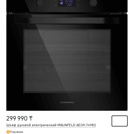
299 990 ₸
Шкаф духовой электрический MAUNFELD AEOH.749B2
Под заказ