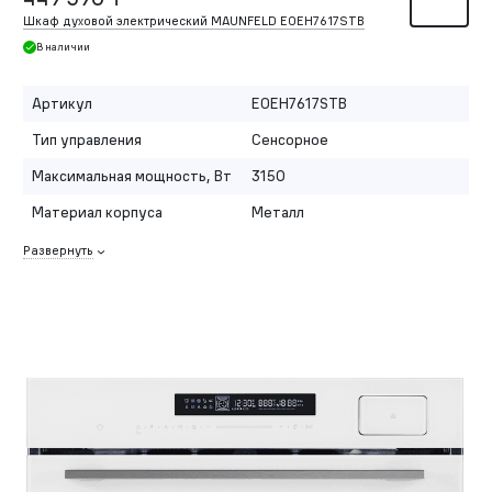
Шкаф духовой электрический MAUNFELD EOEH7617STB
В наличии
Артикул
EOEH7617STB
Тип управления
Сенсорное
Максимальная мощность, Вт
3150
Материал корпуса
Металл
Развернуть