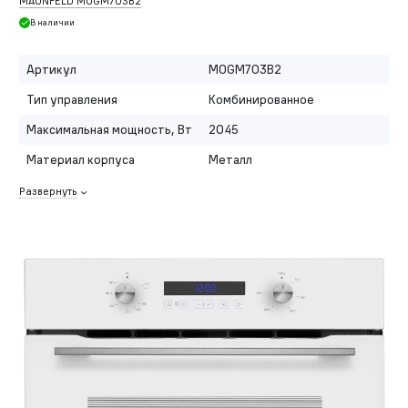
MAUNFELD MOGM703B2
В наличии
Артикул
MOGM703B2
Тип управления
Комбинированное
Максимальная мощность, Вт
2045
Материал корпуса
Металл
Развернуть