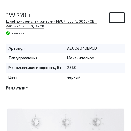
199 990 ₸
Шкаф духовой электрический MAUNFELD AEOC6040B +
AVCE594BK В ПОДАРОК
В наличии
Артикул
AEOC6040BPOD
Тип управления
Механическое
Максимальная мощность, Вт
2350
Цвет
черный
Развернуть