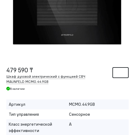
479 590 ₸
Шкаф духовой электрический с функцией СВЧ
MAUNFELD MCMO.44.9GB
В наличии
Артикул
MCMO.44.9GB
Тип управления
Сенсорное
Класс энергетической
A
эффективности