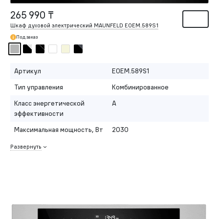
265 990 ₸
Шкаф духовой электрический MAUNFELD EOEM.589S1
Под заказ
Артикул
EOEM.589S1
Тип управления
Комбинированное
Класс энергетической
A
эффективности
Максимальная мощность, Вт
2030
Развернуть