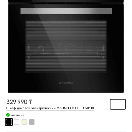
329 990 ₸
Шкаф духовой электрический MAUNFELD EOEH.5811B
В наличии