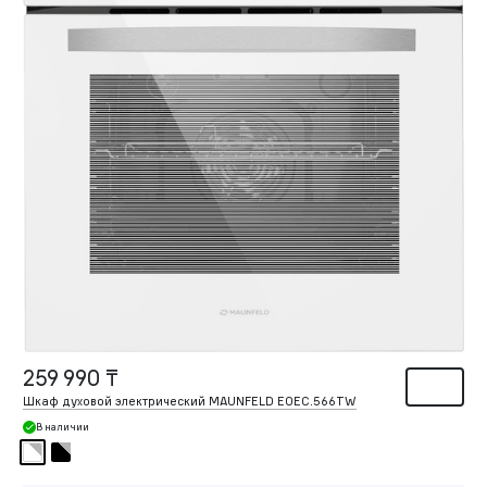
259 990 ₸
Шкаф духовой электрический MAUNFELD EOEC.566TW
В наличии