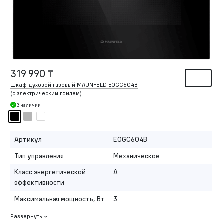
319 990 ₸
Шкаф духовой газовый MAUNFELD EOGC604B
(с электрическим грилем)
В наличии
Артикул
EOGC604B
Тип управления
Механическое
Класс энергетической
A
эффективности
Максимальная мощность, Вт
3
Развернуть