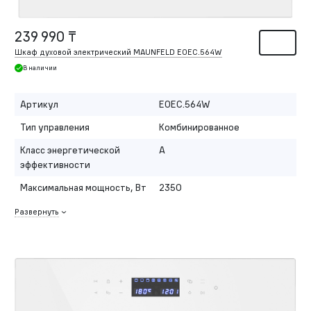
239 990 ₸
Шкаф духовой электрический MAUNFELD EOEC.564W
В наличии
Артикул
EOEC.564W
Тип управления
Комбинированное
Класс энергетической
A
эффективности
Максимальная мощность, Вт
2350
Развернуть