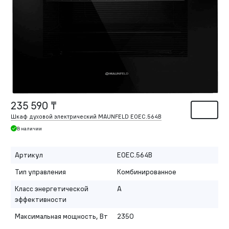
235 590 ₸
Шкаф духовой электрический MAUNFELD EOEC.564B
В наличии
Артикул
EOEC.564B
Тип управления
Комбинированное
Класс энергетической
A
эффективности
Максимальная мощность, Вт
2350