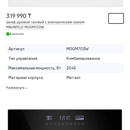
319 990 ₸
Шкаф духовой газовый с электрическим грилем
MAUNFELD MOGM703W
В наличии
Артикул
MOGM703W
Тип управления
Комбинированное
Максимальная мощность, Вт
2045
Материал корпуса
Металл
Развернуть