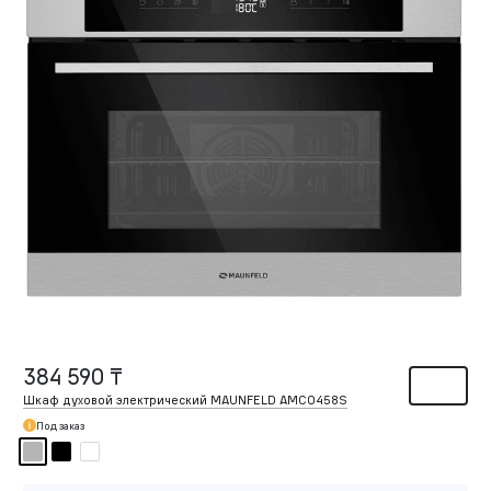
384 590 ₸
Шкаф духовой электрический MAUNFELD AMCO458S
Под заказ