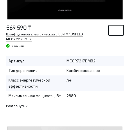
569 590 ₸
Шкаф духовой электрический с СВЧ MAUNFELD
MEOR7217DMB2
В наличии
Артикул
MEOR7217DMB2
Тип управления
Комбинированное
Класс энергетической
A+
эффективности
Максимальная мощность, Вт
2880
Развернуть