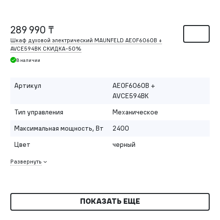
289 990 ₸
Шкаф духовой электрический MAUNFELD AEOF6060B +
AVCE594BK СКИДКА-50%
В наличии
Артикул
AEOF6060B +
AVCE594BK
Тип управления
Механическое
Максимальная мощность, Вт
2400
Цвет
черный
Развернуть
ПОКАЗАТЬ ЕЩЕ