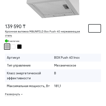
139 590 ₸
Кухонная вытяжка MAUNFELD Box Push 40 нержавеющая
сталь
В наличии
Артикул
BOX Push 40 Inox
Тип управления
Механическое
Класс энергетической
B
эффективности
Максимальная мощность, Вт
181,1
Развернуть