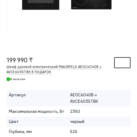
199 990 ₸
Шкаф духовой электрический MAUNFELD AEOC6040B +
AVCE6035TBK В ПОДАРОК
В наличии
Артикул
AEOC6040B +
AVCE6035TBK
Максимальная мощность, Вт
2350
Цвет
черный
Глубина, мм
525