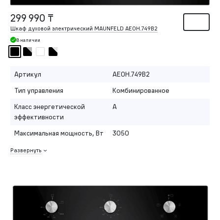
299 990 ₸
Шкаф духовой электрический MAUNFELD AEOH.749B2
В наличии
Артикул
AEOH.749B2
Тип управления
Комбинированное
Класс энергетической
A
эффективности
Максимальная мощность, Вт
3050
Развернуть