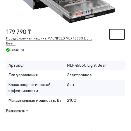
179 790 ₸
Посудомоечная машина MAUNFELD MLP45530 Light
Beam
В наличии
Артикул
MLP45530 Light Beam
Тип управления
Электронное
Класс энергетической
A++
эффективности
Максимальная мощность, Вт
2100
Развернуть