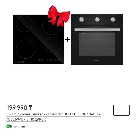
199 990 ₸
Шкаф духовой электрический MAUNFELD AEOC6040B +
AVCE594BK В ПОДАРОК
В наличии