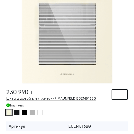
230 990 ₸
Шкаф духовой электрический MAUNFELD EOEM516BG
В наличии
Артикул
EOEM516BG