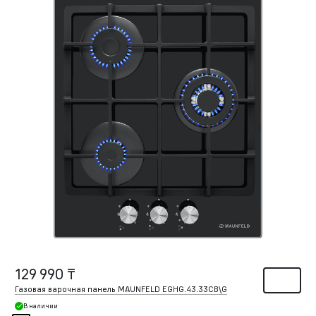
129 990 ₸
Газовая варочная панель MAUNFELD EGHG.43.33CB\G
В наличии