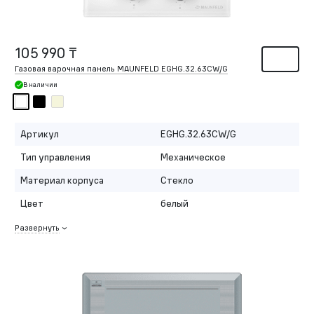
105 990 ₸
Газовая варочная панель MAUNFELD EGHG.32.63CW/G
В наличии
Артикул
EGHG.32.63CW/G
Тип управления
Механическое
Материал корпуса
Стекло
Цвет
белый
Развернуть