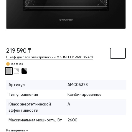
219 590 ₸
Шкаф духовой электрический MAUNFELD AMCO537S
Под заказ
Артикул
AMCO537S
Тип управления
Комбинированное
Класс энергетической
A
эффективности
Максимальная мощность, Вт
2600
Развернуть