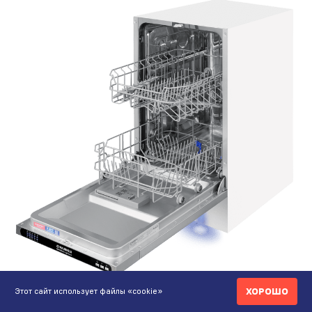
189 790 ₸
ХОРОШО
Этот сайт использует файлы «cookie»
193 490 ₸