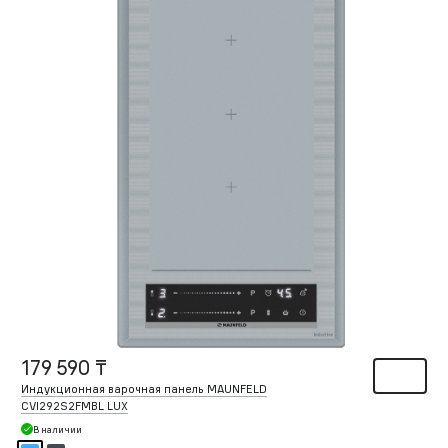
179 590 ₸
Индукционная варочная панель MAUNFELD
CVI292S2FMBL LUX
В наличии