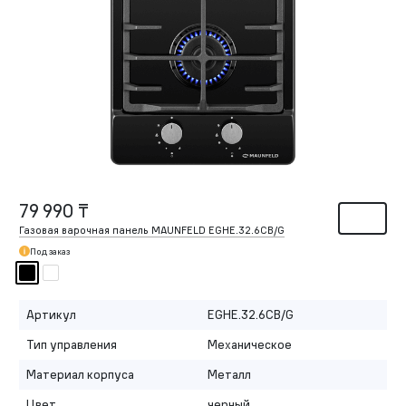
79 990 ₸
Газовая варочная панель MAUNFELD EGHE.32.6CB/G
Под заказ
Артикул
EGHE.32.6CB/G
Тип управления
Механическое
Материал корпуса
Металл
Цвет
черный