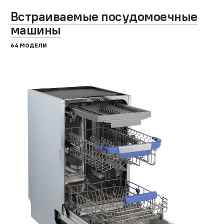
Встраиваемые посудомоечные
машины
64 МОДЕЛИ