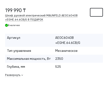
199 990 ₸
Шкаф духовой электрический MAUNFELD AEOC6040B
+EGHE.64.6CB/G В ПОДАРОК
В наличии
Артикул
AEOC6040B
+EGHE.64.6CB/G
Тип управления
Механическое
Максимальная мощность, Вт
2350
Глубина, мм
525
Развернуть