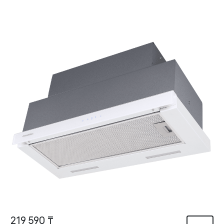
219 590 ₸