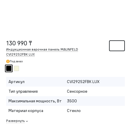
130 990 ₸
Индукционная варочная панель MAUNFELD
CVI292S2FBK LUX
Под заказ
Артикул
CVI292S2FBK LUX
Тип управления
Сенсорное
Максимальная мощность, Вт
3500
Материал корпуса
Стекло
Развернуть