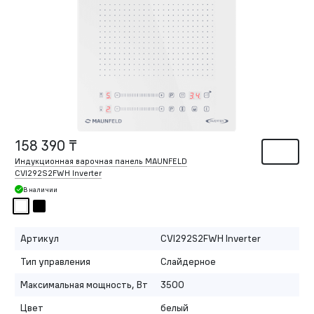
158 390 ₸
Индукционная варочная панель MAUNFELD
CVI292S2FWH Inverter
В наличии
Артикул
CVI292S2FWH Inverter
Тип управления
Слайдерное
Максимальная мощность, Вт
3500
Цвет
белый