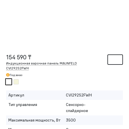
154 590 ₸
Индукционная варочная панель MAUNFELD
CVI292S2FWH
Под заказ
Артикул
CVI292S2FWH
Тип управления
Сенсорно-
слайдерное
Максимальная мощность, Вт
3500