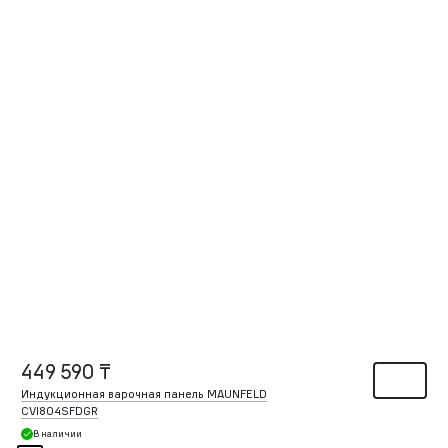
449 590 ₸
Индукционная варочная панель MAUNFELD
CVI804SFDGR
В наличии