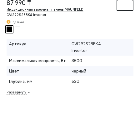
87 990 ₸
Индукционная варочная панель MAUNFELD
CVI292S2BBKA Inverter
Под заказ
Артикул
CVI292S2BBKA
Inverter
Максимальная мощность, Вт
3500
Цвет
черный
Глубина, мм
520
Развернуть