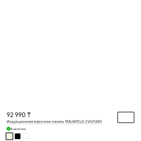
92 990 ₸
Индукционная варочная панель MAUNFELD CVI292BG
В наличии