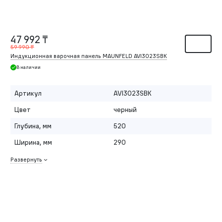
47 992 ₸
59 990 ₸
Индукционная варочная панель MAUNFELD AVI3023SBK
В наличии
Артикул
AVI3023SBK
Цвет
черный
Глубина, мм
520
Ширина, мм
290
Развернуть