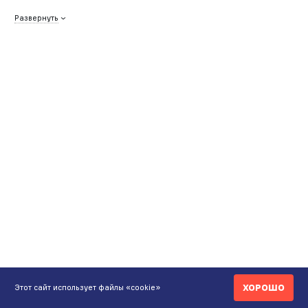
Развернуть
ХОРОШО
Этот сайт использует файлы «cookie»