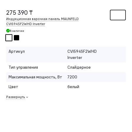
275 390 ₸
Индукционная варочная панель MAUNFELD
CVI594SF2WHD Inverter
В наличии
Артикул
CVI594SF2WHD
Inverter
Тип управления
Слайдерное
Максимальная мощность, Вт
7200
Цвет
белый
Развернуть