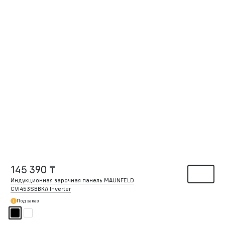
145 390 ₸
Индукционная варочная панель MAUNFELD
CVI453SBBKA Inverter
Под заказ