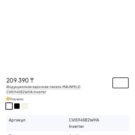
209 390 ₸
Индукционная варочная панель MAUNFELD
CVI594SB2WHA Inverter
Под заказ
Артикул
CVI594SB2WHA
Inverter