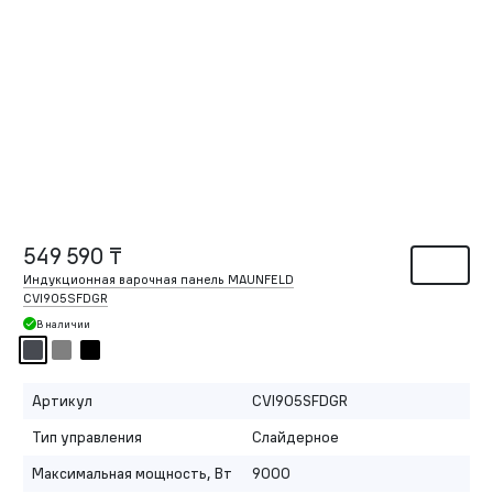
549 590 ₸
Индукционная варочная панель MAUNFELD
CVI905SFDGR
В наличии
Артикул
CVI905SFDGR
Тип управления
Слайдерное
Максимальная мощность, Вт
9000