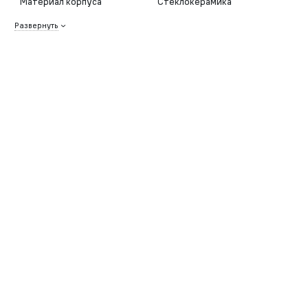
Материал корпуса
Стеклокерамика
Развернуть