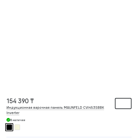
154 390 ₸
Индукционная варочная панель MAUNFELD CVI453SBBK
Inverter
В наличии