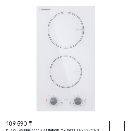
109 590 ₸
Индукционная варочная панель MAUNFELD CVI292MWH