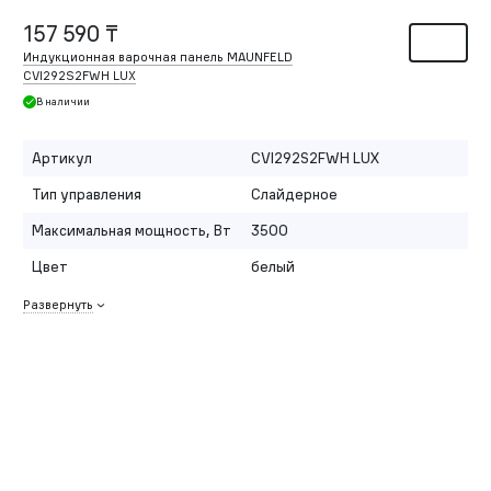
157 590 ₸
Индукционная варочная панель MAUNFELD
CVI292S2FWH LUX
В наличии
Артикул
CVI292S2FWH LUX
Тип управления
Слайдерное
Максимальная мощность, Вт
3500
Цвет
белый
Развернуть