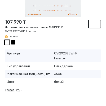
107 990 ₸
Индукционная варочная панель MAUNFELD
CVI292S2BWHF Inverter
Под заказ
Артикул
CVI292S2BWHF
Inverter
Тип управления
Слайдерное
Максимальная мощность, Вт
3500
Цвет
белый
Развернуть