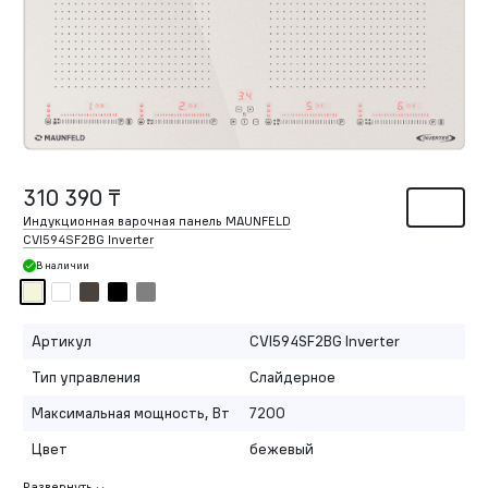
310 390 ₸
Индукционная варочная панель MAUNFELD
CVI594SF2BG Inverter
В наличии
Артикул
CVI594SF2BG Inverter
Тип управления
Слайдерное
Максимальная мощность, Вт
7200
Цвет
бежевый
Развернуть