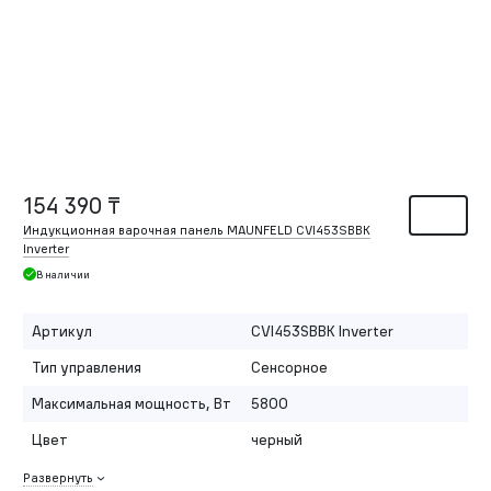
154 390 ₸
Индукционная варочная панель MAUNFELD CVI453SBBK
Inverter
В наличии
Артикул
CVI453SBBK Inverter
Тип управления
Сенсорное
Максимальная мощность, Вт
5800
Цвет
черный
Развернуть