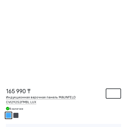
165 990 ₸
Индукционная варочная панель MAUNFELD
CVI292S2FMBL LUX
В наличии