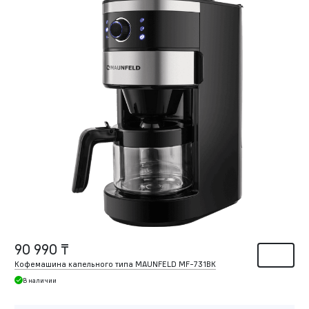
90 990 ₸
Кофемашина капельного типа MAUNFELD MF-731BK
В наличии