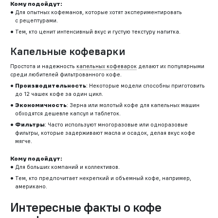
Кому подойдут:
Для опытных кофеманов, которые хотят экспериментировать
с рецептурами.
Тем, кто ценит интенсивный вкус и густую текстуру напитка.
Капельные кофеварки
Простота и надежность
капельных кофеварок
делают их популярными
среди любителей фильтрованного кофе.
Производительность
: Некоторые модели способны приготовить
до 12 чашек кофе за один цикл.
Экономичность
: Зерна или молотый кофе для капельных машин
обходятся дешевле капсул и таблеток.
Фильтры
: Часто используют многоразовые или одноразовые
фильтры, которые задерживают масла и осадок, делая вкус кофе
мягче.
Кому подойдут:
Для больших компаний и коллективов.
Тем, кто предпочитает некрепкий и объемный кофе, например,
американо.
Интересные факты о кофе