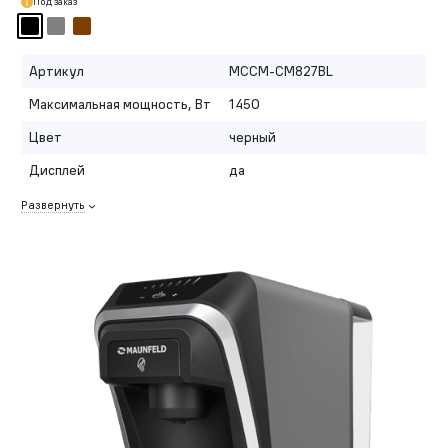
Под заказ
Артикул
MCCM-CM827BL
Максимальная мощность, Вт
1450
Цвет
черный
Дисплей
да
Развернуть