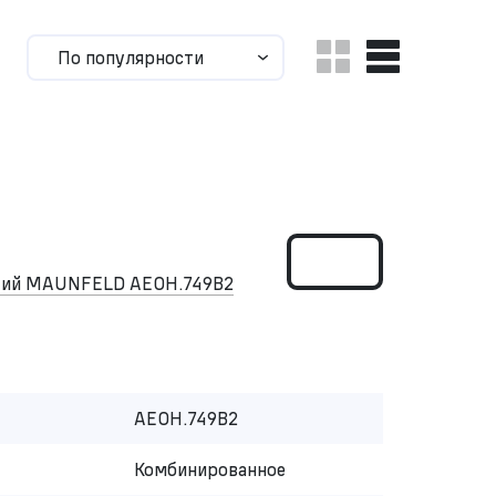
По популярности
ский MAUNFELD AEOH.749B2
AEOH.749B2
Комбинированное