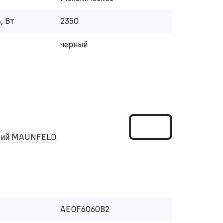
, Вт
2350
черный
ский MAUNFELD
AEOF6060B2