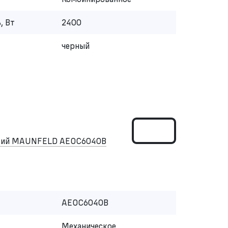
, Вт
2400
черный
ский MAUNFELD AEOC6040B
AEOC6040B
Механическое