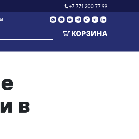
+7 771 200 77 99
ТЫ
КОРЗИНА
ие
и в