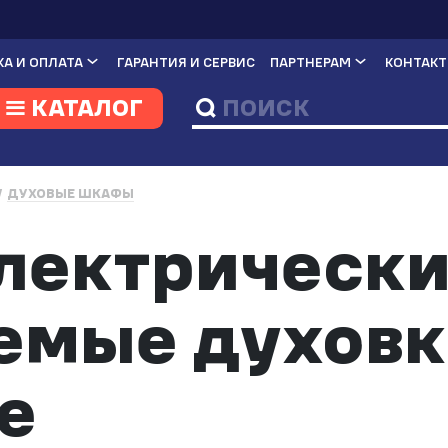
А И ОПЛАТА
ГАРАНТИЯ И СЕРВИС
ПАРТНЕРАМ
КОНТАК
КАТАЛОГ
ДУХОВЫЕ ШКАФЫ
лектрическ
емые духовк
е