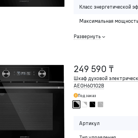
Класс энергетической э
Максимальная мощность
Развернуть
249 590 ₸
Шкаф духовой электриче
AEOH60102B
Под заказ
Артикул
Тип управления