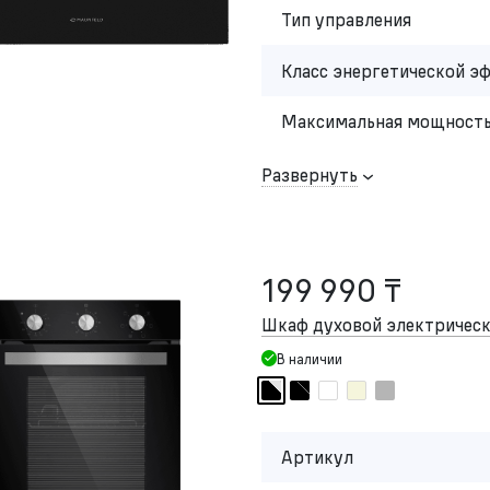
Тип управления
Класс энергетической э
Максимальная мощность
Развернуть
199 990 ₸
Шкаф духовой электриче
В наличии
Артикул