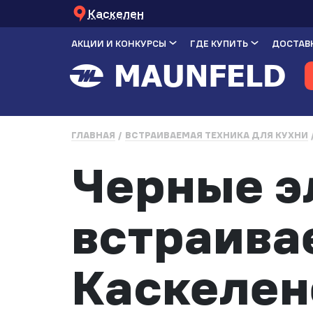
Каскелен
АКЦИИ И КОНКУРСЫ
ГДЕ КУПИТЬ
ДОСТАВК
ГЛАВНАЯ
ВСТРАИВАЕМАЯ ТЕХНИКА ДЛЯ КУХНИ
Черные э
встраива
Каскелен