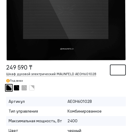
249 590 ₸
Шкаф духовой электрический MAUNFELD AEOH60102B
Под заказ
Артикул
AEOH60102B
Тип управления
Комбинированное
Максимальная мощность, Вт
2400
Цвет
черный