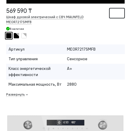
569 590 ₸
Шкаф духовой электрический с СВЧ MAUNFELD
MEOR7217SMFB
В наличии
Артикул
MEOR7217SMFB
Тип управления
Сенсорное
Класс энергетической
A+
эффективности
Максимальная мощность, Вт
2880
Развернуть