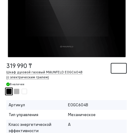
319 990 ₸
Шкаф духовой газовый MAUNFELD EOGC604B
(с электрическим грилем)
В наличии
Артикул
EOGC604B
Тип управления
Механическое
Класс энергетической
A
эффективности