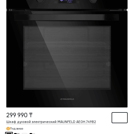
299 990 ₸
Шкаф духовой электрический MAUNFELD AEOH.749B2
Под заказ