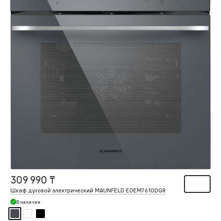
309 990 ₸
Шкаф духовой электрический MAUNFELD EOEM7610DGR
В наличии