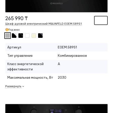
265 990 ₸
Шкаф духовой электрический MAUNFELD EOEM.589S1
Под заказ
Артикул
EOEM.589S1
Тип управления
Комбинированное
Класс энергетической
A
эффективности
Максимальная мощность, Вт
2030
Развернуть