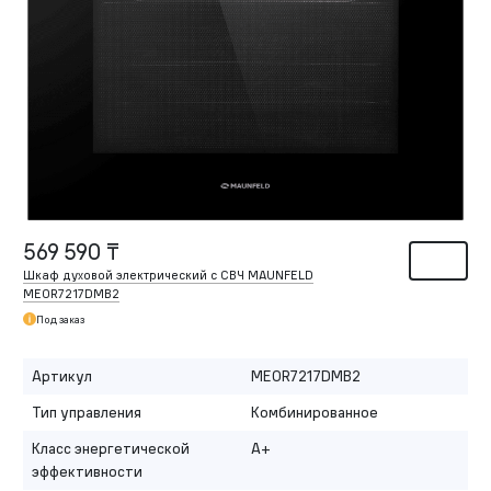
569 590 ₸
Шкаф духовой электрический с СВЧ MAUNFELD
MEOR7217DMB2
Под заказ
Артикул
MEOR7217DMB2
Тип управления
Комбинированное
Класс энергетической
A+
эффективности