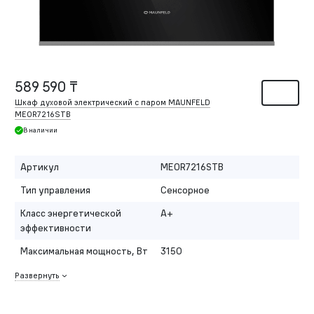
589 590 ₸
Шкаф духовой электрический с паром MAUNFELD
MEOR7216STB
В наличии
Артикул
MEOR7216STB
Тип управления
Сенсорное
Класс энергетической
A+
эффективности
Максимальная мощность, Вт
3150
Развернуть