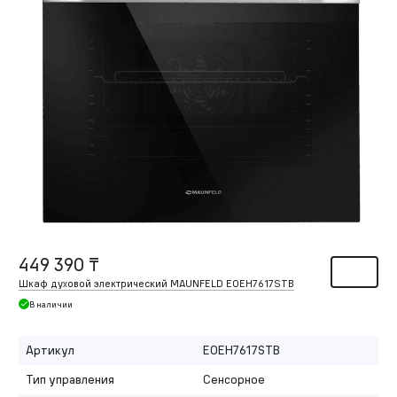
449 390 ₸
Шкаф духовой электрический MAUNFELD EOEH7617STB
В наличии
Артикул
EOEH7617STB
Тип управления
Сенсорное