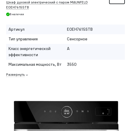
Шкаф духовой электрический c паром MAUNFELD
EOEH7615STB
В наличии
Артикул
EOEH7615STB
Тип управления
Сенсорное
Класс энергетической
A
эффективности
Максимальная мощность, Вт
3550
Развернуть