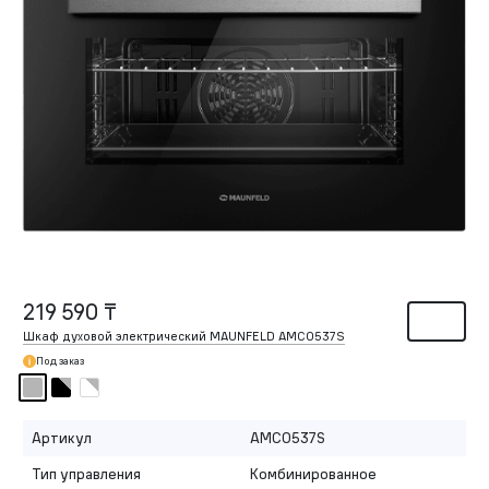
219 590 ₸
Шкаф духовой электрический MAUNFELD AMCO537S
Под заказ
Артикул
AMCO537S
Тип управления
Комбинированное