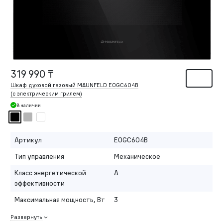
319 990 ₸
Шкаф духовой газовый MAUNFELD EOGC604B
(с электрическим грилем)
В наличии
Артикул
EOGC604B
Тип управления
Механическое
Класс энергетической
A
эффективности
Максимальная мощность, Вт
3
Развернуть