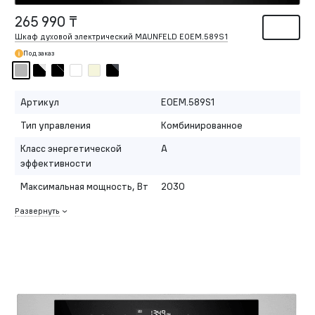
265 990 ₸
Шкаф духовой электрический MAUNFELD EOEM.589S1
Под заказ
Артикул
EOEM.589S1
Тип управления
Комбинированное
Класс энергетической
A
эффективности
Максимальная мощность, Вт
2030
Развернуть