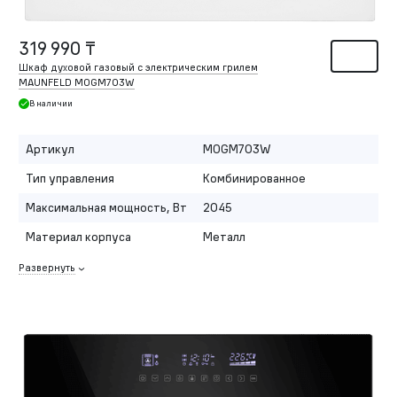
319 990 ₸
Шкаф духовой газовый с электрическим грилем
MAUNFELD MOGM703W
В наличии
Артикул
MOGM703W
Тип управления
Комбинированное
Максимальная мощность, Вт
2045
Материал корпуса
Металл
Развернуть