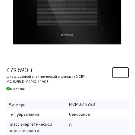
479 590 ₸
Шкаф духовой электрический с функцией СВЧ
MAUNFELD MCMO.44.9GB
В наличии
Артикул
MCMO.44.9GB
Тип управления
Сенсорное
Класс энергетической
A
эффективности