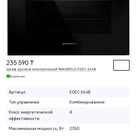
235 590 ₸
Шкаф духовой электрический MAUNFELD EOEC.564B
В наличии
Артикул
EOEC.564B
Тип управления
Комбинированное
Класс энергетической
A
эффективности
Максимальная мощность, Вт
2350