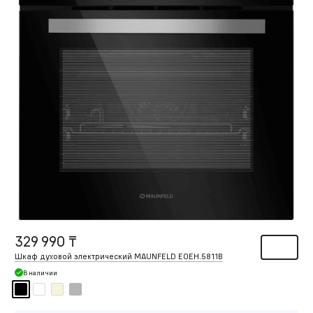
329 990 ₸
Шкаф духовой электрический MAUNFELD EOEH.5811B
В наличии