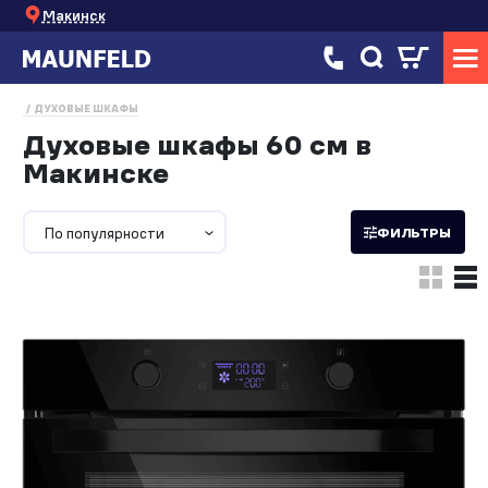
Макинск
ДУХОВЫЕ ШКАФЫ
Духовые шкафы 60 см в
Макинске
По популярности
ФИЛЬТРЫ