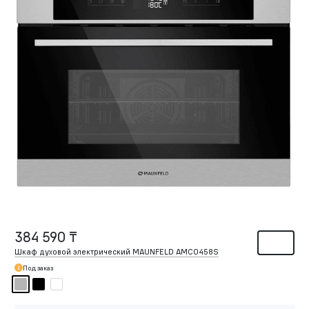
384 590 ₸
Шкаф духовой электрический MAUNFELD AMCO458S
Под заказ