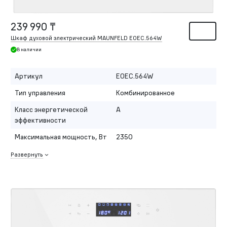
239 990 ₸
Шкаф духовой электрический MAUNFELD EOEC.564W
В наличии
Артикул
EOEC.564W
Тип управления
Комбинированное
Класс энергетической
A
эффективности
Максимальная мощность, Вт
2350
Развернуть