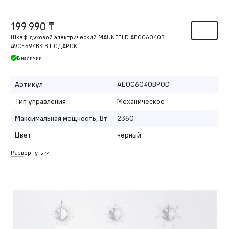
199 990 ₸
Шкаф духовой электрический MAUNFELD AEOC6040B +
AVCE594BK В ПОДАРОК
В наличии
Артикул
AEOC6040BPOD
Тип управления
Механическое
Максимальная мощность, Вт
2350
Цвет
черный
Развернуть