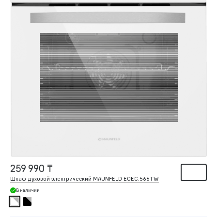
259 990 ₸
Шкаф духовой электрический MAUNFELD EOEC.566TW
В наличии