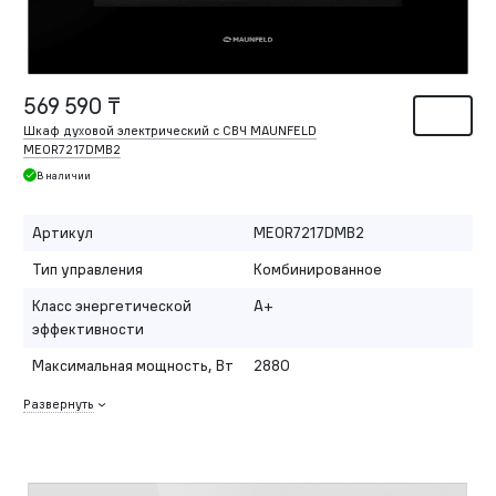
569 590 ₸
Шкаф духовой электрический с СВЧ MAUNFELD
MEOR7217DMB2
В наличии
Артикул
MEOR7217DMB2
Тип управления
Комбинированное
Класс энергетической
A+
эффективности
Максимальная мощность, Вт
2880
Развернуть