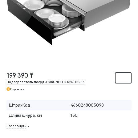
199 390 ₸
Подогреватель посуды MAUNFELD MWD22BK
Под заказ
ШтрихКод
4660248005098
Длина шнура, см
150
Развернуть