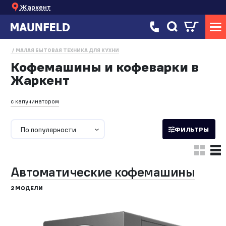
Жаркент
МАЛАЯ БЫТОВАЯ ТЕХНИКА ДЛЯ КУХНИ
Кофемашины и кофеварки в
Жаркент
с капучинатором
По популярности
ФИЛЬТРЫ
Автоматические кофемашины
2 МОДЕЛИ