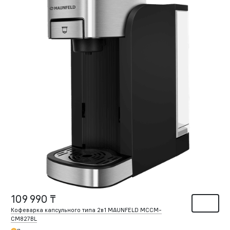
109 990 ₸
Кофеварка капсульного типа 2в1 MAUNFELD MCCM-
CM827BL