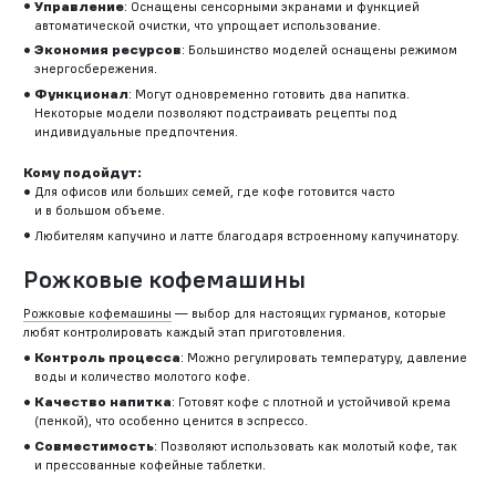
Управление
: Оснащены сенсорными экранами и функцией
автоматической очистки, что упрощает использование.
Экономия ресурсов
: Большинство моделей оснащены режимом
энергосбережения.
Функционал
: Могут одновременно готовить два напитка.
Некоторые модели позволяют подстраивать рецепты под
индивидуальные предпочтения.
Кому подойдут:
Для офисов или больших семей, где кофе готовится часто
и в большом объеме.
Любителям капучино и латте благодаря встроенному капучинатору.
Рожковые кофемашины
Рожковые кофемашины
— выбор для настоящих гурманов, которые
любят контролировать каждый этап приготовления.
Контроль процесса
: Можно регулировать температуру, давление
воды и количество молотого кофе.
Качество напитка
: Готовят кофе с плотной и устойчивой крема
(пенкой), что особенно ценится в эспрессо.
Совместимость
: Позволяют использовать как молотый кофе, так
и прессованные кофейные таблетки.