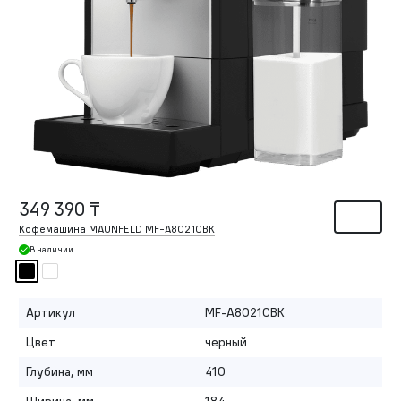
349 390 ₸
Кофемашина MAUNFELD MF-A8021CBK
В наличии
Артикул
MF-A8021CBK
Цвет
черный
Глубина, мм
410
Ширина, мм
184