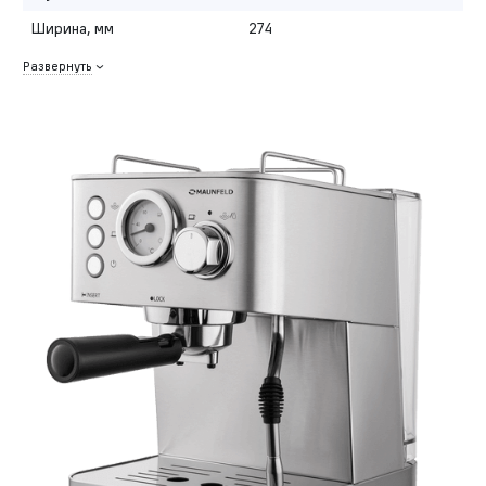
Ширина, мм
274
Развернуть