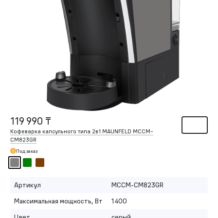
119 990 ₸
Кофеварка капсульного типа 2в1 MAUNFELD MCCM-
CM823GR
Под заказ
Артикул
MCCM-CM823GR
Максимальная мощность, Вт
1400
Цвет
серый