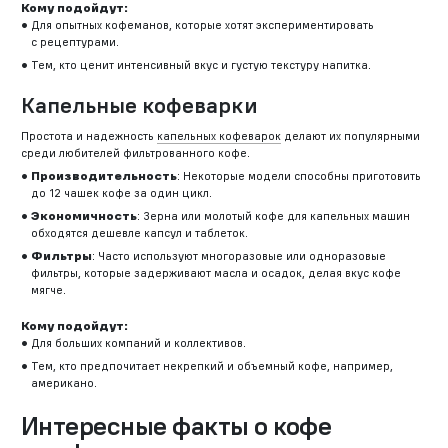
Кому подойдут:
Для опытных кофеманов, которые хотят экспериментировать
с рецептурами.
Тем, кто ценит интенсивный вкус и густую текстуру напитка.
Капельные кофеварки
Простота и надежность
капельных кофеварок
делают их популярными
среди любителей фильтрованного кофе.
Производительность
: Некоторые модели способны приготовить
до 12 чашек кофе за один цикл.
Экономичность
: Зерна или молотый кофе для капельных машин
обходятся дешевле капсул и таблеток.
Фильтры
: Часто используют многоразовые или одноразовые
фильтры, которые задерживают масла и осадок, делая вкус кофе
мягче.
Кому подойдут:
Для больших компаний и коллективов.
Тем, кто предпочитает некрепкий и объемный кофе, например,
американо.
Интересные факты о кофе