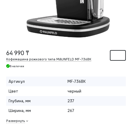
64 990 ₸
Кофемашина рожкового типа MAUNFELD MF-736BK
В наличии
Артикул
MF-736BK
Цвет
черный
Глубина, мм
237
Ширина, мм
267
Развернуть