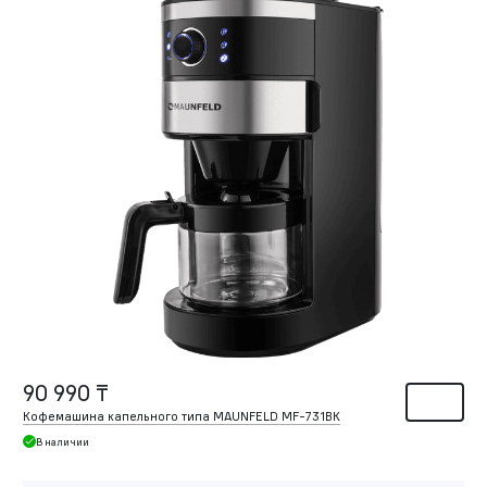
90 990 ₸
Кофемашина капельного типа MAUNFELD MF-731BK
В наличии