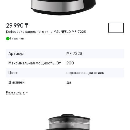
29 990 ₸
Кофеварка капельного типа MAUNFELD MF-722S
В наличии
Артикул
MF-722S
Максимальная мощность, Вт
900
Цвет
нержавеющая сталь
Дисплей
да
Развернуть