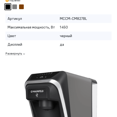
Под заказ
Артикул
MCCM-CM827BL
Максимальная мощность, Вт
1450
Цвет
черный
Дисплей
да
Развернуть