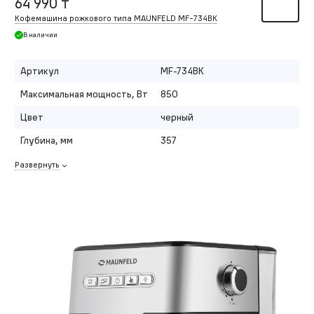
64 990 ₸
Кофемашина рожкового типа MAUNFELD MF-734BK
В наличии
Артикул
MF-734BK
Максимальная мощность, Вт
850
Цвет
черный
Глубина, мм
357
Развернуть