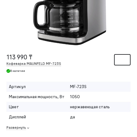
113 990 ₸
Кофеварка MAUNFELD MF-723S
В наличии
Артикул
MF-723S
Максимальная мощность, Вт
1050
Цвет
нержавеющая сталь
Дисплей
да
Развернуть