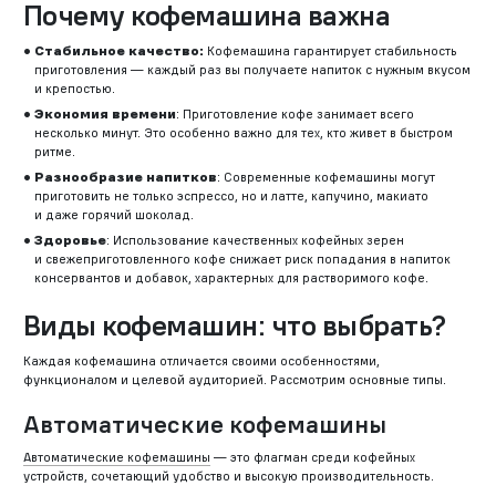
Почему кофемашина важна
Стабильное качество:
Кофемашина гарантирует стабильность
приготовления — каждый раз вы получаете напиток с нужным вкусом
и крепостью.
Экономия времени
: Приготовление кофе занимает всего
несколько минут. Это особенно важно для тех, кто живет в быстром
ритме.
Разнообразие напитков
: Современные кофемашины могут
приготовить не только эспрессо, но и латте, капучино, макиато
и даже горячий шоколад.
Здоровье
: Использование качественных кофейных зерен
и свежеприготовленного кофе снижает риск попадания в напиток
консервантов и добавок, характерных для растворимого кофе.
Виды кофемашин: что выбрать?
Каждая кофемашина отличается своими особенностями,
функционалом и целевой аудиторией. Рассмотрим основные типы.
Автоматические кофемашины
Автоматические кофемашины
— это флагман среди кофейных
устройств, сочетающий удобство и высокую производительность.