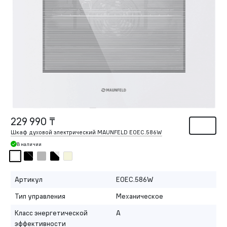
229 990 ₸
Шкаф духовой электрический MAUNFELD EOEС.586W
В наличии
Артикул
EOEC.586W
Тип управления
Механическое
Класс энергетической
A
эффективности