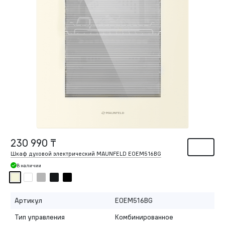
230 990 ₸
Шкаф духовой электрический MAUNFELD EOEM516BG
В наличии
Артикул
EOEM516BG
Тип управления
Комбинированное