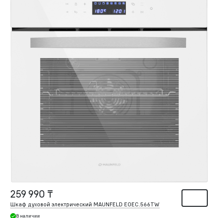
259 990 ₸
Шкаф духовой электрический MAUNFELD EOEC.566TW
В наличии