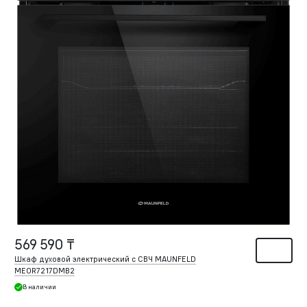
569 590 ₸
Шкаф духовой электрический с СВЧ MAUNFELD
MEOR7217DMB2
В наличии