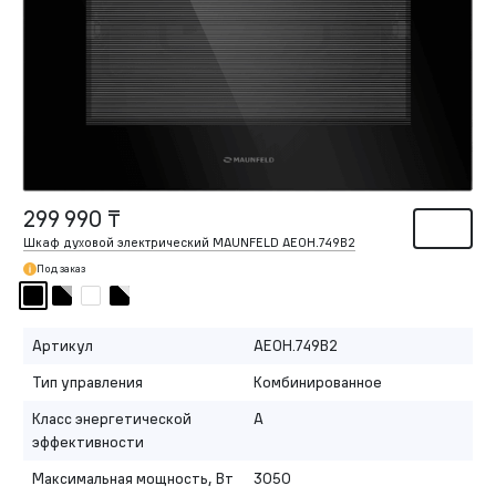
299 990 ₸
Шкаф духовой электрический MAUNFELD AEOH.749B2
Под заказ
Артикул
AEOH.749B2
Тип управления
Комбинированное
Класс энергетической
A
эффективности
Максимальная мощность, Вт
3050