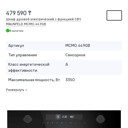
479 590 ₸
Шкаф духовой электрический с функцией СВЧ
MAUNFELD MCMO.44.9GB
В наличии
Артикул
MCMO.44.9GB
Тип управления
Сенсорное
Класс энергетической
A
эффективности
Максимальная мощность, Вт
3350
Развернуть