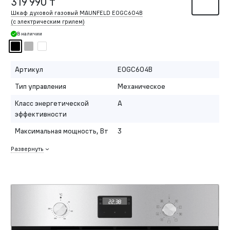
319 990 ₸
Шкаф духовой газовый MAUNFELD EOGC604B
(с электрическим грилем)
В наличии
Артикул
EOGC604B
Тип управления
Механическое
Класс энергетической
A
эффективности
Максимальная мощность, Вт
3
Развернуть