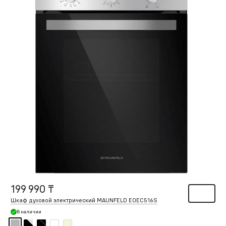
199 990 ₸
Шкаф духовой электрический MAUNFELD EOEC516S
В наличии