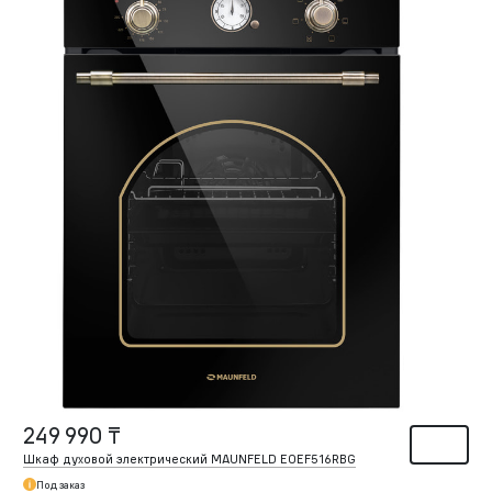
249 990 ₸
Шкаф духовой электрический MAUNFELD EOEF516RBG
Под заказ