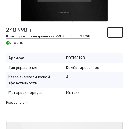
240 990 ₸
Шкаф духовой электрический MAUNFELD EOEM519B
В наличии
Артикул
EOEM519B
Тип управления
Комбинированное
Класс энергетической
A
эффективности
Материал корпуса
Металл
Развернуть