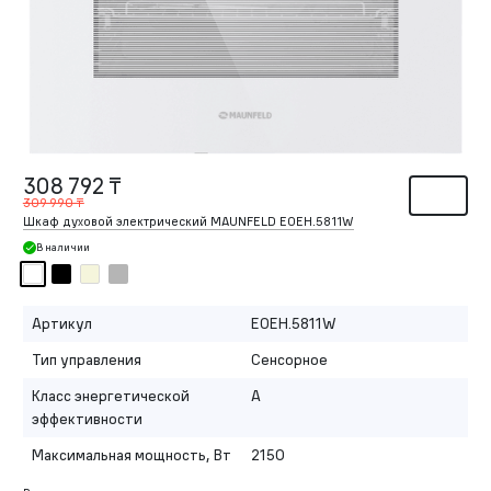
308 792 ₸
309 990 ₸
Шкаф духовой электрический MAUNFELD EOEH.5811W
В наличии
Артикул
EOEH.5811W
Тип управления
Сенсорное
Класс энергетической
A
эффективности
Максимальная мощность, Вт
2150