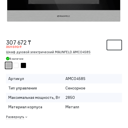
307 672 ₸
359 590 ₸
Шкаф духовой электрический MAUNFELD AMCO458S
В наличии
Артикул
AMCO458S
Тип управления
Сенсорное
Максимальная мощность, Вт
2850
Материал корпуса
Металл
Развернуть