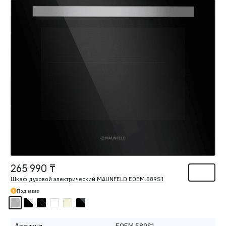
265 990 ₸
Шкаф духовой электрический MAUNFELD EOEM.589S1
Под заказ
Артикул
EOEM.589S1