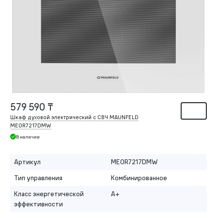
579 590 ₸
Шкаф духовой электрический с СВЧ MAUNFELD
MEOR7217DMW
В наличии
Артикул
MEOR7217DMW
Тип управления
Комбинированное
Класс энергетической
A+
эффективности