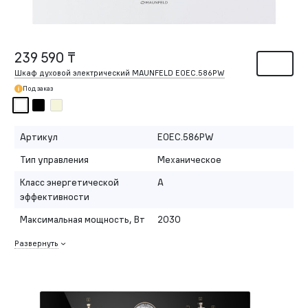
239 590 ₸
Шкаф духовой электрический MAUNFELD EOEC.586PW
Под заказ
Артикул
EOEC.586PW
Тип управления
Механическое
Класс энергетической
A
эффективности
Максимальная мощность, Вт
2030
Развернуть