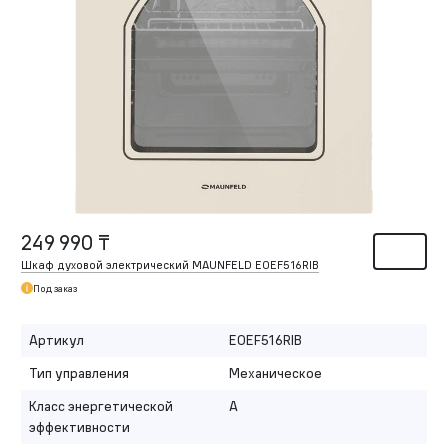
249 990 ₸
Шкаф духовой электрический MAUNFELD EOEF516RIB
Под заказ
Артикул
EOEF516RIB
Тип управления
Механическое
Класс энергетической
A
эффективности