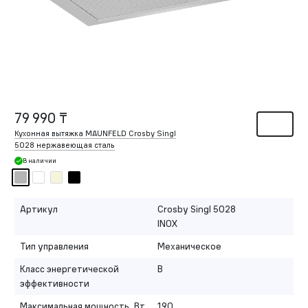
79 990 ₸
Кухонная вытяжка MAUNFELD Crosby Singl
5028 нержавеющая сталь
В наличии
Артикул
Crosby Singl 5028
INOX
Тип управления
Механическое
Класс энергетической
B
эффективности
Максимальная мощность, Вт
190