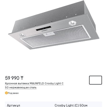
59 990 ₸
Кухонная вытяжка MAUNFELD Crosby Light C
50 нержавеющая сталь
Под заказ
Артикул
Crosby Light (C) 50см