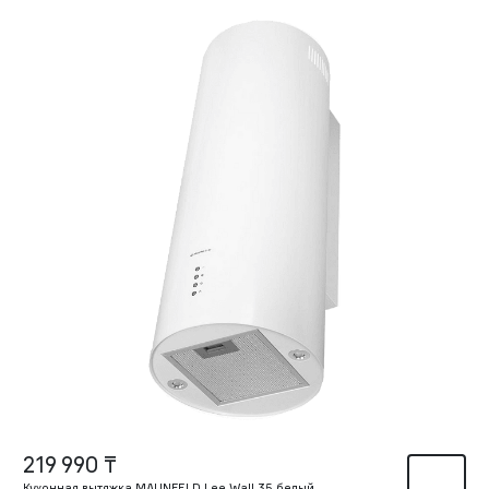
219 990 ₸
Кухонная вытяжка MAUNFELD Lee Wall 35 белый