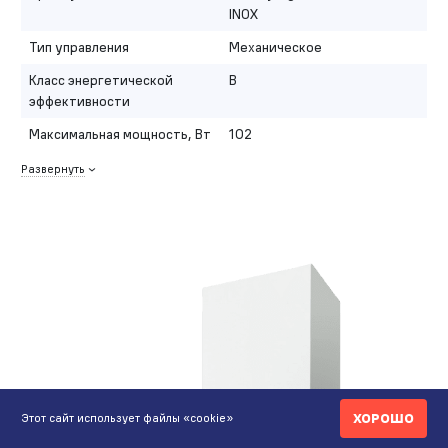
INOX
Тип управления
Механическое
Класс энергетической
B
эффективности
Максимальная мощность, Вт
102
Развернуть
ХОРОШО
Этот сайт использует файлы «cookie»