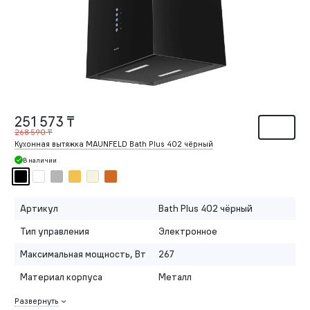
251 573 ₸
268 590 ₸
Кухонная вытяжка MAUNFELD Bath Plus 402 чёрный
В наличии
Артикул
Bath Plus 402 чёрный
Тип управления
Электронное
Максимальная мощность, Вт
267
Материал корпуса
Металл
Развернуть