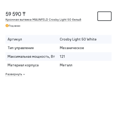
59 590 ₸
Кухонная вытяжка MAUNFELD Crosby Light 50 белый
Под заказ
Артикул
Crosby Light 50 White
Тип управления
Механическое
Максимальная мощность, Вт
121
Материал корпуса
Металл
Развернуть