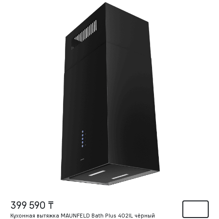
399 590 ₸
Кухонная вытяжка MAUNFELD Bath Plus 402IL чёрный