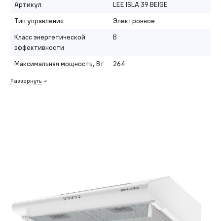
Артикул
LEE ISLA 39 BEIGE
Тип управления
Электронное
Класс энергетической
B
эффективности
Максимальная мощность, Вт
264
Развернуть