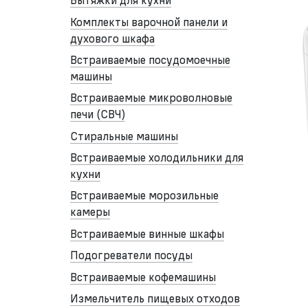
Вытяжки для кухни
Комплекты варочной панели и
духового шкафа
Встраиваемые посудомоечные
машины
Встраиваемые микроволновые
печи (СВЧ)
Стиральные машины
Встраиваемые холодильники для
кухни
Встраиваемые морозильные
камеры
Встраиваемые винные шкафы
Подогреватели посуды
Встраиваемые кофемашины
Измельчитель пищевых отходов