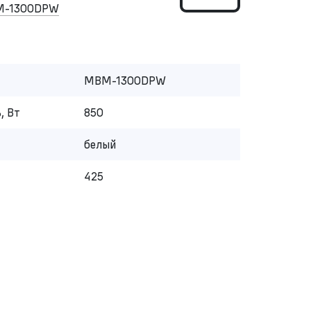
M-1300DPW
MBM-1300DPW
, Вт
850
белый
425