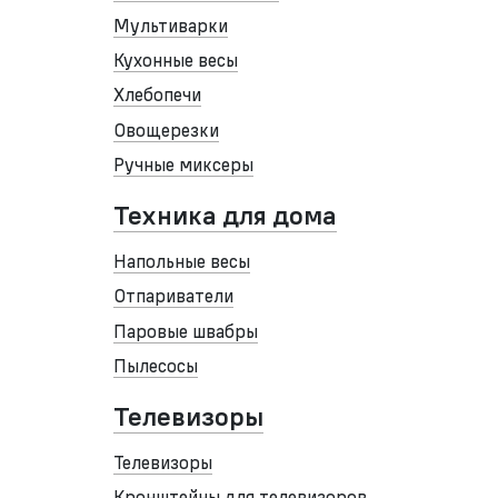
Мультиварки
Кухонные весы
Хлебопечи
Овощерезки
Ручные миксеры
Техника для дома
Напольные весы
Отпариватели
Паровые швабры
Пылесосы
Телевизоры
Телевизоры
Кронштейны для телевизоров