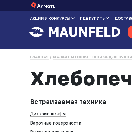
Алматы
АКЦИИ И КОНКУРСЫ
ГДЕ КУПИТЬ
ДОСТАВК
ГЛАВНАЯ
МАЛАЯ БЫТОВАЯ ТЕХНИКА ДЛЯ КУХН
Хлебопеч
Встраиваемая техника
Духовые шкафы
Варочные поверхности