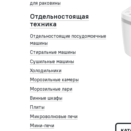
для раковины
Отдельностоящая
техника
Отдельностоящие посудомоечные
машины
Стиральные машины
Сушильные машины
Холодильники
Морозильные камеры
Морозильные лари
Винные шкафы
Плиты
Микроволновые печи
Мини-печи
КАТ