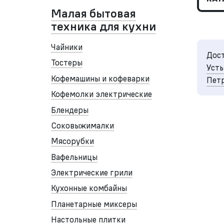
Малая бытовая
техника для кухни
Чайники
Дост
Тостеры
Усть
Кофемашины и кофеварки
Петр
Кофемолки электрические
Блендеры
Соковыжималки
Мясорубки
Вафельницы
Электрические грили
Кухонные комбайны
Планетарные миксеры
Настольные плитки