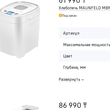
61 990 ₸
Хлебопечь MAUNFELD MB
Под заказ
Артикул
Максимальная мощность
Цвет
Глубина, мм
Развернуть
86 990 ₸