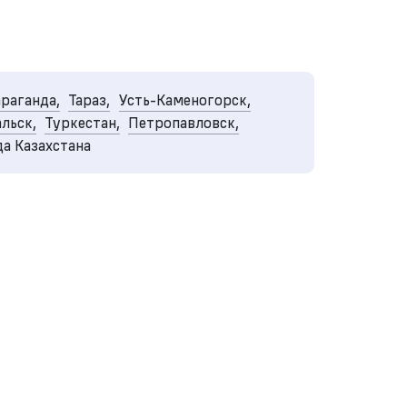
раганда,
Тараз,
Усть-Каменогорск,
льск,
Туркестан,
Петропавловск,
да Казахстана