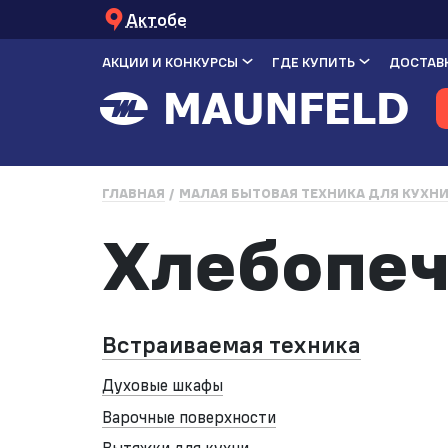
Актобе
АКЦИИ И КОНКУРСЫ
ГДЕ КУПИТЬ
ДОСТАВК
ГЛАВНАЯ
МАЛАЯ БЫТОВАЯ ТЕХНИКА ДЛЯ КУХН
Хлебопеч
Встраиваемая техника
Духовые шкафы
Варочные поверхности