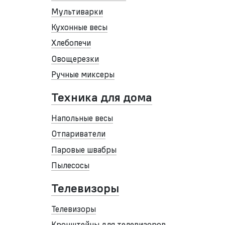
Мультиварки
Кухонные весы
Хлебопечи
Овощерезки
Ручные миксеры
Техника для дома
Напольные весы
Отпариватели
Паровые швабры
Пылесосы
Телевизоры
Телевизоры
Кронштейны для телевизоров