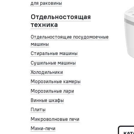
для раковины
Отдельностоящая
техника
Отдельностоящие посудомоечные
машины
Стиральные машины
Сушильные машины
Холодильники
Морозильные камеры
Морозильные лари
Винные шкафы
Плиты
Микроволновые печи
Мини-печи
КАТ