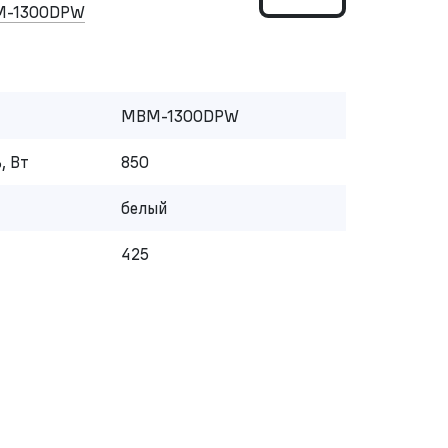
M-1300DPW
MBM-1300DPW
, Вт
850
белый
425