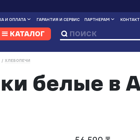
А И ОПЛАТА
ГАРАНТИЯ И СЕРВИС
ПАРТНЕРАМ
КОНТАК
КАТАЛОГ
И
ХЛЕБОПЕЧИ
ки белые в 