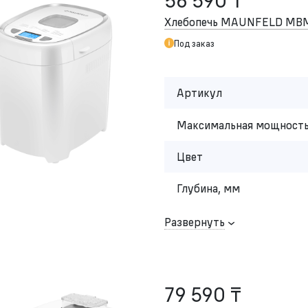
56 590 ₸
Хлебопечь MAUNFELD MB
Под заказ
Артикул
Максимальная мощность
Цвет
Глубина, мм
Развернуть
79 590 ₸