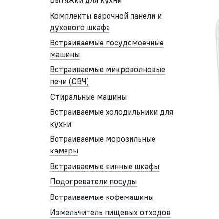
Вытяжки для кухни
Комплекты варочной панели и
духового шкафа
Встраиваемые посудомоечные
машины
Встраиваемые микроволновые
печи (СВЧ)
Стиральные машины
Встраиваемые холодильники для
кухни
Встраиваемые морозильные
камеры
Встраиваемые винные шкафы
Подогреватели посуды
Встраиваемые кофемашины
Измельчитель пищевых отходов