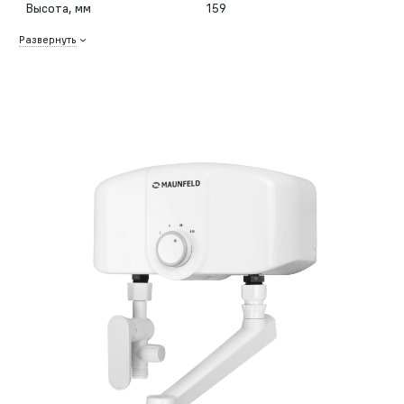
Высота, мм
159
Развернуть