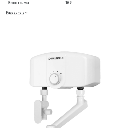
Высота, мм
159
Развернуть