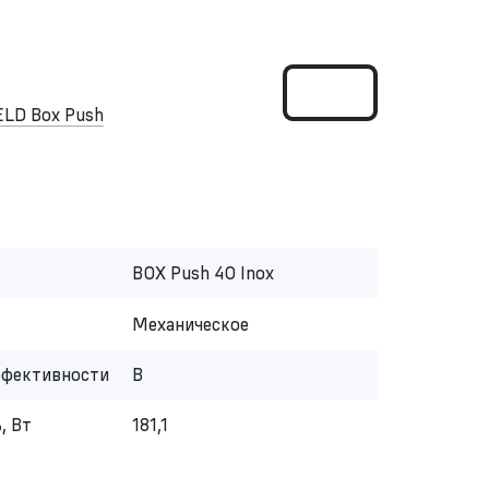
LD Box Push
BOX Push 40 Inox
Механическое
ффективности
B
, Вт
181,1