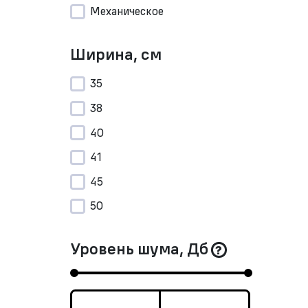
Механическое
Ширина, см
35
38
40
41
45
50
Уровень шума, Дб