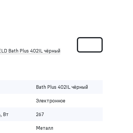
D Bath Plus 402IL чёрный
Bath Plus 402IL чёрный
Электронное
, Вт
267
Металл