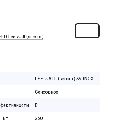
D Lee Wall (sensor)
LEE WALL (sensor) 39 INOX
Сенсорное
ффективности
B
, Вт
260