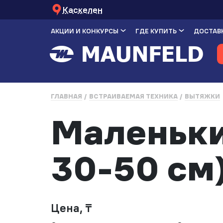
Каскелен
АКЦИИ И КОНКУРСЫ
ГДЕ КУПИТЬ
ДОСТАВК
ГЛАВНАЯ
ВСТРАИВАЕМАЯ ТЕХНИКА
ВЫТЯЖКИ
Маленьки
30-50 см
Цена, ₸