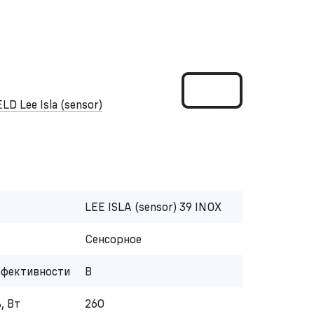
 Lee Isla (sensor)
LEE ISLA (sensor) 39 INOX
Сенсорное
ффективности
B
, Вт
260