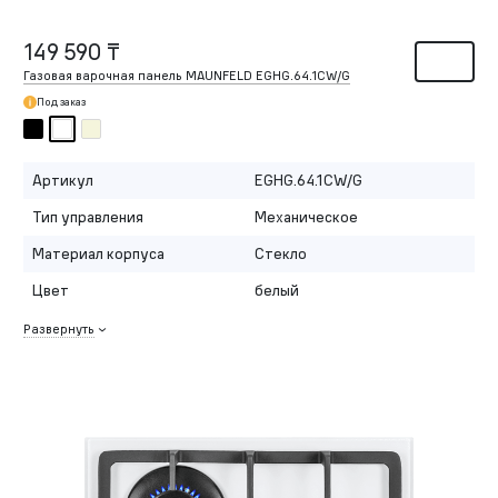
149 590 ₸
Газовая варочная панель MAUNFELD EGHG.64.1CW/G
Под заказ
Артикул
EGHG.64.1CW/G
Тип управления
Механическое
Материал корпуса
Стекло
Цвет
белый
Развернуть