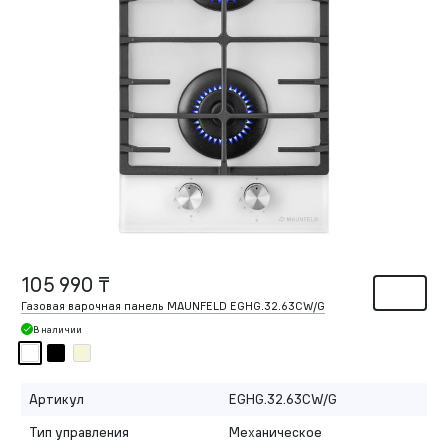
105 990 ₸
Газовая варочная панель MAUNFELD EGHG.32.63CW/G
В наличии
Артикул
EGHG.32.63CW/G
Тип управления
Механическое