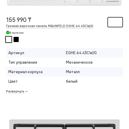
155 990 ₸
Газовая варочная панель MAUNFELD EGHE.64.43CW/G
В наличии
Артикул
EGHE.64.43CW/G
Тип управления
Механическое
Материал корпуса
Металл
Цвет
белый
Развернуть