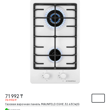
71 992 ₸
75 990 ₸
Газовая варочная панель MAUNFELD EGHE.32.63CW/G
В наличии