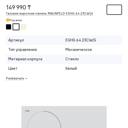
149 990 ₸
Газовая варочная панель MAUNFELD EGHG.64.23CW\G
Под заказ
Артикул
EGHG.64.23CW/G
Тип управления
Механическое
Материал корпуса
Стекло
Цвет
белый
Развернуть