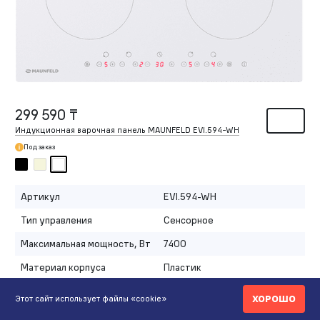
299 590 ₸
Индукционная варочная панель MAUNFELD EVI.594-WH
Под заказ
Артикул
EVI.594-WH
Тип управления
Сенсорное
Максимальная мощность, Вт
7400
Материал корпуса
Пластик
Развернуть
ХОРОШО
Этот сайт использует файлы «cookie»