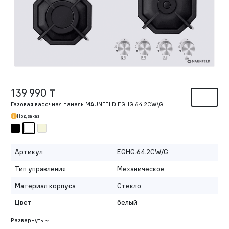
139 990 ₸
Газовая варочная панель MAUNFELD EGHG.64.2CW\G
Под заказ
Артикул
EGHG.64.2CW/G
Тип управления
Механическое
Материал корпуса
Стекло
Цвет
белый
Развернуть