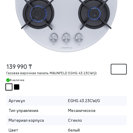
139 990 ₸
Газовая варочная панель MAUNFELD EGHG.43.23CW\G
В наличии
Артикул
EGHG.43.23CW/G
Тип управления
Механическое
Материал корпуса
Стекло
Цвет
белый