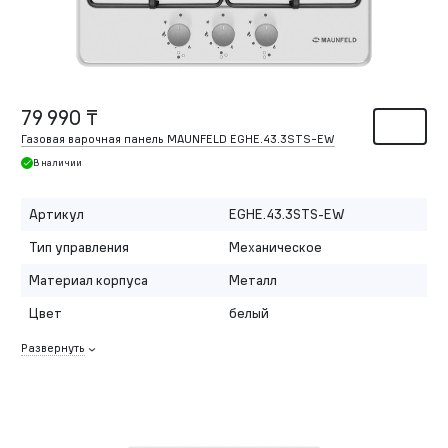
79 990 ₸
Газовая варочная панель MAUNFELD EGHE.43.3STS-EW
В наличии
Артикул
EGHE.43.3STS-EW
Тип управления
Механическое
Материал корпуса
Металл
Цвет
белый
Развернуть