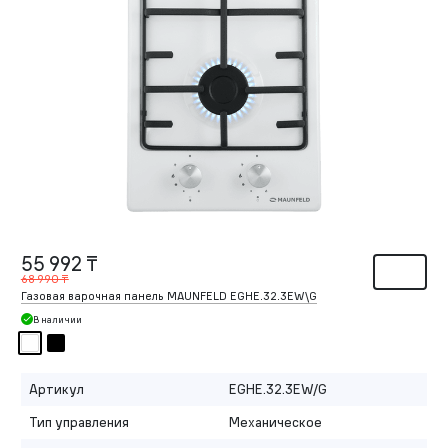
55 992 ₸
68 990 ₸
Газовая варочная панель MAUNFELD EGHE.32.3EW\G
В наличии
Артикул
EGHE.32.3EW/G
Тип управления
Механическое