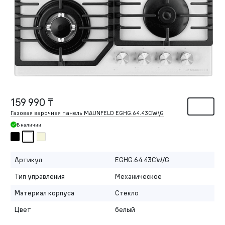
159 990 ₸
Газовая варочная панель MAUNFELD EGHG.64.43CW\G
В наличии
Артикул
EGHG.64.43CW/G
Тип управления
Механическое
Материал корпуса
Стекло
Цвет
белый