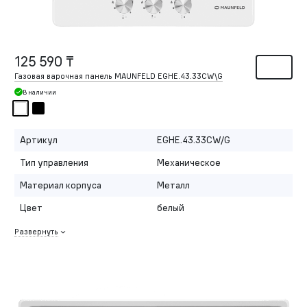
125 590 ₸
Газовая варочная панель MAUNFELD EGHE.43.33CW\G
В наличии
Артикул
EGHE.43.33CW/G
Тип управления
Механическое
Материал корпуса
Металл
Цвет
белый
Развернуть