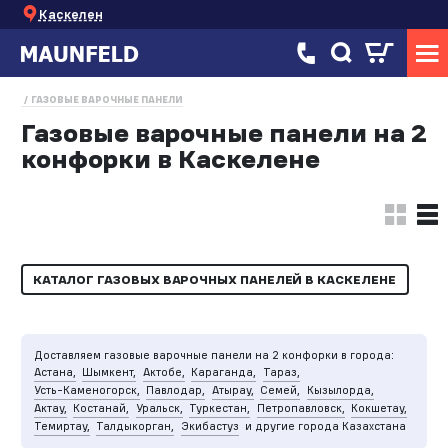
Каскелен
ГАЗОВЫЕ ВАРОЧНЫЕ ПАНЕЛИ
Газовые варочные панели на 2
конфорки в Каскелене
КАТАЛОГ ГАЗОВЫХ ВАРОЧНЫХ ПАНЕЛЕЙ В КАСКЕЛЕНЕ
Доставляем газовые варочные панели на 2 конфорки в города:
Астана,
Шымкент,
Актобе,
Караганда,
Тараз,
Усть-Каменогорск,
Павлодар,
Атырау,
Семей,
Кызылорда,
Актау,
Костанай,
Уральск,
Туркестан,
Петропавловск,
Кокшетау,
Темиртау,
Талдыкорган,
Экибастуз
и другие города Казахстана