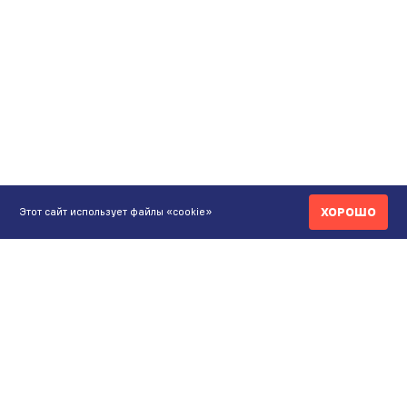
ХОРОШО
Этот сайт использует файлы «cookie»
КОНТАКТЫ
ИНТЕРНЕТ-МАГАЗИН