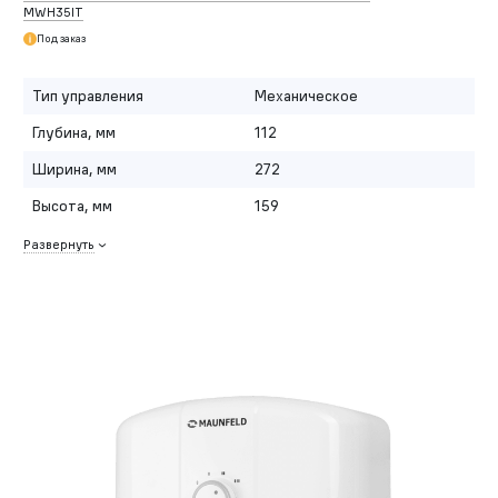
MWH35IT
Под заказ
Тип управления
Механическое
Глубина, мм
112
Ширина, мм
272
Высота, мм
159
Развернуть