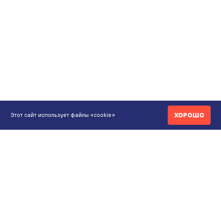
ХОРОШО
Этот сайт использует файлы «cookie»
КОНТАКТЫ
ИНТЕРНЕТ-МАГАЗИН