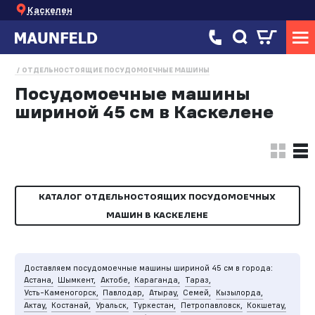
Каскелен
ОТДЕЛЬНОСТОЯЩИЕ ПОСУДОМОЕЧНЫЕ МАШИНЫ
Посудомоечные машины
шириной 45 см в Каскелене
КАТАЛОГ ОТДЕЛЬНОСТОЯЩИХ ПОСУДОМОЕЧНЫХ
МАШИН В КАСКЕЛЕНЕ
Доставляем посудомоечные машины шириной 45 см в города:
Астана,
Шымкент,
Актобе,
Караганда,
Тараз,
Усть-Каменогорск,
Павлодар,
Атырау,
Семей,
Кызылорда,
Актау,
Костанай,
Уральск,
Туркестан,
Петропавловск,
Кокшетау,