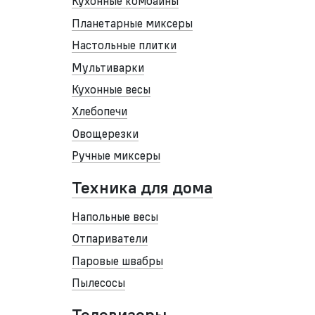
Кухонные комбайны
Планетарные миксеры
Настольные плитки
Мультиварки
Кухонные весы
Хлебопечи
Овощерезки
Ручные миксеры
Техника для дома
Напольные весы
Отпариватели
Паровые швабры
Пылесосы