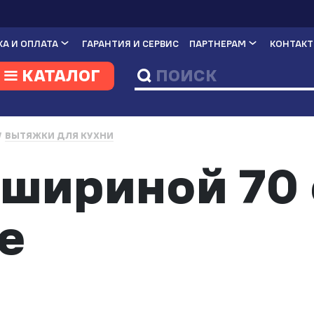
А И ОПЛАТА
ГАРАНТИЯ И СЕРВИС
ПАРТНЕРАМ
КОНТАК
КАТАЛОГ
ВЫТЯЖКИ ДЛЯ КУХНИ
шириной 70 
е