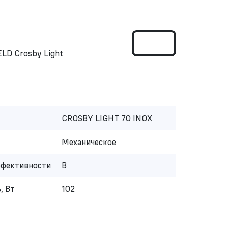
LD Crosby Light
CROSBY LIGHT 70 INOX
Механическое
ффективности
B
, Вт
102