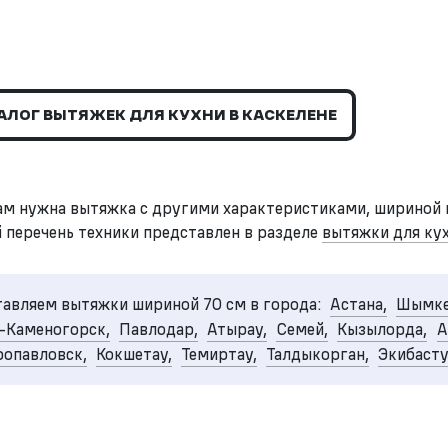
АЛОГ ВЫТЯЖЕК ДЛЯ КУХНИ В КАСКЕЛЕНЕ
ам нужна вытяжка с другими характеристиками, шириной 
 перечень техники представлен в разделе
вытяжки для ку
авляем вытяжки шириной 70 см в города:
Астана,
Шымке
-Каменогорск,
Павлодар,
Атырау,
Семей,
Кызылорда,
А
опавловск,
Кокшетау,
Темиртау,
Талдыкорган,
Экибаст