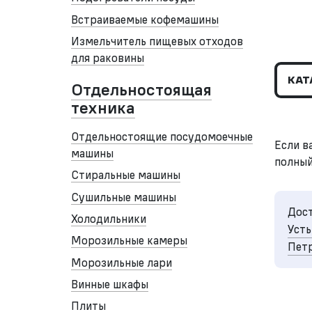
Встраиваемые кофемашины
Измельчитель пищевых отходов
для раковины
КАТ
Отдельностоящая
техника
Отдельностоящие посудомоечные
Если в
машины
полный
Стиральные машины
Сушильные машины
Дост
Холодильники
Усть
Морозильные камеры
Петр
Морозильные лари
Винные шкафы
Плиты