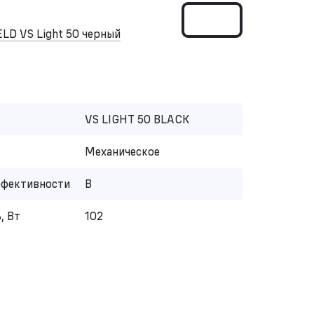
D VS Light 50 черный
VS LIGHT 50 BLACK
Механическое
ффективности
B
, Вт
102