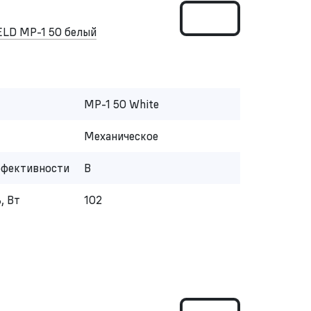
LD MP-1 50 белый
MP-1 50 White
Механическое
ффективности
B
, Вт
102