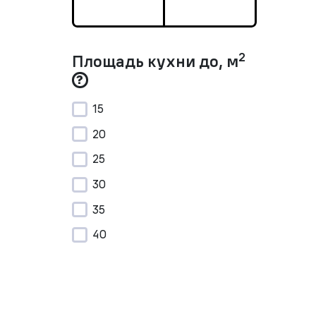
2
Площадь кухни до, м
15
20
25
30
35
40