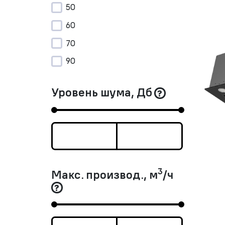
50
60
70
90
Уровень шума, Дб
3
Макс. производ., м
/ч