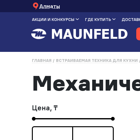
Алматы
АКЦИИ И КОНКУРСЫ
ГДЕ КУПИТЬ
ДОСТАВК
ГЛАВНАЯ
ВСТРАИВАЕМАЯ ТЕХНИКА ДЛЯ КУХНИ
Механич
Цена, ₸