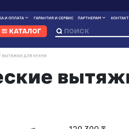
А И ОПЛАТА
ГАРАНТИЯ И СЕРВИС
ПАРТНЕРАМ
КОНТАК
КАТАЛОГ
ВЫТЯЖКИ ДЛЯ КУХНИ
еские вытяж