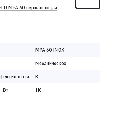
ELD MPA 60 нержавеющая
MPA 60 INOX
Механическое
ффективности
B
, Вт
118