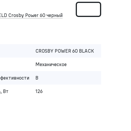
LD Crosby Power 60 черный
CROSBY POWER 60 BLACK
Механическое
ффективности
B
, Вт
126