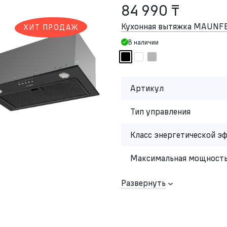
84 990 ₸
Кухонная вытяжка MAUNFE
ХИТ ПРОДАЖ
В наличии
Артикул
Тип управления
Класс энергетической э
Максимальная мощность
Развернуть