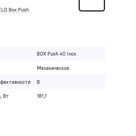
LD Box Push
BOX Push 40 Inox
Механическое
ффективности
B
, Вт
181,1