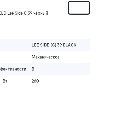
D Lee Side C 39 черный
LEE SIDE (C) 39 BLACK
Механическое
ффективности
B
, Вт
260