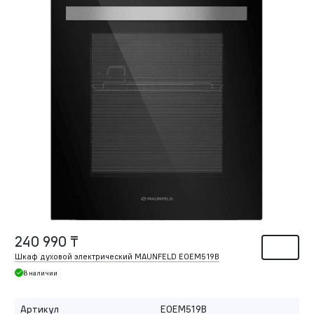
240 990 ₸
Шкаф духовой электрический MAUNFELD EOEM519B
В наличии
Артикул
EOEM519B