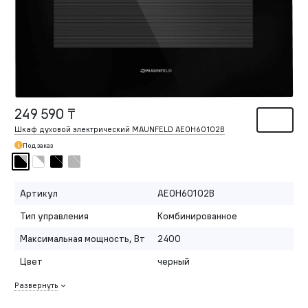
249 590 ₸
Шкаф духовой электрический MAUNFELD AEOH60102B
Под заказ
Артикул
AEOH60102B
Тип управления
Комбинированное
Максимальная мощность, Вт
2400
Цвет
черный
Развернуть