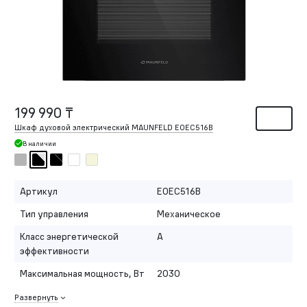
199 990 ₸
Шкаф духовой электрический MAUNFELD EOEC516B
В наличии
Артикул
EOEC516B
Тип управления
Механическое
Класс энергетической
A
эффективности
Максимальная мощность, Вт
2030
Развернуть