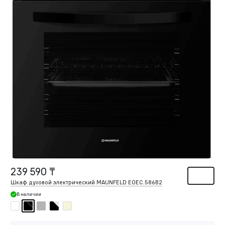
239 590 ₸
Шкаф духовой электрический MAUNFELD EOEC.586B2
В наличии