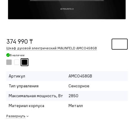
374 990 ₸
Шкаф духовой электрический MAUNFELD AMCO458GB
В наличии
Артикул
AMCO458GB
Тип управления
Сенсорное
Максимальная мощность, Вт
2850
Материал корпуса
Металл
Развернуть