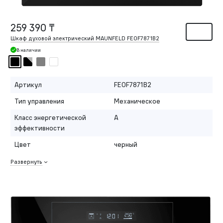
259 390 ₸
Шкаф духовой электрический MAUNFELD FEOF7871B2
В наличии
Артикул
FEOF7871B2
Тип управления
Механическое
Класс энергетической
A
эффективности
Цвет
черный
Развернуть