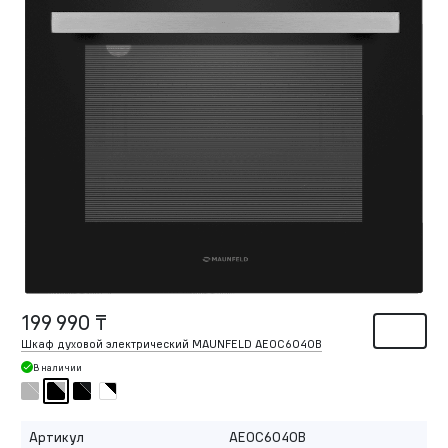
199 990 ₸
Шкаф духовой электрический MAUNFELD AEOC6040B
В наличии
Артикул
AEOC6040B