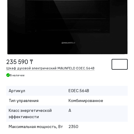
235 590 ₸
Шкаф духовой электрический MAUNFELD EOEC.564B
В наличии
Артикул
EOEC.564B
Тип управления
Комбинированное
Класс энергетической
A
эффективности
Максимальная мощность, Вт
2350