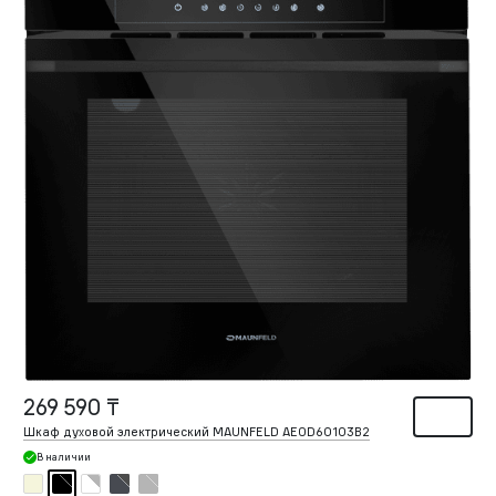
269 590 ₸
Шкаф духовой электрический MAUNFELD AEOD60103B2
В наличии