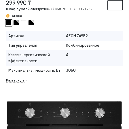
299 990 ₸
Шкаф духовой электрический MAUNFELD AEOH.749B2
Под заказ
Артикул
AEOH.749B2
Тип управления
Комбинированное
Класс энергетической
A
эффективности
Максимальная мощность, Вт
3050
Развернуть