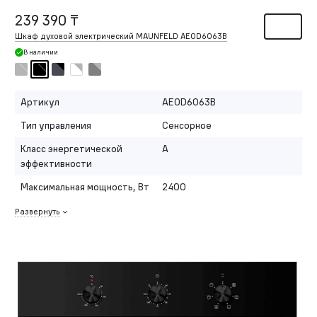
239 390 ₸
Шкаф духовой электрический MAUNFELD AEOD6063B
В наличии
Артикул
AEOD6063B
Тип управления
Сенсорное
Класс энергетической
A
эффективности
Максимальная мощность, Вт
2400
Развернуть