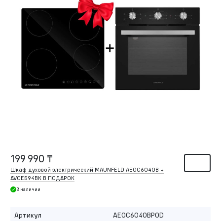
199 990 ₸
Шкаф духовой электрический MAUNFELD AEOC6040B +
AVCE594BK В ПОДАРОК
В наличии
Артикул
AEOC6040BPOD