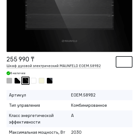
255 990 ₸
Шкаф духовой электрический MAUNFELD EOEM.589B2
В наличии
Артикул
EOEM.589B2
Тип управления
Комбинированное
Класс энергетической
A
эффективности
Максимальная мощность, Вт
2030