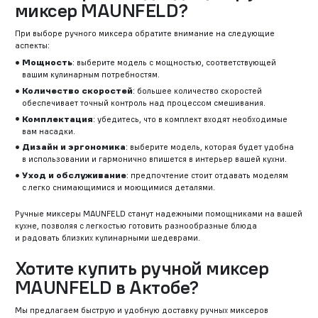
миксер MAUNFELD?
При выборе ручного миксера обратите внимание на следующие
аспекты:
Мощность
: выберите модель с мощностью, соответствующей
вашим кулинарным потребностям.
Количество скоростей
: большее количество скоростей
обеспечивает точный контроль над процессом смешивания.
Комплектация
: убедитесь, что в комплект входят необходимые
вам насадки.
Дизайн и эргономика
: выберите модель, которая будет удобна
в использовании и гармонично впишется в интерьер вашей кухни.
Уход и обслуживание
: предпочтение стоит отдавать моделям
с легко снимающимися и моющимися деталями.
Ручные миксеры MAUNFELD станут надежными помощниками на вашей
кухне, позволяя с легкостью готовить разнообразные блюда
и радовать близких кулинарными шедеврами.
Хотите купить ручной миксер
MAUNFELD в Актобе?
Мы предлагаем быструю и удобную доставку ручных миксеров