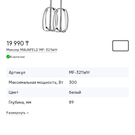
19 990 ₸
Миксер MAUNFELD MF-321WH
В наличии
Артикул
MF-321WH
Максимальная мощность, Вт
300
Цвет
белый
Глубина, мм
89
Развернуть