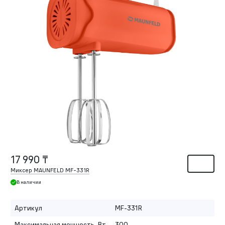
17 990 ₸
Миксер MAUNFELD MF-331R
В наличии
Артикул
MF-331R
Максимальная мощность, Вт
300