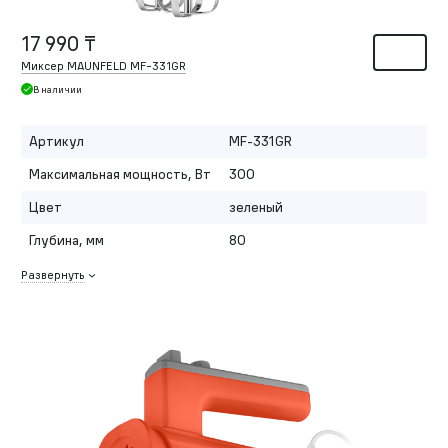
17 990 ₸
Миксер MAUNFELD MF-331GR
В наличии
Артикул
MF-331GR
Максимальная мощность, Вт
300
Цвет
зеленый
Глубина, мм
80
Развернуть