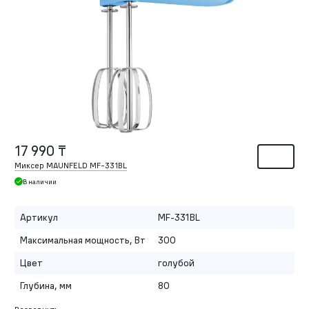
17 990 ₸
Миксер MAUNFELD MF-331BL
В наличии
Артикул
MF-331BL
Максимальная мощность, Вт
300
Цвет
голубой
Глубина, мм
80