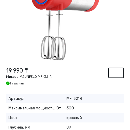
19 990 ₸
Миксер MAUNFELD MF-321R
В наличии
Артикул
MF-321R
Максимальная мощность, Вт
300
Цвет
красный
Глубина, мм
89