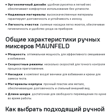
Эргономичный дизайн
: удобная рукоятка и легкий вес
обеспечивают комфортное использование без усталости.
Надежные материалы
: высококачественные материалы
гарантируют долговечность и устойчивость к износу.
Легкость очистки
: съемные насадки легко моются, обеспечивая
гигиеничность и удобство ухода за прибором.
Общие характеристики ручных
миксеров MAUNFELD
Мощность
: оптимальная мощность для эффективного смешивания
и взбивания.
Скоростные режимы
: несколько скоростей для точного контроля
процесса приготовления.
Насадки
: в комплект входят венчики для взбивания и крюки для
замеса теста.
Материалы корпуса
: прочный пластик или металл,
обеспечивающие долговечность и стильный внешний вид.
Длина шнура
: достаточная для свободного перемещения по кухне
во время работы.
Как выбрать подходящий ручной